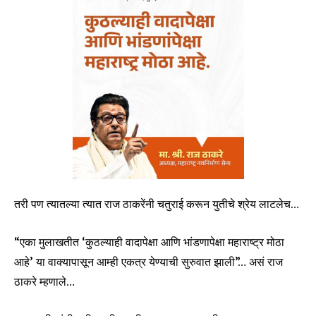
तरी पण त्यातल्या त्यात राज ठाकरेंनी चतुराई करून युतीचे श्रेय लाटलेच…
“एका मुलाखतीत ‘कुठल्याही वादापेक्षा आणि भांडणापेक्षा महाराष्ट्र मोठा
आहे’ या वाक्यापासून आम्ही एकत्र येण्याची सुरुवात झाली”… असं राज
ठाकरे म्हणाले…