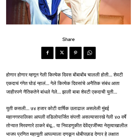
Share
होणार होणार म्हणून गेली कित्येक दिवस बोंबाबोंब चालली होती… शेवटी
एकदाचं गंगेत घोडं न्हालं… गेले कित्येक दिवसांचे अनैतिक संबंध आता
जाहीरपणे नैतिकतेने बांधले गेले… झाली बाबा शेवटी एकदाची युती…
युती कसली… ७४ हजार कोटी वार्षिक उलाढाल असलेली मुंबई
महानगरपालिका आपली वडिलोपार्जित संपत्ती असल्यासारखे गेली ४o वर्षे
तोऱ्यात मिरवणारे ठाकरे बंधू… या निवडणुकीत देवेंद्रजींच्या नेतृत्वाखालील
भाजप प्रणित महायुती आपल्याला दणकून धोबीपछाड देणार हे लक्षात