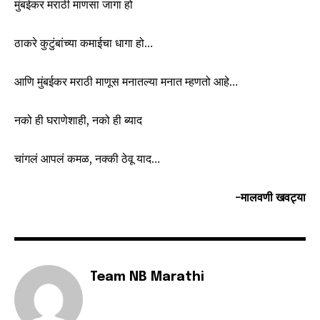
मुंबईकर मराठी माणसा जागा हो
ठाकरे कुटुंबांच्या कमाईचा धागा हो…
आणि मुंबईकर मराठी माणूस मनातल्या मनात म्हणतो आहे…
नको ही घराणेशाही, नको ही ब्याद
चांगलं आपलं कमळ, नक्की ठेवू याद…
-मालवणी खवट्या
Team NB Marathi