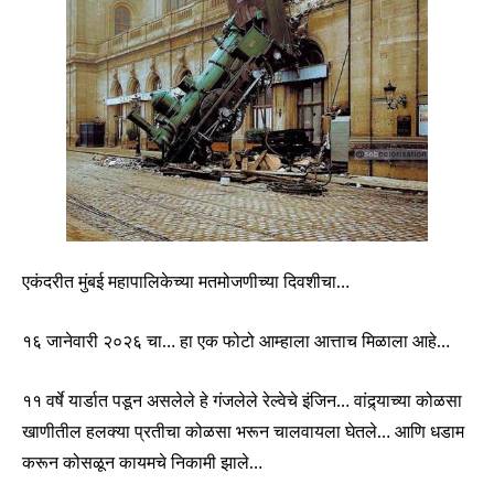
एकंदरीत मुंबई महापालिकेच्या मतमोजणीच्या दिवशीचा…
१६ जानेवारी २०२६ चा… हा एक फोटो आम्हाला आत्ताच मिळाला आहे…
११ वर्षे यार्डात पडून असलेले हे गंजलेले रेल्वेचे इंजिन… वांद्र्याच्या कोळसा
खाणीतील हलक्या प्रतीचा कोळसा भरून चालवायला घेतले… आणि धडाम
करून कोसळून कायमचे निकामी झाले…