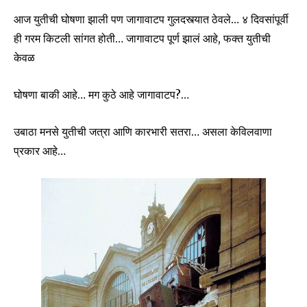
आज युतीची घोषणा झाली पण जागावाटप गुलदस्त्यात ठेवले… ४ दिवसांपूर्वी
ही गरम किटली सांगत होती… जागावाटप पूर्ण झालं आहे, फक्त युतीची
केवळ
घोषणा बाकी आहे… मग कुठे आहे जागावाटप?…
उबाठा मनसे युतीची जत्रा आणि कारभारी सतरा… असला केविलवाणा
प्रकार आहे…