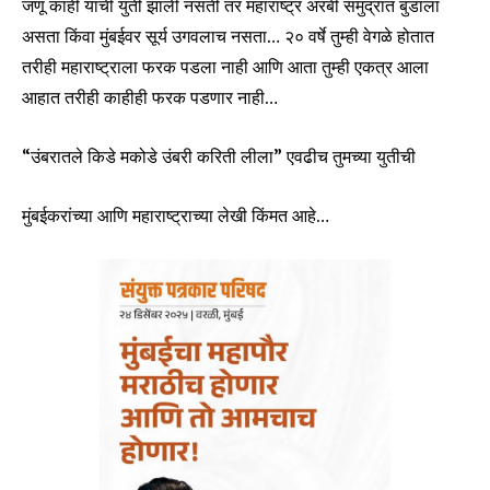
जणू काही यांची युती झाली नसती तर महाराष्ट्र अरबी समुद्रात बुडाला
असता किंवा मुंबईवर सूर्य उगवलाच नसता… २० वर्षे तुम्ही वेगळे होतात
तरीही महाराष्ट्राला फरक पडला नाही आणि आता तुम्ही एकत्र आला
आहात तरीही काहीही फरक पडणार नाही…
“उंबरातले किडे मकोडे उंबरी करिती लीला” एवढीच तुमच्या युतीची
मुंबईकरांच्या आणि महाराष्ट्राच्या लेखी किंमत आहे…