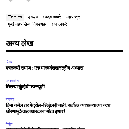
२०२५
उध्दव ठाकरे
महाराष्ट्र
Topics
मुंबई महापालिका निवडणूक
राज ठाकरे
अन्य लेख
विशेष
कातकरी समाज : एक मानववंशशास्त्रीय अभ्यास
संपादकीय
तिसऱ्या मुंबईची स्वप्नपूर्ती
बातम्या
विमा नसेल तर पेट्रोल-डिझेलही नाही. सर्वोच्च न्यायालयाच्या नव्या
धोरणामुळे वाहनधारकांना मोठा इशारा!
विशेष