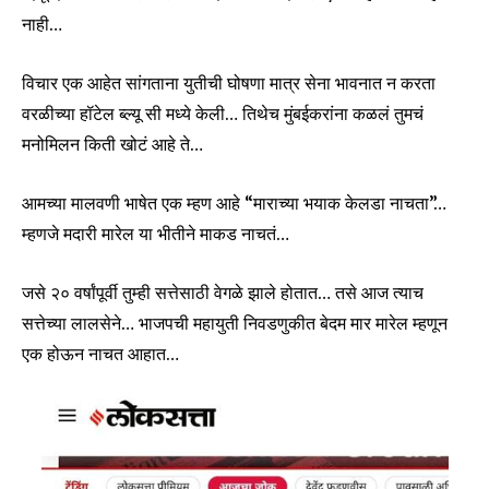
नाही…
विचार एक आहेत सांगताना युतीची घोषणा मात्र सेना भावनात न करता
वरळीच्या हॉटेल ब्ल्यू सी मध्ये केली… तिथेच मुंबईकरांना कळलं तुमचं
मनोमिलन किती खोटं आहे ते…
आमच्या मालवणी भाषेत एक म्हण आहे “माराच्या भयाक केलडा नाचता”…
म्हणजे मदारी मारेल या भीतीने माकड नाचतं…
जसे २० वर्षांपूर्वी तुम्ही सत्तेसाठी वेगळे झाले होतात… तसे आज त्याच
सत्तेच्या लालसेने… भाजपची महायुती निवडणुकीत बेदम मार मारेल म्हणून
एक होऊन नाचत आहात…