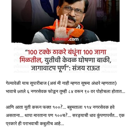
गेल्यावेळी याच सुपारीबाज (असं मी नाही म्हणत सुषमा अंधारे म्हणतात)
भावाचे ७तले ६ नगरसेवक फोडून तुम्ही ८४ वरून ९० वर पोहोचला होतात…
आणि आता युती करून फक्त १००?… बहुमताला ११४ नगरसेवक हवे
असताना… थापा मारताना पण १००च?… सरड्याची धाव कुंपणापर्यंत… एक
प्रकारे ही पराभवाची कबुलीच आहे…