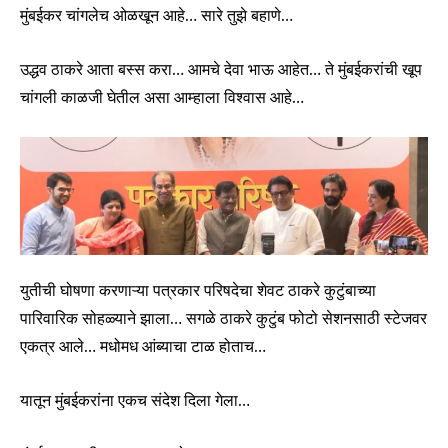
मुंबईकर चांगलेच ओळखून आहे… सारे तुझे बहाणे…
उद्धव ठाकरे आता बस्स करा… आमचे देवा भाऊ आहेत… ते मुंबईकरांची खूप
चांगली काळजी घेतील असा आम्हाला विश्वास आहे…
युतीची घोषणा करणाऱ्या पत्रकार परिषदेचा शेवट ठाकरे कुटुंबाच्या
पारिवारिक सोहळ्याने झाला… सगळे ठाकरे कुटुंब फोटो सेशनसाठी स्टेजवर
एकत्र आले… मधोमध आंब्याचा टाळ होताच…
यातून मुंबईकरांना एकच संदेश दिला गेला…