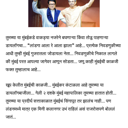
तुमच्या या मुंबईकडे वाकड्या नजरेने बघणाऱ्या किंवा तोडू पाहणाऱ्या
डायलॉगचा… “लांडगा आला रे आला झाला” आहे… प्रत्येक निवडणुकीच्या
आधी तुम्ही मुंबई गुजरातला जोडायला नेता… निवडणुकीचे निकाल लागले
की मुंबई परत आपल्या जागेवर आणून सोडता… जणू काही मुंबईची काळजी
फक्त तुम्हालाच आहे…
खूप केलीत मुंबईची काळजी… मुंबईकर कंटाळला आहे तुमच्या या
डायलॉगबाजीला… गेली २ दशके मुंबई महापालिका तुमच्या हातात होती…
तुमच्या या प्रदीर्घ सत्ताकाळात मुंबईचं सिंगापूर तर झालंच नाही… पण
लंडनमध्ये मात्र एक मिनी कलानगर उभं राहिलं असं राजरोसपणे बोललं
जातं…