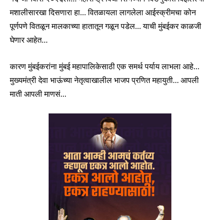
मशालीसारखा दिसणारा हा… वितळायला लागलेला आईस्क्रीमचा कोन
पूर्णपणे वितळून मालकाच्या हातातून गळून पडेल… याची मुंबईकर काळजी
घेणार आहेत…
कारण मुंबईकरांना मुंबई महापालिकेसाठी एक समर्थ पर्याय लाभला आहे…
मुख्यमंत्री देवा भाऊंच्या नेतृत्वाखालील भाजप प्रणित महायुती… आपली
माती आपली माणसं…