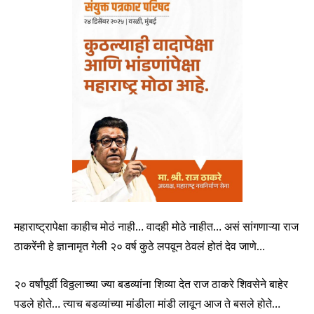
महाराष्ट्रापेक्षा काहीच मोठं नाही… वादही मोठे नाहीत… असं सांगणाऱ्या राज
ठाकरेंनी हे ज्ञानामृत गेली २० वर्ष कुठे लपवून ठेवलं होतं देव जाणे…
२० वर्षांपूर्वी विठ्ठलाच्या ज्या बडव्यांना शिव्या देत राज ठाकरे शिवसेने बाहेर
पडले होते… त्याच बडव्यांच्या मांडीला मांडी लावून आज ते बसले होते…