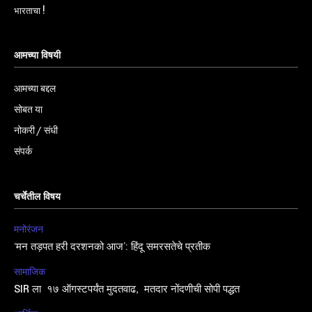
भारताचा !
आमच्या विषयी
आमच्या बद्दल
सोबत या
नोकरी / संधी
संपर्क
चर्चेतील विषय
मनोरंजन
‘मन तड़पत हरी दरशनको आज’: हिंदू समरसतेचे प्रतीक
सामाजिक
SIR ला १७ ऑगस्टपर्यंत मुदतवाढ, मतदार नोंदणीची सोपी पद्धत