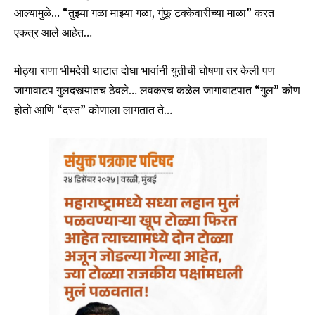
आल्यामुळे… “तुझ्या गळा माझ्या गळा, गुंफू टक्केवारीच्या माळा” करत
एकत्र आले आहेत…
मोठ्या राणा भीमदेवी थाटात दोघा भावांनी युतीची घोषणा तर केली पण
जागावाटप गुलदस्त्यातच ठेवले… लवकरच कळेल जागावाटपात “गुल” कोण
होतो आणि “दस्त” कोणाला लागतात ते…