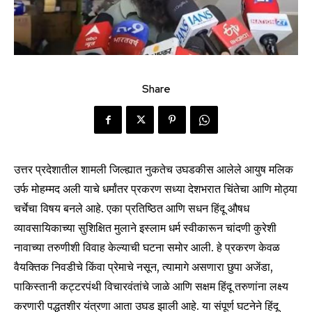
Share
उत्तर प्रदेशातील शामली जिल्ह्यात नुकतेच उघडकीस आलेले आयुष मलिक
उर्फ मोहम्मद अली याचे धर्मांतर प्रकरण सध्या देशभरात चिंतेचा आणि मोठ्या
चर्चेचा विषय बनले आहे. एका प्रतिष्ठित आणि सधन हिंदू औषध
व्यावसायिकाच्या सुशिक्षित मुलाने इस्लाम धर्म स्वीकारून चांदणी कुरेशी
नावाच्या तरुणीशी विवाह केल्याची घटना समोर आली. हे प्रकरण केवळ
वैयक्तिक निवडीचे किंवा प्रेमाचे नसून, त्यामागे असणारा छुपा अजेंडा,
पाकिस्तानी कट्टरपंथी विचारवंतांचे जाळे आणि सक्षम हिंदू तरुणांना लक्ष्य
करणारी पद्धतशीर यंत्रणा आता उघड झाली आहे. या संपूर्ण घटनेने हिंदू