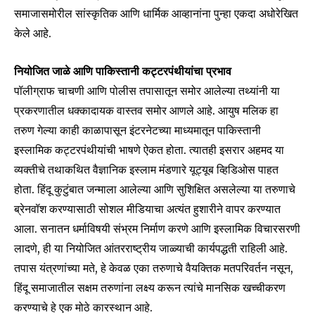
समाजासमोरील सांस्कृतिक आणि धार्मिक आव्हानांना पुन्हा एकदा अधोरेखित
केले आहे.
नियोजित जाळे आणि पाकिस्तानी कट्टरपंथीयांचा प्रभाव
पॉलीग्राफ चाचणी आणि पोलीस तपासातून समोर आलेल्या तथ्यांनी या
प्रकरणातील धक्कादायक वास्तव समोर आणले आहे. आयुष मलिक हा
तरुण गेल्या काही काळापासून इंटरनेटच्या माध्यमातून पाकिस्तानी
इस्लामिक कट्टरपंथीयांची भाषणे ऐकत होता. त्यातही इसरार अहमद या
व्यक्तीचे तथाकथित वैज्ञानिक इस्लाम मंडणारे यूट्यूब व्हिडिओस पाहत
होता. हिंदू कुटुंबात जन्माला आलेल्या आणि सुशिक्षित असलेल्या या तरुणाचे
ब्रेनवॉश करण्यासाठी सोशल मीडियाचा अत्यंत हुशारीने वापर करण्यात
आला. सनातन धर्माविषयी संभ्रम निर्माण करणे आणि इस्लामिक विचारसरणी
लादणे, ही या नियोजित आंतरराष्ट्रीय जाळ्याची कार्यपद्धती राहिली आहे.
तपास यंत्रणांच्या मते, हे केवळ एका तरुणाचे वैयक्तिक मतपरिवर्तन नसून,
हिंदू समाजातील सक्षम तरुणांना लक्ष्य करून त्यांचे मानसिक खच्चीकरण
करण्याचे हे एक मोठे कारस्थान आहे.