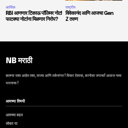
आर्थिक
राष्ट्रीय
RBI आणणार टिकाऊ पॉलिमर नोट!
विवेकानंद आणि आजचा Gen
फाटक्या नोटांना मिळणार निरोप?
Z तरुण
NB मराठी
बातम्या जशा आहेत तशा, ताज्या आणि तर्कसंगत ! विचार देशाचा, कानोसा जगाचा! आवाज नव्या
भारताचा !
आमच्या विषयी
आमच्या बद्दल
सोबत या