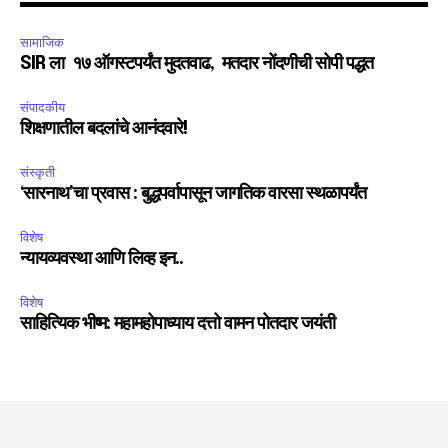
सामाजिक
SIR ला १७ ऑगस्टपर्यंत मुदतवाढ, मतदार नोंदणीची सोपी पद्धत
संपादकीय
शिक्षणातील बदलांचे आनंदवारे!
संस्कृती
‘सारनाथ’चा प्रवास : बुद्धपर्वापासून जागतिक वारसा स्थळापर्यंत
विशेष
न्यायव्यवस्था आणि लिव्ह इन..
विशेष
साहित्यिक भीष्म: महामहोपाध्याय दत्तो वामन पोतदार जयंती