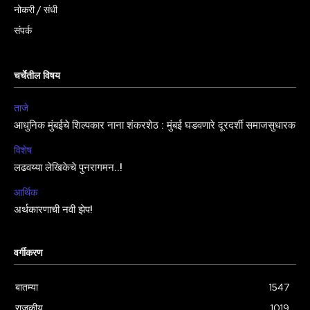
नोकरी / संधी
संपर्क
चर्चेतील विषय
ताजे
आधुनिक मुंबईचे शिल्पकार नाना शंकरशेठ : मुंबई घडवणारे दूरदर्शी समाजसुधारक
विशेष
लढवय्या लेखिकेचे पुनरागमन..!
आर्थिक
अर्थकारणाची नवी झेप!
वर्गीकरण
बातम्या
1547
राजकीय
1019