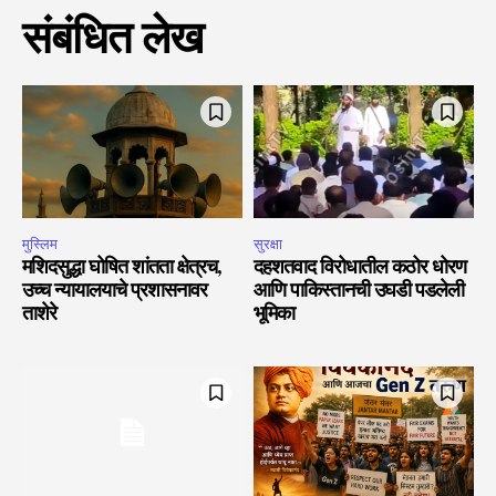
संबंधित लेख
मुस्लिम
सुरक्षा
मशिदसुद्धा घोषित शांतता क्षेत्रच,
दहशतवाद विरोधातील कठोर धोरण
उच्च न्यायालयाचे प्रशासनावर
आणि पाकिस्तानची उघडी पडलेली
ताशेरे
भूमिका