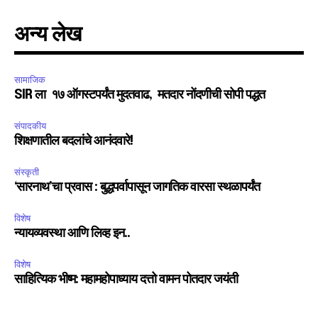
अन्य लेख
सामाजिक
SIR ला १७ ऑगस्टपर्यंत मुदतवाढ, मतदार नोंदणीची सोपी पद्धत
संपादकीय
शिक्षणातील बदलांचे आनंदवारे!
संस्कृती
‘सारनाथ’चा प्रवास : बुद्धपर्वापासून जागतिक वारसा स्थळापर्यंत
विशेष
न्यायव्यवस्था आणि लिव्ह इन..
विशेष
साहित्यिक भीष्म: महामहोपाध्याय दत्तो वामन पोतदार जयंती