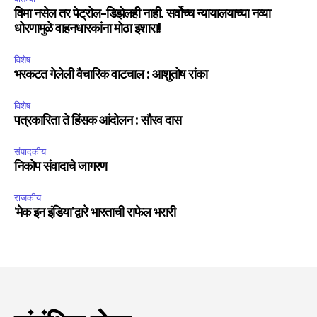
विमा नसेल तर पेट्रोल-डिझेलही नाही. सर्वोच्च न्यायालयाच्या नव्या
धोरणामुळे वाहनधारकांना मोठा इशारा!
विशेष
भरकटत गेलेली वैचारिक वाटचाल : आशुतोष रांका
विशेष
पत्रकारिता ते हिंसक आंदोलन : सौरव दास
संपादकीय
निकोप संवादाचे जागरण
राजकीय
‘मेक इन इंडिया’द्वारे भारताची राफेल भरारी