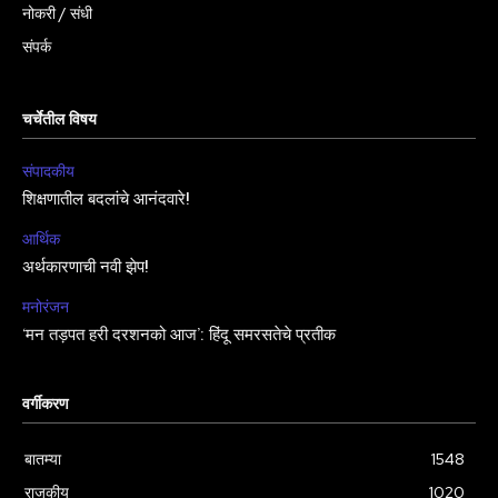
नोकरी / संधी
संपर्क
चर्चेतील विषय
संपादकीय
शिक्षणातील बदलांचे आनंदवारे!
आर्थिक
अर्थकारणाची नवी झेप!
मनोरंजन
‘मन तड़पत हरी दरशनको आज’: हिंदू समरसतेचे प्रतीक
वर्गीकरण
बातम्या
1548
राजकीय
1020