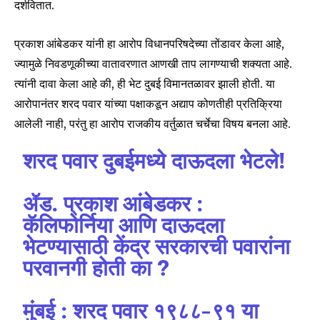
दर्शवितात.
प्रकाश आंबेडकर यांनी हा आरोप विधानपरिषदेच्या तोंडावर केला आहे,
ज्यामुळे निवडणूकीच्या वातावरणात आणखी ताप लागण्याची शक्यता आहे.
त्यांनी दावा केला आहे की, ही भेट दुबई विमानतळावर झाली होती. या
आरोपानंतर शरद पवार यांच्या पक्षाकडून अद्याप कोणतीही प्रतिक्रिया
आलेली नाही, परंतु हा आरोप राजकीय वर्तुळात चर्चेचा विषय बनला आहे.
शरद पवार दुबईमध्ये दाऊदला भेटले!
ॲड. प्रकाश आंबेडकर :
कॅलिफोर्निया आणि दाऊदला
भेटण्यासाठी केंद्र सरकारची पवारांना
परवानगी होती का ?
मुंबई : शरद पवार १९८८-९१ या