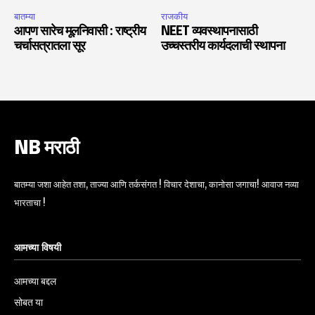
बातम्या
राजकीय
आपण सारेच मूलनिवासी : राष्ट्रीय
NEET व्यवस्थापनासाठी
चर्चासत्रातला सूर
उच्चस्तरीय कार्यदलाची स्थापना
NB मराठी
बातम्या जशा आहेत तशा, ताज्या आणि तर्कसंगत ! विचार देशाचा, कानोसा जगाचा! आवाज नव्या
भारताचा !
आमच्या विषयी
आमच्या बद्दल
सोबत या