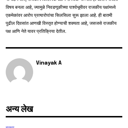
विषय बनला आहे, ज्यामुळे निवडणूकीच्या पार्श्वभूमीवर राजकीय पक्षांमध्ये
एकमेकांवर आरोप प्रत्यारोपांचा सिलसिला सुरू झाला आहे. ही बातमी
6,300
32,111
75
पुढील दिवसांत आणखी विस्तृत होण्याची शक्यता आहे, जसजसे राजकीय
Fans
Followers
Followers
पक्ष आणि नेते यावर प्रतिक्रिया देतील.
Vinayak A
अन्य लेख
बातम्या