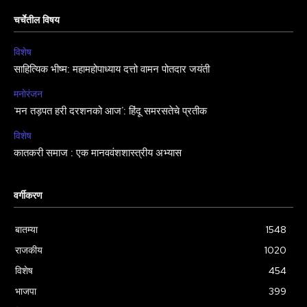
चर्चेतील विषय
विशेष
साहित्यिक भीष्म: महामहोपाध्याय दत्तो वामन पोतदार जयंती
मनोरंजन
‘मन तड़पत हरी दरशनको आज’: हिंदू समरसतेचे प्रतीक
विशेष
कातकरी समाज : एक मानववंशशास्त्रीय अभ्यास
वर्गीकरण
बातम्या
1548
राजकीय
1020
विशेष
454
भाजपा
399