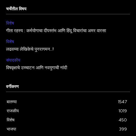
चर्चेतील विषय
विशेष
गीता रहस्य : कर्मयोगाचा दीपस्तंभ आणि हिंदू विचारांचा अमर वारसा
विशेष
लढवय्या लेखिकेचे पुनरागमन..!
संपादकीय
विषवृक्षाचे उच्चाटन आणि नवयुगाची नांदी
वर्गीकरण
बातम्या
1547
राजकीय
1019
विशेष
450
भाजपा
399