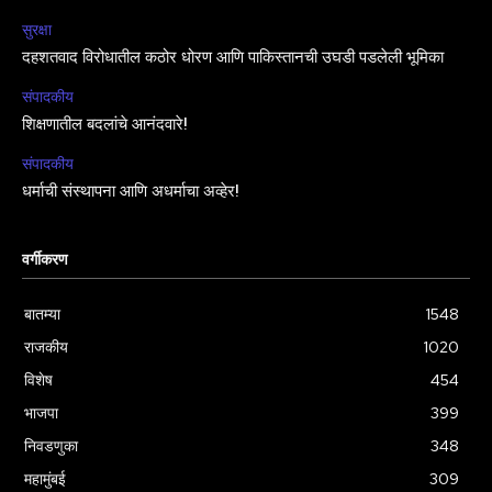
सुरक्षा
दहशतवाद विरोधातील कठोर धोरण आणि पाकिस्तानची उघडी पडलेली भूमिका
संपादकीय
शिक्षणातील बदलांचे आनंदवारे!
संपादकीय
धर्माची संस्थापना आणि अधर्माचा अव्हेर!
वर्गीकरण
बातम्या
1548
राजकीय
1020
विशेष
454
भाजपा
399
निवडणुका
348
महामुंबई
309