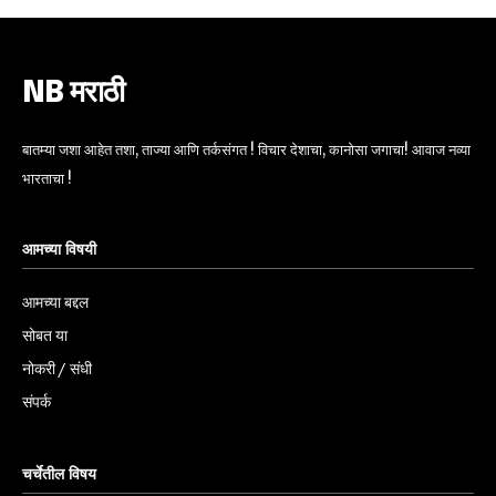
NB मराठी
बातम्या जशा आहेत तशा, ताज्या आणि तर्कसंगत ! विचार देशाचा, कानोसा जगाचा! आवाज नव्या
भारताचा !
आमच्या विषयी
आमच्या बद्दल
सोबत या
नोकरी / संधी
संपर्क
चर्चेतील विषय