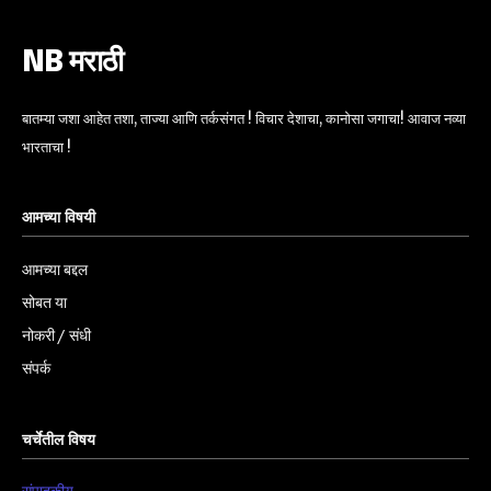
NB मराठी
बातम्या जशा आहेत तशा, ताज्या आणि तर्कसंगत ! विचार देशाचा, कानोसा जगाचा! आवाज नव्या
भारताचा !
आमच्या विषयी
आमच्या बद्दल
सोबत या
नोकरी / संधी
संपर्क
चर्चेतील विषय