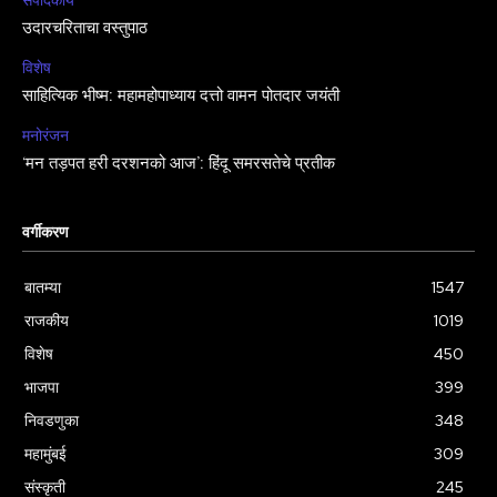
संपादकीय
उदारचरिताचा वस्तुपाठ
विशेष
साहित्यिक भीष्म: महामहोपाध्याय दत्तो वामन पोतदार जयंती
मनोरंजन
‘मन तड़पत हरी दरशनको आज’: हिंदू समरसतेचे प्रतीक
वर्गीकरण
बातम्या
1547
राजकीय
1019
विशेष
450
भाजपा
399
निवडणुका
348
महामुंबई
309
संस्कृती
245