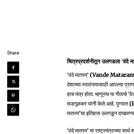
Share
चित्रप्रदर्शनीतून उलगडला ‘वंदे 
‘वंदे मातरम्’
(Vande Matara
देशाच्या स्वातंत्र्यासाठी आपल्या प्रा
हाच मंत्र होता. म्हणूनच या गीताचे ‘वेद
माडगूळकर यांनी केले आहे. पुण्यात
(
मातरम’चा इतिहास उलगडून दाखवण्
‘वंदे मातरम’ या राष्ट्रमंत्राच्या सार