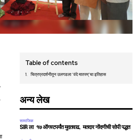
Table of contents
चित्रप्रदर्शनीतून उलगडला ‘वंदे मातरम्’चा इतिहास
’
.
अन्य लेख
सामाजिक
SIR ला १७ ऑगस्टपर्यंत मुदतवाढ, मतदार नोंदणीची सोपी पद्धत
या