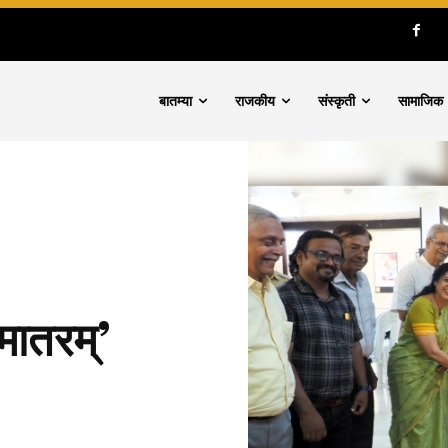
बातम्या
राजकीय
संस्कृती
सामाजिक
 मातरम्’