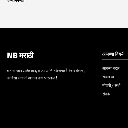
स्थळापर्यंत
आमच्या विषयी
NB मराठी
आमच्या बद्दल
बातम्या जशा आहेत तशा, ताज्या आणि तर्कसंगत ! विचार देशाचा,
सोबत या
कानोसा जगाचा! आवाज नव्या भारताचा !
नोकरी / संधी
संपर्क