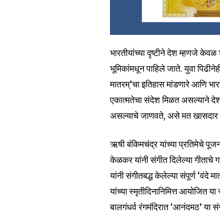
भारतीयांच्या दृष्टीने देश म्हणजे के
भूमिकांमधून पाहिले जाते. युवा पिढीन
मातरम्’चा इतिहास मांडणारे आणि भारतमात
एकात्मतेचा संदेश मिळत असल्याने देश
असल्याचे जाणवते, असे मत खासदार प्रा
ऋषी बंकिमचंद्र यांच्या प्रतिमेचे पूजन मा
केळकर यांनी संगीत दिलेल्या गीताचे ग
यांनी संगीतबद्ध केलेल्या संपूर्ण ‘वं
यांच्या स्मृतीदिनानिमित्त आयोजित य
बालगंधर्व रंगमंदिरात ‌‘आनंदमठ‌’ या स