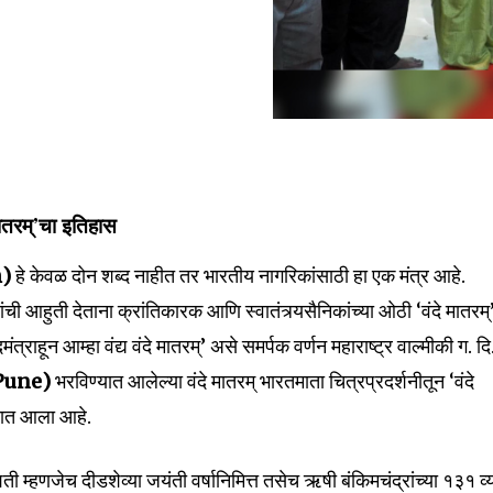
मातरम्’चा इतिहास
m)
हे केवळ दोन शब्द नाहीत तर भारतीय नागरिकांसाठी हा एक मंत्र आहे.
णांची आहुती देताना क्रांतिकारक आणि स्वातंत्र्यसैनिकांच्या ओठी ‘वंदे मातरम्
मंत्राहून आम्हा वंद्य वंदे मातरम्’ असे समर्पक वर्णन महाराष्ट्र वाल्मीकी ग. दि
Pune)
भरविण्यात आलेल्या वंदे मातरम् भारतमाता चित्रप्रदर्शनीतून ‘वंदे
यात आला आहे.
्ध शती म्हणजेच दीडशेव्या जयंती वर्षानिमित्त तसेच ऋषी बंकिमचंद्रांच्या १३१ व्