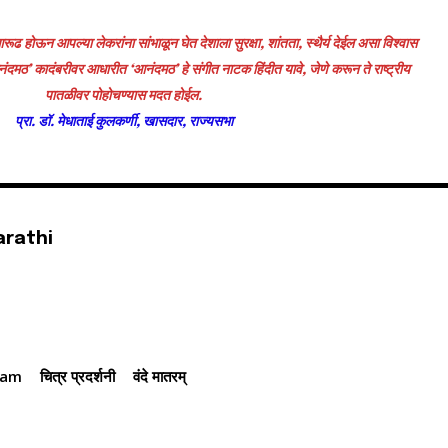
ूढ होऊन आपल्या लेकरांना सांभाळून घेत देशाला सुरक्षा, शांतता, स्थैर्य देईल असा विश्वास
नंदमठ’ कादंबरीवर आधारीत ‌‘आनंदमठ‌’ हे संगीत नाटक हिंदीत यावे, जेणे करून ते राष्ट्रीय
पातळीवर पोहोचण्यास मदत होईल.
प्रा. डॉ. मेधाताई कुलकर्णी, खासदार, राज्यसभा
arathi
ram
चित्र प्रदर्शनी
वंदे मातरम्