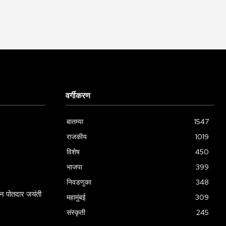
वर्गीकरण
बातम्या
1547
राजकीय
1019
विशेष
450
भाजपा
399
निवडणुका
348
ामन पोतदार जयंती
महामुंबई
309
संस्कृती
245