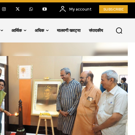
My account
SUBSCRIBE
आर्थिक
अधिक
मालवणी खवट्या
संपादकीय