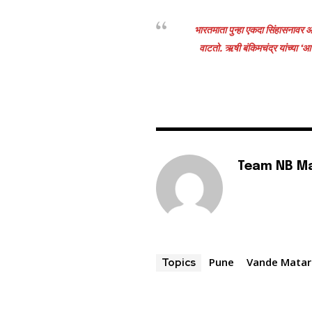
भारतमाता पुन्हा एकदा सिंहासनावर आर
वाटतो. ऋषी बंकिमचंद्र यांच्या ‘आ
Team NB M
Pune
Vande Mata
Topics