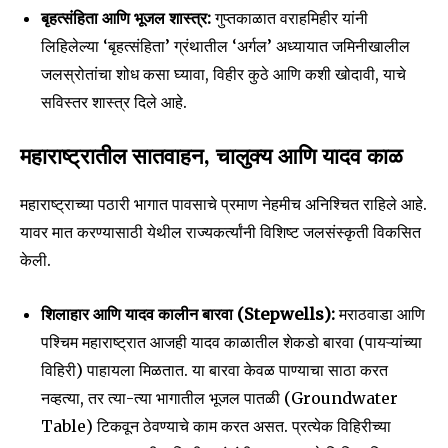
बृहत्संहिता आणि भूजल शास्त्र:
गुप्तकाळात वराहमिहीर यांनी
लिहिलेल्या ‘बृहत्संहिता’ ग्रंथातील ‘अर्गल’ अध्यायात जमिनीखालील
जलस्रोतांचा शोध कसा घ्यावा, विहीर कुठे आणि कशी खोदावी, याचे
सविस्तर शास्त्र दिले आहे.
महाराष्ट्रातील सातवाहन, चालुक्य आणि यादव काळ
महाराष्ट्राच्या पठारी भागात पावसाचे प्रमाण नेहमीच अनिश्चित राहिले आहे.
यावर मात करण्यासाठी येथील राज्यकर्त्यांनी विशिष्ट जलसंस्कृती विकसित
केली.
शिलाहार आणि यादव कालीन बारवा (Stepwells):
मराठवाडा आणि
पश्चिम महाराष्ट्रात आजही यादव काळातील शेकडो बारवा (पायऱ्यांच्या
विहिरी) पाहायला मिळतात. या बारवा केवळ पाण्याचा साठा करत
नव्हत्या, तर त्या-त्या भागातील भूजल पातळी (Groundwater
Table) टिकवून ठेवण्याचे काम करत असत. प्रत्येक विहिरीच्या