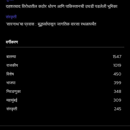
दहशतवाद विरोधातील कठोर धोरण आणि पाकिस्तानची उघडी पडलेली भूमिका
संस्कृती
‘सारनाथ’चा प्रवास : बुद्धपर्वापासून जागतिक वारसा स्थळापर्यंत
वर्गीकरण
बातम्या
1547
राजकीय
1019
विशेष
450
भाजपा
399
निवडणुका
348
महामुंबई
309
संस्कृती
245