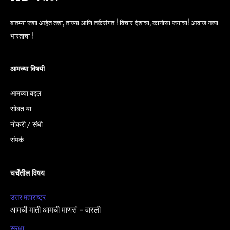
बातम्या जशा आहेत तशा, ताज्या आणि तर्कसंगत ! विचार देशाचा, कानोसा जगाचा! आवाज नव्या
भारताचा !
आमच्या विषयी
आमच्या बद्दल
सोबत या
नोकरी / संधी
संपर्क
चर्चेतील विषय
उत्तर महाराष्ट्र
आमची माती आमची माणसं – वारली
सुरक्षा