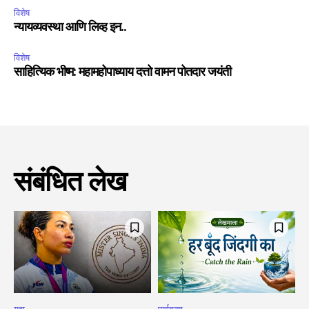
विशेष
न्यायव्यवस्था आणि लिव्ह इन..
विशेष
साहित्यिक भीष्म: महामहोपाध्याय दत्तो वामन पोतदार जयंती
संबंधित लेख