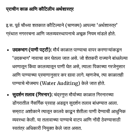
प्राचीन काळ आणि कौटिलीय अर्थशास्त्र
इ.स. पूर्व चौथ्या शतकात कौटिल्याने (चाणक्य) आपल्या ‘अर्थशास्त्र’
ग्रंथात नगररचना आणि जलव्यवस्थापनाचे अचूक नियम मांडले होते.
उदकभाग (पाणी पट्टी):
मौर्य काळात पाण्याचा वापर करणाऱ्यांकडून
‘उदकभाग’ नावाचा कर घेतला जात असे. जो शेतकरी राज्याने बांधलेल्या
धरणातून किंवा कालव्यातून पाणी घेत असे, त्याला पिकाच्या गरजेनुसार
आणि पाण्याच्या प्रमाणानुसार कर द्यावा लागे. म्हणजेच, त्या काळातही
पाण्याचे मोजमाप (Water Auditing) केले जात होते.
सुदर्शन तलाव (गिरनार):
चंद्रगुप्त मौर्याच्या काळात गिरनारच्या
डोंगरातील नैसर्गिक प्रवाह अडवून सुदर्शन तलाव बांधण्यात आला.
सम्राट अशोकाने त्यातून कालवे काढून शेतीला पाणी देण्याची आधुनिक
व्यवस्था केली. या तलावाच्या पाण्याचे वाटप आणि नोंदी ठेवण्यासाठी
स्वतंत्र अधिकारी नियुक्त केले जात असत.