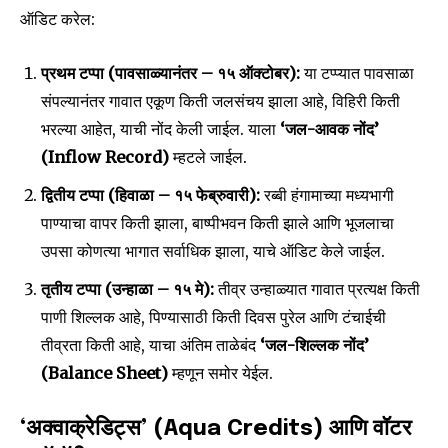
ऑडिट करेल:
प्रथम टप्पा (पावसाळ्यानंतर – १५ ऑक्टोबर):
या टप्प्यात पावसाळा
संपल्यानंतर गावात एकूण किती जलसंचय झाला आहे, विहिरी किती
भरल्या आहेत, याची नोंद केली जाईल. याला
‘जल-आवक नोंद’
(Inflow Record)
म्हटले जाईल.
द्वितीय टप्पा (हिवाळा – १५ फेब्रुवारी):
रब्बी हंगामाच्या मध्यभागी
पाण्याचा वापर किती झाला, बाष्पीभवन किती झाले आणि भूजलाचा
उपसा कोणत्या भागात सर्वाधिक झाला, याचे ऑडिट केले जाईल.
तृतीय टप्पा (उन्हाळा – १५ मे):
तीव्र उन्हाळ्यात गावात प्रत्यक्ष किती
पाणी शिल्लक आहे, पिण्यासाठी किती दिवस पुरेल आणि टंचाईची
तीव्रता किती आहे, याचा अंतिम ताळेबंद
‘जल-शिल्लक नोंद’
(Balance Sheet)
म्हणून समोर येईल.
‘अक्वाक्रेडिट्स’ (Aqua Credits) आणि वॉटर