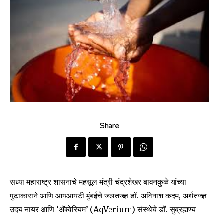
Share
सध्या महाराष्ट्र शासनाचे महसूल मंत्री चंद्रशेखर बावनकुळे यांच्या
पुढाकाराने आणि आयआयटी मुंबईचे जलतज्ज्ञ डॉ. अविनाश कदम, अर्थतज्ज्ञ
उदय नायर आणि ‘अ‍ॅक्वेरियम’ (AqVerium) संस्थेचे डॉ. सुब्रह्मण्य