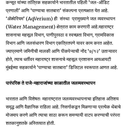
कन्सूर यांच्या तांत्रिक सहकार्याने भारतातील पहिली ‘जल-ऑडिट
प्रणाली’ आणि ‘पाण्याचा सातबारा’ संकल्पना प्रत्यक्षात येत आहे.
‘ॲक्वेरियम’ (AqVerium) ही संस्था प्रामुख्याने जल व्यवस्थापन
(Water Management) क्षेत्रात काम करणारी आहे.महाराष्ट्र
शासनाचा महसूल विभाग, पाणीपुरवठा व स्वच्छता विभाग, ग्रामविकास
विभाग आणि जलसंधारण विभाग एकत्रितपणे यावर काम करत आहेत.
ज्याप्रमाणे जमिनीची मालकी आणि पीकपेऱ्याची नोंद ‘७/१२’ उताऱ्यावर
होते, त्याच धर्तीवर महाराष्ट्र शासनाचे महसूल प्रशासन आयआयटी
मुंबईच्या सहकार्याने ‘पाण्याचा सातबारा’ डिजिटल स्वरूपात आणत आहे.
पारंपरिक ते राजे-महाराजांच्या काळातील जलव्यवस्थापन
भारतात आणि विशेषतः महाराष्ट्रात जलव्यवस्थापनाचा इतिहास अतिशय
समृद्ध आणि वैज्ञानिक राहिला आहे. निसर्गाकडून मिळणाऱ्या प्रत्येक थेंबाचे
मोजमाप करणे आणि त्याचा साठा करून समन्यायी वाटप करण्याची परंपरा
शतकानुशतके अस्तित्वात होती.