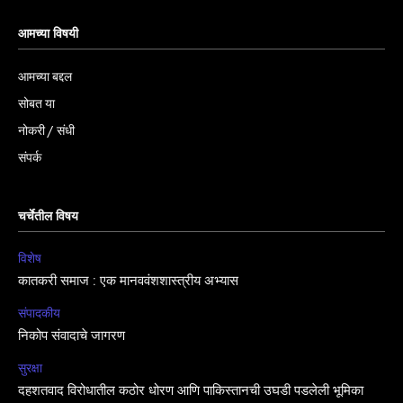
आमच्या विषयी
आमच्या बद्दल
सोबत या
नोकरी / संधी
संपर्क
चर्चेतील विषय
विशेष
कातकरी समाज : एक मानववंशशास्त्रीय अभ्यास
संपादकीय
निकोप संवादाचे जागरण
सुरक्षा
दहशतवाद विरोधातील कठोर धोरण आणि पाकिस्तानची उघडी पडलेली भूमिका