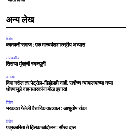
अन्य लेख
विशेष
कातकरी समाज : एक मानववंशशास्त्रीय अभ्यास
संपादकीय
तिसऱ्या मुंबईची स्वप्नपूर्ती
बातम्या
विमा नसेल तर पेट्रोल-डिझेलही नाही. सर्वोच्च न्यायालयाच्या नव्या
धोरणामुळे वाहनधारकांना मोठा इशारा!
विशेष
भरकटत गेलेली वैचारिक वाटचाल : आशुतोष रांका
विशेष
पत्रकारिता ते हिंसक आंदोलन : सौरव दास