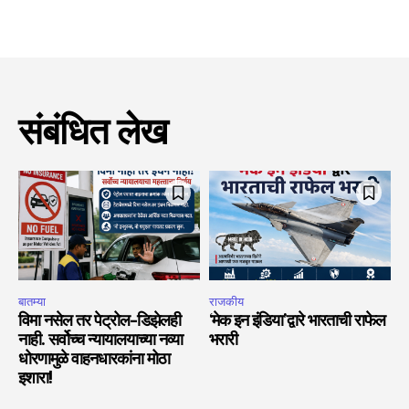
संबंधित लेख
बातम्या
राजकीय
विमा नसेल तर पेट्रोल-डिझेलही
‘मेक इन इंडिया’द्वारे भारताची राफेल
नाही. सर्वोच्च न्यायालयाच्या नव्या
भरारी
धोरणामुळे वाहनधारकांना मोठा
इशारा!