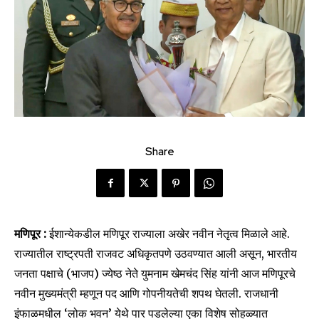
Share
मणिपूर :
ईशान्येकडील मणिपूर राज्याला अखेर नवीन नेतृत्व मिळाले आहे.
राज्यातील राष्ट्रपती राजवट अधिकृतपणे उठवण्यात आली असून, भारतीय
जनता पक्षाचे (भाजप) ज्येष्ठ नेते युमनाम खेमचंद सिंह यांनी आज मणिपूरचे
नवीन मुख्यमंत्री म्हणून पद आणि गोपनीयतेची शपथ घेतली. राजधानी
इंफाळमधील ‘लोक भवन’ येथे पार पडलेल्या एका विशेष सोहळ्यात