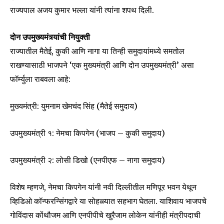
राज्यपाल अजय कुमार भल्ला यांनी त्यांना शपथ दिली.
दोन उपमुख्यमंत्र्यांची नियुक्ती
राज्यातील मैतेई, कुकी आणि नागा या तिन्ही समुदायांमध्ये समतोल
राखण्यासाठी भाजपने ‘एक मुख्यमंत्री आणि दोन उपमुख्यमंत्री’ असा
फॉर्म्युला राबवला आहे:
मुख्यमंत्री: युमनाम खेमचंद सिंह (मैतेई समुदाय)
उपमुख्यमंत्री १: नेमचा किपगेन (भाजप – कुकी समुदाय)
उपमुख्यमंत्री २: लोसी डिखो (एनपीएफ – नागा समुदाय)
विशेष म्हणजे, नेमचा किपगेन यांनी नवी दिल्लीतील मणिपूर भवन येथून
व्हिडिओ कॉन्फरन्सिंगद्वारे या सोहळ्यात सहभाग घेतला. याशिवाय भाजपचे
गोविंदास कोंथौजम आणि एनपीपीचे खुरैजाम लोकेन यांनीही मंत्रीपदाची