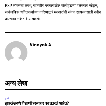
RSP सोबतचा संबंध, राजकीय प्रचारातील बॉलीवूडच्या ग्लॅमरला जोडून, ​​
6,300
32,111
75
सार्वजनिक व्यक्तिमत्त्वांच्या करिष्माद्वारे मतदारांशी संवाद साधण्यासाठी नवीन
Fans
Followers
Followers
धोरणाचा संकेत देऊ शकतो.
Vinayak A
अन्य लेख
ताजे
झारखंडमध्ये विद्यार्थी रस्त्यावर का उतरले आहेत?