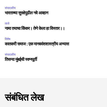
संपादकीय
भारताच्या सुरक्षेपुढील नवे आव्हान
ताजे
नामा तयाचा किंकर। तेणे केला हा विस्तार।।
विशेष
कातकरी समाज : एक मानववंशशास्त्रीय अभ्यास
संपादकीय
तिसऱ्या मुंबईची स्वप्नपूर्ती
संबंधित लेख