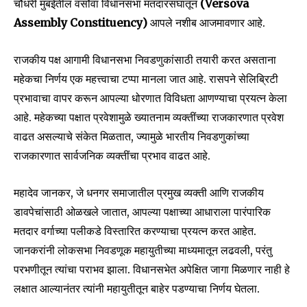
चौधरी मुंबईतील वर्सोवा विधानसभा मतदारसंघातून
(Versova
Assembly Constituency)
आपले नशीब आजमावणार आहे.
राजकीय पक्ष आगामी विधानसभा निवडणुकांसाठी तयारी करत असताना
महेकचा निर्णय एक महत्त्वाचा टप्पा मानला जात आहे. रासपने सेलिब्रिटी
प्रभावाचा वापर करून आपल्या धोरणात विविधता आणण्याचा प्रयत्न केला
आहे. महेकच्या पक्षात प्रवेशामुळे ख्यातनाम व्यक्तींच्या राजकारणात प्रवेश
वाढत असल्याचे संकेत मिळतात, ज्यामुळे भारतीय निवडणुकांच्या
राजकारणात सार्वजनिक व्यक्तींचा प्रभाव वाढत आहे.
महादेव जानकर, जे धनगर समाजातील प्रमुख व्यक्ती आणि राजकीय
डावपेचांसाठी ओळखले जातात, आपल्या पक्षाच्या आधाराला पारंपारिक
मतदार वर्गाच्या पलीकडे विस्तारित करण्याचा प्रयत्न करत आहेत.
जानकरांनी लोकसभा निवडणूक महायुतीच्या माध्यमातून लढवली, परंतु
परभणीतून त्यांचा पराभव झाला. विधानसभेत अपेक्षित जागा मिळणार नाही हे
लक्षात आल्यानंतर त्यांनी महायुतीतून बाहेर पडण्याचा निर्णय घेतला.