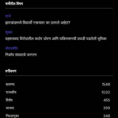
चर्चेतील विषय
ताजे
झारखंडमध्ये विद्यार्थी रस्त्यावर का उतरले आहेत?
सुरक्षा
दहशतवाद विरोधातील कठोर धोरण आणि पाकिस्तानची उघडी पडलेली भूमिका
संपादकीय
निकोप संवादाचे जागरण
वर्गीकरण
बातम्या
1548
राजकीय
1020
विशेष
455
भाजपा
399
निवडणुका
348