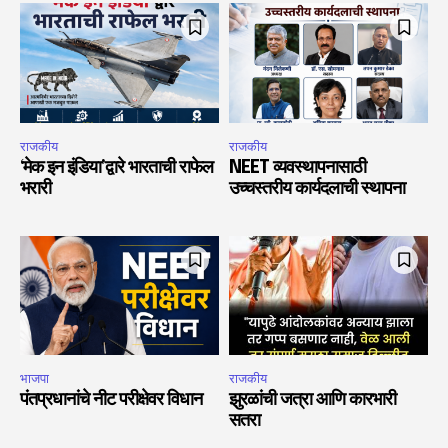
राजकीय
राजकीय
‘मेक इन इंडिया’द्वारे भारताची राफेल
NEET व्यवस्थापनासाठी
भरारी
उच्चस्तरीय कार्यदलाची स्थापना
भाजपा
राजकीय
पंतप्रधानांचे नीट परीक्षेवर विधान
झुरळांची जत्रा आणि कारभारी
सतरा