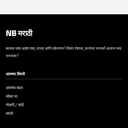
NB मराठी
बातम्या जशा आहेत तशा, ताज्या आणि तर्कसंगत ! विचार देशाचा, कानोसा जगाचा! आवाज नव्या
भारताचा !
आमच्या विषयी
आमच्या बद्दल
सोबत या
नोकरी / संधी
संपर्क