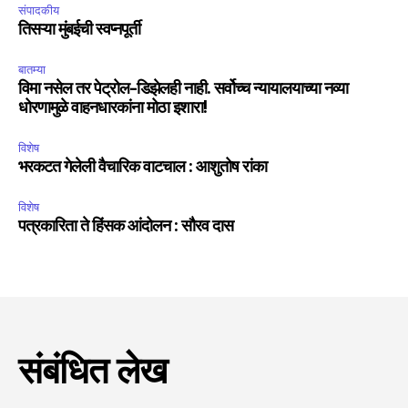
संपादकीय
तिसऱ्या मुंबईची स्वप्नपूर्ती
बातम्या
विमा नसेल तर पेट्रोल-डिझेलही नाही. सर्वोच्च न्यायालयाच्या नव्या
धोरणामुळे वाहनधारकांना मोठा इशारा!
विशेष
भरकटत गेलेली वैचारिक वाटचाल : आशुतोष रांका
विशेष
पत्रकारिता ते हिंसक आंदोलन : सौरव दास
संबंधित लेख