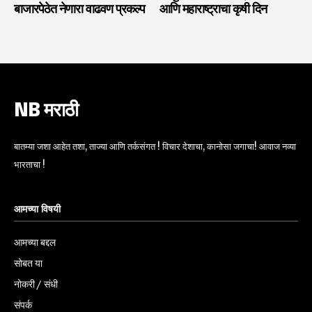
बाजारपेठेत नेणारा वाढवण प्रकल्प
आणि महाराष्ट्राचा कृषी दिन
NB मराठी
बातम्या जशा आहेत तशा, ताज्या आणि तर्कसंगत ! विचार देशाचा, कानोसा जगाचा! आवाज नव्या
भारताचा !
आमच्या विषयी
आमच्या बद्दल
सोबत या
नोकरी / संधी
संपर्क