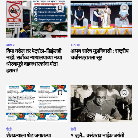
बातम्या
बातम्या
विमा नसेल तर पेट्रोल-डिझेलही
आपण सारेच मूलनिवासी : राष्ट्रीय
नाही. सर्वोच्च न्यायालयाच्या नव्या
चर्चासत्रातला सूर
धोरणामुळे वाहनधारकांना मोठा
इशारा!
शेती
शेती
शेतकऱ्याला थेट जगातल्या
१ जुलै… वसंतराव नाईक जयंती