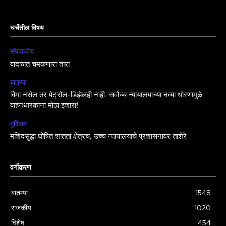
चर्चेतील विषय
संपादकीय
वादळात चमकणारा तारा
बातम्या
विमा नसेल तर पेट्रोल-डिझेलही नाही. सर्वोच्च न्यायालयाच्या नव्या धोरणामुळे
वाहनधारकांना मोठा इशारा!
मुस्लिम
मशिदसुद्धा घोषित शांतता क्षेत्रच, उच्च न्यायालयाचे प्रशासनावर ताशेरे
वर्गीकरण
बातम्या
1548
राजकीय
1020
विशेष
454