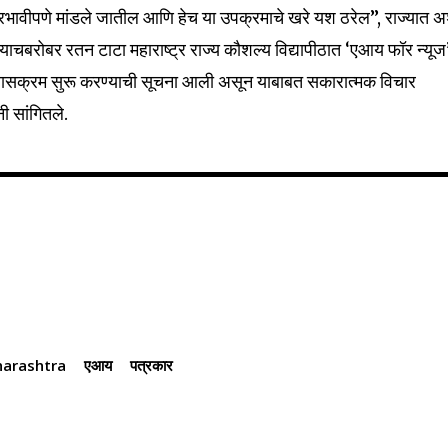
 प्रभावीपणे मांडले जातील आणि हेच या उपक्रमाचे खरे यश ठरेल”, राज्यात 
32,111
Followers
चबरोबर रतन टाटा महाराष्ट्र राज्य कौशल्य विद्यापीठात ‘एआय फॉर न्यूज
अभ्यासक्रम सुरू करण्याची सूचना आली असून याबाबत सकारात्मक विचार
नी सांगितले.
arashtra
एआय
पत्रकार