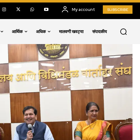
My account
SUBSCRIBE
आर्थिक
अधिक
मालवणी खवट्या
संपादकीय