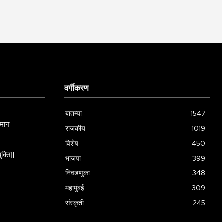
वर्गीकरण
बातम्या
1547
्मान
राजकीय
1019
विशेष
450
ुक्ति||
भाजपा
399
निवडणुका
348
महामुंबई
309
संस्कृती
245