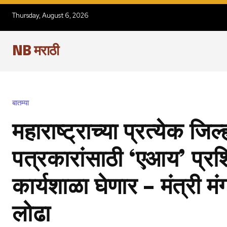
Thursday, August 6, 2026
NB मराठी
बातम्या
महाराष्ट्राच्या प्रत्येक जिल्ह
पत्रकारांसाठी ‘एआय’ प्रशि
कार्यशाळा घेणार – मंत्री म
लोढा