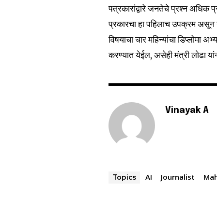
पत्रकारांद्वारे जनतेचे प्रश्न अधिक
6,300
Fans
प्रकारचा हा पहिलाच उपक्रम असून या
विषयाचा चार महिन्यांचा डिप्लोमा 
करण्यात येईल, असेही मंत्री लोढा यां
Vinayak A
AI
Journalist
Mah
Topics