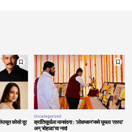
Uncategorized
ांपासून कोसो दूर
क्रांतिसूर्याला मानवंदना : ‘लोकभवन’मध्ये घुमला ‘तारपा’
अन् ‘बोहाडा’चा नाद!