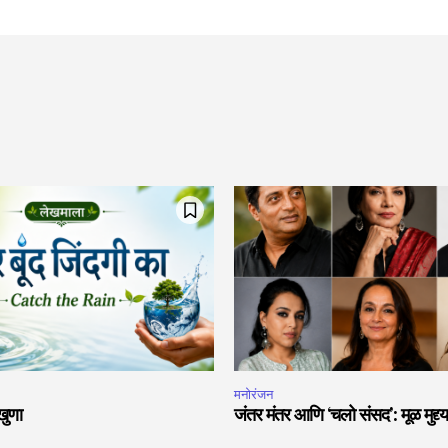
मनोरंजन
खुणा
जंतर मंतर आणि ‘चलो संसद’: मूळ मुद्द्य