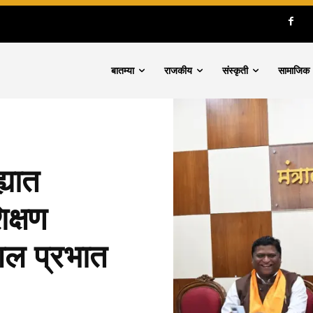
बातम्या
राजकीय
संस्कृती
सामाजिक
्यात
क्षण
ंगल प्रभात