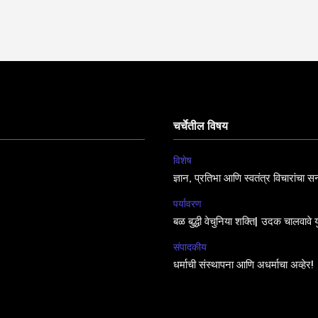
चर्चेतील विषय
विशेष
ज्ञान, प्रतिभा आणि स्वतंत्र विचारांचा सन
पर्यावरण
बळ बुद्धी वेचुनिया शक्ति| उदक चालवावे य
संपादकीय
धर्माची संस्थापना आणि अधर्माचा अव्हेर!