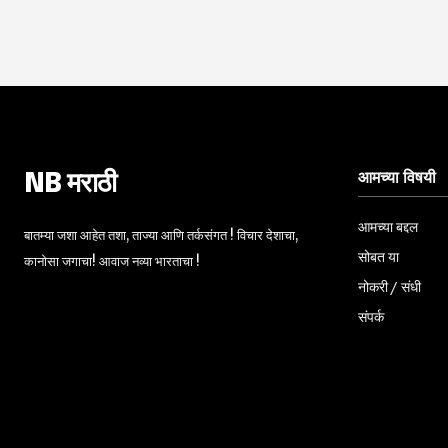
आमच्या विषयी
NB मराठी
आमच्या बद्दल
बातम्या जशा आहेत तशा, ताज्या आणि तर्कसंगत ! विचार देशाचा,
सोबत या
कानोसा जगाचा! आवाज नव्या भारताचा !
नोकरी / संधी
संपर्क