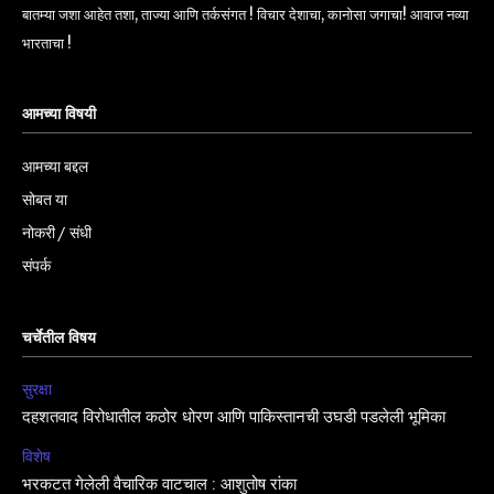
बातम्या जशा आहेत तशा, ताज्या आणि तर्कसंगत ! विचार देशाचा, कानोसा जगाचा! आवाज नव्या
भारताचा !
आमच्या विषयी
आमच्या बद्दल
सोबत या
नोकरी / संधी
संपर्क
चर्चेतील विषय
सुरक्षा
दहशतवाद विरोधातील कठोर धोरण आणि पाकिस्तानची उघडी पडलेली भूमिका
विशेष
भरकटत गेलेली वैचारिक वाटचाल : आशुतोष रांका