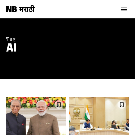
NB मराठी
Tag:
AI