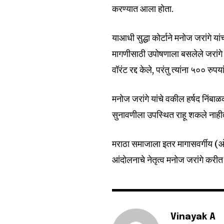
करण्यात आला होता.
याआधी सुद्धा कोर्टाने मनोज जरांगे या
6,300
मागणीसाठी उपोषणाला बसलेले जरांगे ३
Fans
वॉरंट रद्द केले, परंतु त्यांना ५०० रुप
मनोज जरांगे यांचे वकील हर्षद निंबाळ
सुनावणीला उपस्थित राहू शकले नाही
मराठा समाजाला इतर मागासवर्गीय (ओबी
आंदोलनाचे नेतृत्व मनोज जरांगे करी
Vinayak A