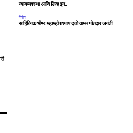
न्यायव्यवस्था आणि लिव्ह इन..
विशेष
साहित्यिक भीष्म: महामहोपाध्याय दत्तो वामन पोतदार जयंती
75
Followers
ारी