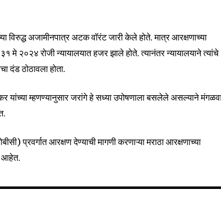
ंच्या विरुद्ध अजामीनपात्र अटक वॉरंट जारी केले होते. मात्र आरक्षणाच्या
32,111
१ मे २०२४ रोजी न्यायालयात हजर झाले होते. त्यानंतर न्यायालयाने त्यांचे
Followers
यांचा दंड ठोठावला होता.
कर यांच्या म्हणण्यानुसार जरांगे हे सध्या उपोषणाला बसलेले असल्याने मंगळव
त.
सी) प्रवर्गात आरक्षण देण्याची मागणी करणाऱ्या मराठा आरक्षणाच्या
त आहेत.