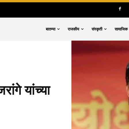
बातम्या
राजकीय
संस्कृती
सामाजिक
गे यांच्या