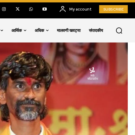
My account
SUBSCRIBE
आर्थिक
अधिक
मालवणी खवट्या
संपादकीय