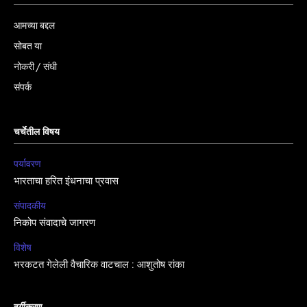
आमच्या बद्दल
सोबत या
नोकरी / संधी
संपर्क
चर्चेतील विषय
पर्यावरण
भारताचा हरित इंधनाचा प्रवास
संपादकीय
निकोप संवादाचे जागरण
विशेष
भरकटत गेलेली वैचारिक वाटचाल : आशुतोष रांका