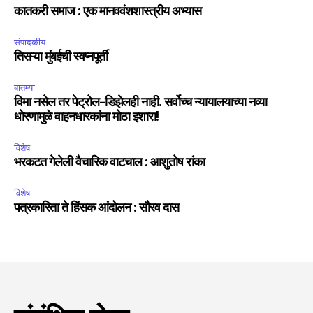
कातकरी समाज : एक मानववंशशास्त्रीय अभ्यास
संपादकीय
तिसऱ्या मुंबईची स्वप्नपूर्ती
बातम्या
विमा नसेल तर पेट्रोल-डिझेलही नाही. सर्वोच्च न्यायालयाच्या नव्या
धोरणामुळे वाहनधारकांना मोठा इशारा!
विशेष
भरकटत गेलेली वैचारिक वाटचाल : आशुतोष रांका
विशेष
पत्रकारिता ते हिंसक आंदोलन : सौरव दास