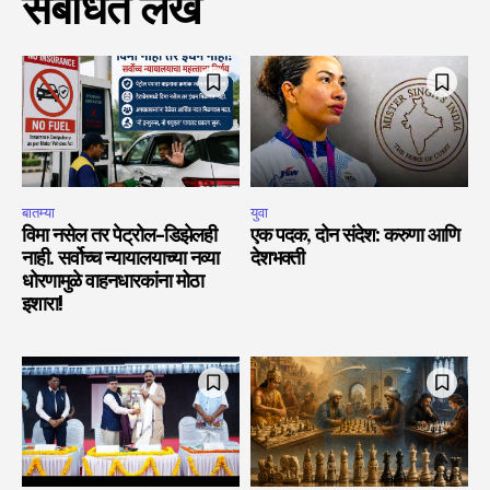
संबंधित लेख
बातम्या
युवा
विमा नसेल तर पेट्रोल-डिझेलही
एक पदक, दोन संदेश: करुणा आणि
नाही. सर्वोच्च न्यायालयाच्या नव्या
देशभक्ती
धोरणामुळे वाहनधारकांना मोठा
इशारा!