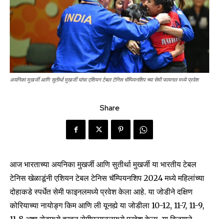
अयनिका मुखर्जी आणि सुतीर्था मुखर्जी यांचा एशियन टेबल टेनिस चॅम्पियनशिप च्या सेमी फायनल मध्ये प्रवेश
Share
आज भारताच्या अयनिका मुखर्जी आणि सुतीर्था मुखर्जी या भारतीय टेबल
टेनिस खेळाडूंनी एशियन टेबल टेनिस चॅम्पियनशिप 2024 मध्ये महिलांच्या
दोहाकडे स्पर्धेत सेमी फाइनलमध्ये प्रवेश केला आहे. या जोडीने दक्षिण
कोरियाच्या नायोङ्ग किम आणि ली यूनह्ये या जोडीला 10-12, 11-7, 11-9,