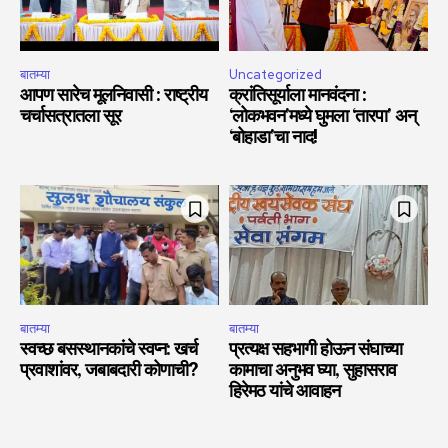
बातम्या
Uncategorized
आपण सारेच मूलनिवासी : राष्ट्रीय
क्रांतिसूर्याला मानवंदना :
चर्चासत्रातला सूर
‘लोकभवन’मध्ये घुमला ‘तारपा’ अन्
‘बोहाडा’चा नाद!
बातम्या
बातम्या
स्वच्छ बसस्थानकांचे स्वप्न: खर्च
प्रत्यक्ष सहभागी होऊन संघाच्या
प्रवाशांवर, जबाबदारी कोणाची?
कामाचा अनुभव घ्या, सुहासराव
हिरेमठ यांचे आवाहन