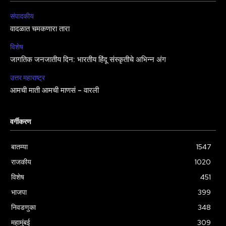
संपादकीय
वादळात चमकणारा तारा
विशेष
जागतिक जनजातीय दिन: भारतीय हिंदू संस्कृतीचे अभिन्न अंग
उत्तर महाराष्ट्र
आमची माती आमची माणसं – वारली
वर्गीकरण
बातम्या
1547
राजकीय
1020
विशेष
451
भाजपा
399
निवडणुका
348
महामुंबई
309