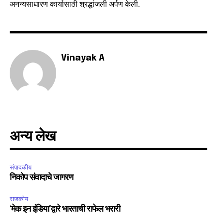
अनन्यसाधारण कार्यासाठी श्रद्धांजली अर्पण केली.
6,300
32,111
75
Fans
Followers
Followers
Vinayak A
अन्य लेख
संपादकीय
निकोप संवादाचे जागरण
राजकीय
‘मेक इन इंडिया’द्वारे भारताची राफेल भरारी