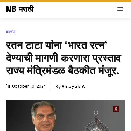
NB मराठी
बातम्या
रतन टाटा यांना ‘भारत रत्न’
देण्याची मागणी करणारा प्रस्ताव
राज्य मंत्रिमंडळ बैठकीत मंजूर.
By
Vinayak A
October 10, 2024