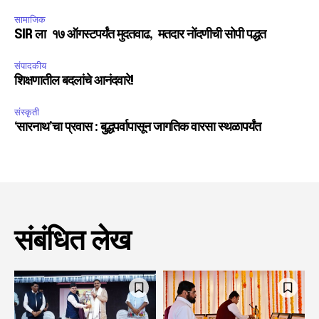
सामाजिक
SIR ला १७ ऑगस्टपर्यंत मुदतवाढ, मतदार नोंदणीची सोपी पद्धत
संपादकीय
शिक्षणातील बदलांचे आनंदवारे!
संस्कृती
‘सारनाथ’चा प्रवास : बुद्धपर्वापासून जागतिक वारसा स्थळापर्यंत
संबंधित लेख