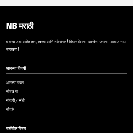
NB मराठी
बातम्या जशा आहेत तशा, ताज्या आणि तर्कसंगत ! विचार देशाचा, कानोसा जगाचा! आवाज नव्या
भारताचा !
आमच्या विषयी
आमच्या बद्दल
सोबत या
नोकरी / संधी
संपर्क
चर्चेतील विषय