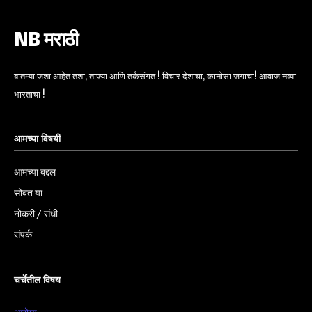
NB मराठी
बातम्या जशा आहेत तशा, ताज्या आणि तर्कसंगत ! विचार देशाचा, कानोसा जगाचा! आवाज नव्या
भारताचा !
आमच्या विषयी
आमच्या बद्दल
सोबत या
नोकरी / संधी
संपर्क
चर्चेतील विषय