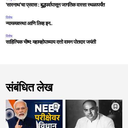
‘सारनाथ’चा प्रवास : बुद्धपर्वापासून जागतिक वारसा स्थळापर्यंत
विशेष
न्यायव्यवस्था आणि लिव्ह इन..
विशेष
साहित्यिक भीष्म: महामहोपाध्याय दत्तो वामन पोतदार जयंती
संबंधित लेख