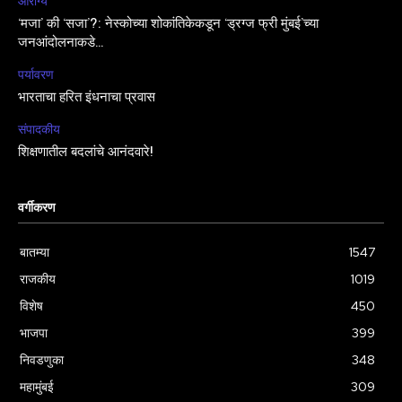
आरोग्य
‘मजा’ की ‘सजा’?: नेस्कोच्या शोकांतिकेकडून ‘ड्रग्ज फ्री मुंबई’च्या
जनआंदोलनाकडे…
पर्यावरण
भारताचा हरित इंधनाचा प्रवास
संपादकीय
शिक्षणातील बदलांचे आनंदवारे!
वर्गीकरण
बातम्या
1547
राजकीय
1019
विशेष
450
भाजपा
399
निवडणुका
348
महामुंबई
309