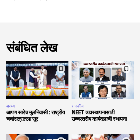
संबंधित लेख
बातम्या
राजकीय
आपण सारेच मूलनिवासी : राष्ट्रीय
NEET व्यवस्थापनासाठी
चर्चासत्रातला सूर
उच्चस्तरीय कार्यदलाची स्थापना