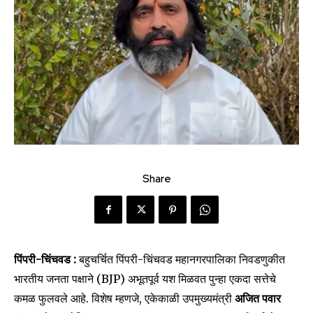
Share
पिंपरी-चिंचवड :
बहुचर्चित पिंपरी-चिंचवड महानगरपालिका निवडणुकीत
भारतीय जनता पक्षाने (BJP) अभूतपूर्व यश मिळवत पुन्हा एकदा सत्तेचे
कमळ फुलवले आहे. विशेष म्हणजे, एकेकाळी उपमुख्यमंत्री
अजित पवार