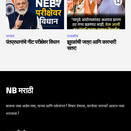
भाजपा
राजकीय
पंतप्रधानांचे नीट परीक्षेवर विधान
झुरळांची जत्रा आणि कारभारी
सतरा
NB मराठी
बातम्या जशा आहेत तशा, ताज्या आणि तर्कसंगत ! विचार देशाचा, कानोसा जगाचा! आवाज नव्या
भारताचा !