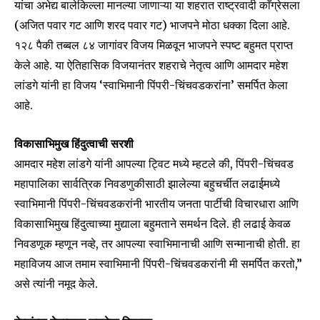
यांचा अभेद्य बालेकिल्ला मानल्या जाणाऱ्या या शहरात राष्ट्रवादी काँग्रेसला
(अजित पवार गट आणि शरद पवार गट) भाजपने मोठा धक्का दिला आहे.
१२८ पैकी तब्बल ८४ जागांवर विजय मिळवून भाजपने स्पष्ट बहुमत प्राप्त
केले आहे. या ऐतिहासिक विजयानंतर शहराचे नेतृत्व आणि आमदार महेश
लांडगे यांनी हा विजय ‘स्वाभिमानी पिंपरी-चिंचवडकरांना’ समर्पित केला
आहे.
विकासाभिमुख हिंदुत्वाची सरशी
आमदार महेश लांडगे यांनी आपल्या ट्विट मध्ये म्हटले की, पिंपरी-चिंचवड
महापालिका सार्वत्रिक निवडणुकीसाठी झालेल्या बहुचर्चीत लढाईमध्ये
स्वाभिमानी पिंपरी-चिंचवडकरांनी भारतीय जनता पार्टीची विचारधारा आणि
विकासाभिमुख हिंदुत्वाच्या मुद्याला बहुमताने समर्थन दिले. ही लढाई केवळ
निवडणूक म्हणून नव्हे, तर आपल्या स्वाभिमानाची आणि सन्मानाची होती. हा
महाविजय आज तमाम स्वाभिमानी पिंपरी-चिंचवडकरांनी मी समर्पित करतो,”
असे त्यांनी नमूद केले.