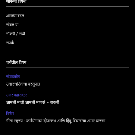
आमच्या विषयी
आमच्या बद्दल
सोबत या
नोकरी / संधी
संपर्क
चर्चेतील विषय
संपादकीय
उदारचरिताचा वस्तुपाठ
उत्तर महाराष्ट्र
आमची माती आमची माणसं – वारली
विशेष
गीता रहस्य : कर्मयोगाचा दीपस्तंभ आणि हिंदू विचारांचा अमर वारसा