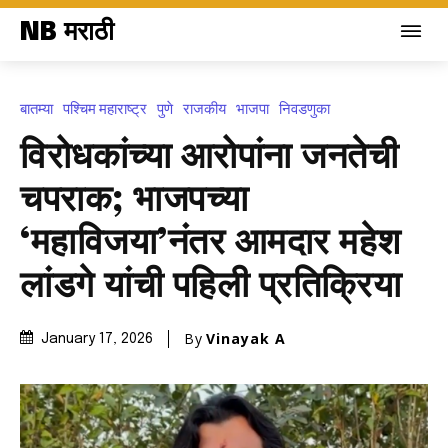
NB मराठी
बातम्या
पश्चिम महाराष्ट्र
पुणे
राजकीय
भाजपा
निवडणुका
विरोधकांच्या आरोपांना जनतेची
चपराक; भाजपच्या
‘महाविजया’नंतर आमदार महेश
लांडगे यांची पहिली प्रतिक्रिया
By
Vinayak A
January 17, 2026