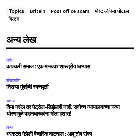
Britain
Post office scam
पोस्ट ऑफिस घोटाळा
Topics
ब्रिटन
अन्य लेख
विशेष
कातकरी समाज : एक मानववंशशास्त्रीय अभ्यास
संपादकीय
तिसऱ्या मुंबईची स्वप्नपूर्ती
बातम्या
विमा नसेल तर पेट्रोल-डिझेलही नाही. सर्वोच्च न्यायालयाच्या नव्या
धोरणामुळे वाहनधारकांना मोठा इशारा!
विशेष
भरकटत गेलेली वैचारिक वाटचाल : आशुतोष रांका