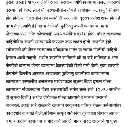
पुरावा ठरला) या प्रणालीची रचना करणाऱ्या अधिकाऱ्याच्या उलट तपासणी
दरम्यान ही स्पष्ट झाले की प्रणालीतील दोष हे शाखेबाह्य घटकांमुळे निर्माण
होत होते. या क्षेत्रातील तज्ञ व्यक्तींनी प्रणालीत दूरस्थ प्रवेश शक्य होता हे
मान्य केले, आणि हेही मान्य केले की फुजित्सु कंपनीच्या कर्मचाऱ्यांना
पोस्टच्या प्रणालीत कोणत्याही अडथळ्याविना प्रवेश होता. पोस्ट खात्याच्या
माहितीविना कंपनी खात्यामध्ये फेरफार करू शकत होती. कंपनीने हेही
स्वीकारले की पोस्ट खात्याच्या वकिलांना मात्र या साऱ्या गोष्टींची माहिती
देण्यात आली नव्हती. अर्थात कंपनीने सांगितले की या सर्व तांत्रिक व अन्य
गोष्टींची कल्पना पोस्ट खात्याला वेळच्यावेळी दिली गेली होती. एका खाजगी
कंपनीने दिल्लीत आपल्या अहवालात फुजित्सु कंपनीच्या कर्मचाऱ्यांना
खात्याच्या प्रणालीत असलेल्या प्रवेशाबद्दल सूचना किंवा इशारा पोस्ट
खात्याच्या संचालकांना दिला असल्याचेही समोर आले आहे. (२०१० सालीच
ही सूचना दिली.) अर्थात दीर्घकाळ पोस्ट खात्याने हे मान्यच करायचे
नाकारले. इतके सारे होऊनही खात्याने आक्रमक पवित्र घेऊन कर्मचाऱ्यांवर
कायदेशीर कारवाई केली,परिणाम म्हणून अनेकांना तुरुंगवास भोगावा लागला
व फार कठीण प्रसंगांना सामोरे जावे लागले. मात्र पोस्ट खात्याने या पुन्हा