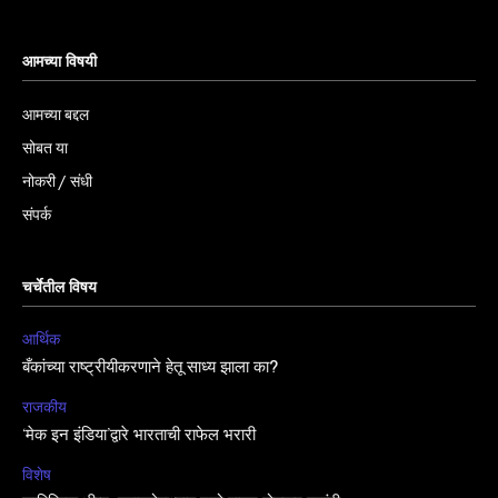
आमच्या विषयी
आमच्या बद्दल
सोबत या
नोकरी / संधी
संपर्क
चर्चेतील विषय
आर्थिक
बँकांच्या राष्ट्रीयीकरणाने हेतू साध्य झाला का?
राजकीय
‘मेक इन इंडिया’द्वारे भारताची राफेल भरारी
विशेष