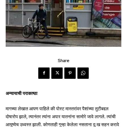
Share
अन्यायाची पराकाष्ठा
मागच्या लेखात आपण पाहिले की पोस्ट मास्तरांवर पैशांच्या तुटीबद्दल
दोषारोप झाले, त्यानंतर त्यांना अपार यातनांना सामोरे जावे लागले. त्यांची
आयुष्येच उध्वस्त झाली. कोणताही गुन्हा केलेला नसताना दुःख सहन करावे