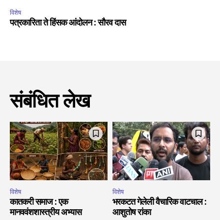
विशेष
पत्रकारिता ते हिंसक आंदोलन : सौरव दास
संबंधित लेख
विशेष
विशेष
कातकरी समाज : एक
भरकटत गेलेली वैचारिक वाटचाल :
मानववंशशास्त्रीय अभ्यास
आशुतोष रांका