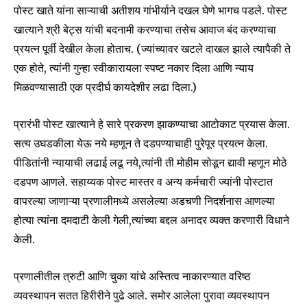
पोस्ट खाते यांना साऱ्याची अतीशय गांभीर्याने दखल घेणे भागच पडले. पोस्ट
खात्याने श्री बेट्स यांची बदनामी करण्याचा तसेच आवाज बंद करण्याचा
प्रयत्न पूर्वी देखील केला होताच. (ज्यांच्यावर खटले दाखल झाले त्यापैकी ते
एक होते, त्यांनी गुन्हा स्वीकारायला स्पष्ट नकार दिला आणि न्याय
मिळवण्यासाठी एक प्रदीर्घ कायदेशीर लढा दिला.)
प्रारंभी पोस्ट खात्याने हे सारे प्रकरण झाकण्याचा आटोकाट प्रयास केला.
सत्य उघडकीला येऊ नये म्हणून ते दडपण्याचाही पुरेपूर प्रयत्न केला.
पीडितांनी न्यायाची लढाई लढू नये,त्यांनी ती मोहीम सोडून द्यावी म्हणून मोठे
दडपण आणले. सहाय्यक पोस्ट मास्तर व अन्य कर्मचारी ज्यांनी पोस्टात
वापरल्या जाणाऱ्या प्रणालीमध्ये असलेल्या अडचणी निदर्शनास आणल्या
होत्या त्यांना दमदाटी केली गेली,त्यांच्या बद्दल अनादर व्यक्त करणारी विधाने
केली.
प्रणालीतील त्रुटी आणि चुका यांचे अस्तित्व नाकारण्यात वरिष्ठ
व्यवस्थापन सतत हिरीरीने पुढे आले. समोर आलेला पुरावा व्यवस्थापन