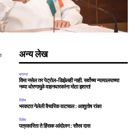
अन्य लेख
ण
बातम्या
विमा नसेल तर पेट्रोल-डिझेलही नाही. सर्वोच्च न्यायालयाच्या
नव्या धोरणामुळे वाहनधारकांना मोठा इशारा!
SUBSCRIBE
विशेष
भरकटत गेलेली वैचारिक वाटचाल : आशुतोष रांका
ccept the
Privacy Policy
.
विशेष
पत्रकारिता ते हिंसक आंदोलन : सौरव दास