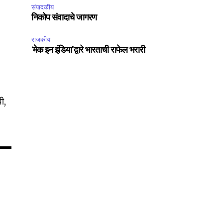
संपादकीय
निकोप संवादाचे जागरण
75
राजकीय
Followers
‘मेक इन इंडिया’द्वारे भारताची राफेल भरारी
ी,