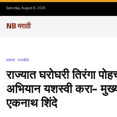
Saturday, August 8, 2026
NB मराठी
बातम्या
राजकीय
राज्यात घरोघरी तिरंगा पोहच
अभियान यशस्वी करा- मुख्य
एकनाथ शिंदे