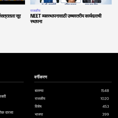
राजकीय
चासत्रातला सूर
NEET व्यवस्थापनासाठी उच्चस्तरीय कार्यदलाची
स्थापना
वर्गीकरण
बातम्या
1548
क्ती
राजकीय
1020
विशेष
453
गतिक वारसा
भाजपा
399