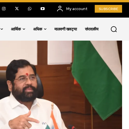
My account
SUBSCRIBE
आर्थिक
अधिक
मालवणी खवट्या
संपादकीय