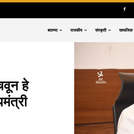
बातम्या
राजकीय
संस्कृती
सामाजिक
वून हे
मंत्री