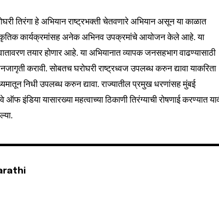
ी घरोघरी तिरंगा हे अभियान राष्ट्रभक्ती चेतवणारे अभियान असून या काळात
32,111
ांस्कृतिक कार्यक्रमांसह अनेक अभिनव उपक्रमांचे आयोजन केले आहे. या
Followers
 वातावरण तयार होणार आहे. या अभियानात व्यापक जनसहभाग वाढण्यासाठी
नजागृती करावी. सोबतच घरोघरी राष्ट्रध्वज उपलब्ध करुन द्यावा याकरिता
्यमातून निधी उपलब्ध करुन द्यावा. राज्यातील प्रमुख धरणांसह मुंबई
ेटवे ऑफ इंडिया यासारख्या महत्वाच्या ठिकाणी तिरंग्याची रोषणाई करण्यात याव
ल्या.
arathi