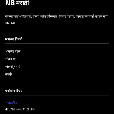
NB मराठी
बातम्या जशा आहेत तशा, ताज्या आणि तर्कसंगत ! विचार देशाचा, कानोसा जगाचा! आवाज नव्या
भारताचा !
आमच्या विषयी
आमच्या बद्दल
सोबत या
नोकरी / संधी
संपर्क
चर्चेतील विषय
संपादकीय
वादळात चमकणारा तारा