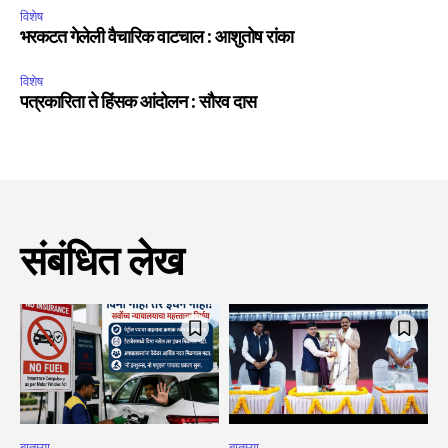
विशेष
भरकटत गेलेली वैचारिक वाटचाल : आशुतोष रांका
विशेष
पत्रकारिता ते हिंसक आंदोलन : सौरव दास
संबंधित लेख
बातम्या
बातम्या