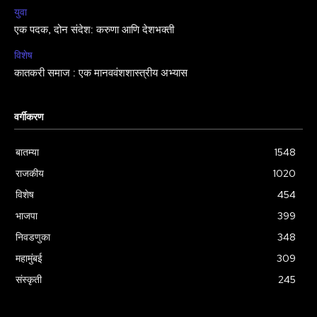
युवा
एक पदक, दोन संदेश: करुणा आणि देशभक्ती
विशेष
कातकरी समाज : एक मानववंशशास्त्रीय अभ्यास
वर्गीकरण
बातम्या
1548
राजकीय
1020
विशेष
454
भाजपा
399
निवडणुका
348
महामुंबई
309
संस्कृती
245