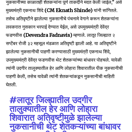
नुकसानीच्या काळातही शेतकऱ्यांना पूर्ण ताकदीने मदत केली जाईल,” असे
मुख्यमंत्री एकनाथ शिंदे
(CM Eknath Shinde)
यांनी सांगितले.
तसेच अतिवृष्टीने झालेल्या नुकसानीचे पंचनामे वेगाने करून शेतकऱ्यांना
लवकरात नुसकान भरपाई देण्यात येईल, असे उपमुख्यमंत्री देवेंद्र
फडणवीस
(Devendra Fadnavis)
म्हणाले. लातूर जिल्ह्यात २
सप्टेंबर रोजी ३२ महसूल मंडळात अतिवृष्टी झाली आहे. या अतिवृष्टीने
झालेल्या नुकसानीची पाहणी करण्यासाठी मुख्यमंत्री एकनाथ शिंदे,
उपमुख्यमंत्री देवेंद्र फडणवीस थेट शेतकऱ्यांच्या बांधावर पोहचले. यावेळी
त्यांनी उदगीर तालुक्यातील हेर आणि लोहारा शिवारातील पीक नुकसानीची
पाहणी केली, तसेच यावेळी त्यांनी शेतकऱ्यांकडून नुकसानीची माहिती
घेतली.
#लातूर
जिल्ह्यातील उदगीर
तालुक्यातील हेर आणि लोहारा
शिवारात अतिवृष्टीमुळे झालेल्या
नुकसानीची थेट शेतकऱ्यांच्या बांधावर