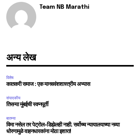
Team NB Marathi
अन्य लेख
विशेष
कातकरी समाज : एक मानववंशशास्त्रीय अभ्यास
संपादकीय
तिसऱ्या मुंबईची स्वप्नपूर्ती
बातम्या
विमा नसेल तर पेट्रोल-डिझेलही नाही. सर्वोच्च न्यायालयाच्या नव्या
धोरणामुळे वाहनधारकांना मोठा इशारा!