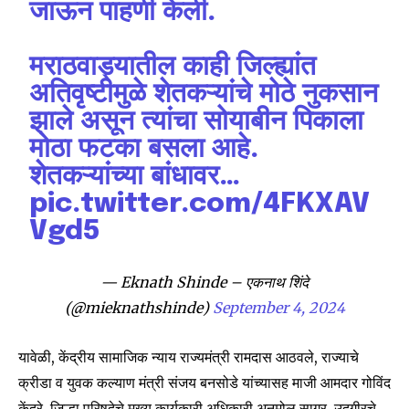
जाऊन पाहणी केली.
मराठवाड्यातील काही जिल्ह्यांत
अतिवृष्टीमुळे शेतकऱ्यांचे मोठे नुकसान
झाले असून त्यांचा सोयाबीन पिकाला
मोठा फटका बसला आहे.
शेतकऱ्यांच्या बांधावर…
pic.twitter.com/4FKXAV
Vgd5
— Eknath Shinde – एकनाथ शिंदे
(@mieknathshinde)
September 4, 2024
यावेळी, केंद्रीय सामाजिक न्याय राज्यमंत्री रामदास आठवले, राज्याचे
क्रीडा व युवक कल्याण मंत्री संजय बनसोडे यांच्यासह माजी आमदार गोविंद
केंद्रे, जिल्हा परिषदेचे मुख्य कार्यकारी अधिकारी अनमोल सागर, उदगीरचे