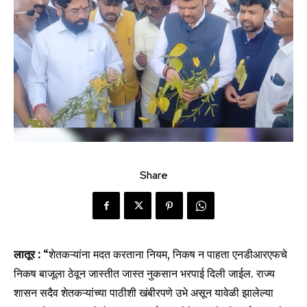
Share
लातूर :
“शेतकऱ्यांना मदत करताना नियम, निकष न पाहता एनडीआरएफचे
निकष बाजूला ठेवून जास्तीत जास्त नुकसान भरपाई दिली जाईल. राज्य
शासन सदैव शेतकऱ्यांच्या पाठीशी खंबीरपणे उभे असून यावेळी झालेल्या