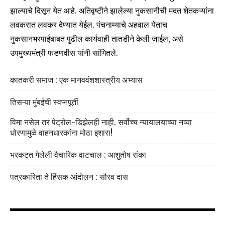
Fans
Followers
Followers
झाल्याचे दिसून येत आहे. अतिवृष्टीने झालेल्या नुकसानीची मदत शेतकऱ्यांना
लवकरात लवकर देण्यात येईल. पंचनाम्याचे अहवाल येताच
नुकसानभरपाईबाबत पुढील कार्यवाही तातडीने केली जाईल, असे
उपमुख्यमंत्री फडणवीस यांनी सांगितले.
कातकरी समाज : एक मानववंशशास्त्रीय अभ्यास
तिसऱ्या मुंबईची स्वप्नपूर्ती
विमा नसेल तर पेट्रोल-डिझेलही नाही. सर्वोच्च न्यायालयाच्या नव्या
धोरणामुळे वाहनधारकांना मोठा इशारा!
भरकटत गेलेली वैचारिक वाटचाल : आशुतोष रांका
पत्रकारिता ते हिंसक आंदोलन : सौरव दास