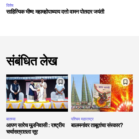
विशेष
साहित्यिक भीष्म: महामहोपाध्याय दत्तो वामन पोतदार जयंती
संबंधित लेख
बातम्या
पश्चिम महाराष्ट्र
आपण सारेच मूलनिवासी : राष्ट्रीय
बालमनांवर ताबूतांचा संस्कार?
चर्चासत्रातला सूर