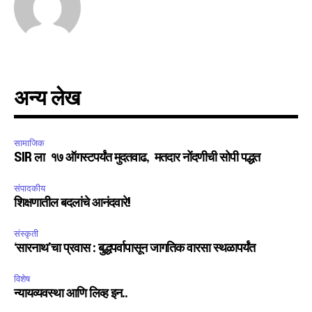
अन्य लेख
सामाजिक
SIR ला १७ ऑगस्टपर्यंत मुदतवाढ, मतदार नोंदणीची सोपी पद्धत
संपादकीय
शिक्षणातील बदलांचे आनंदवारे!
संस्कृती
‘सारनाथ’चा प्रवास : बुद्धपर्वापासून जागतिक वारसा स्थळापर्यंत
विशेष
न्यायव्यवस्था आणि लिव्ह इन..