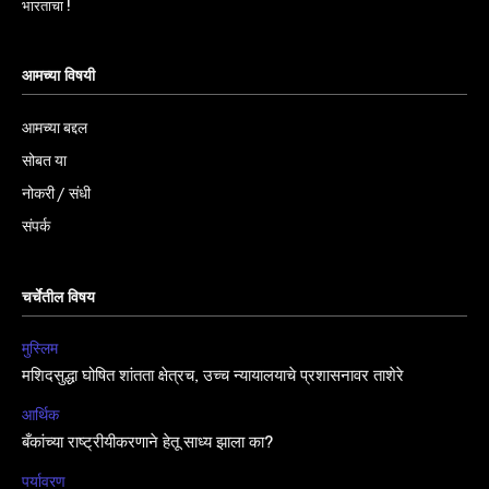
भारताचा !
आमच्या विषयी
आमच्या बद्दल
सोबत या
नोकरी / संधी
संपर्क
चर्चेतील विषय
मुस्लिम
मशिदसुद्धा घोषित शांतता क्षेत्रच, उच्च न्यायालयाचे प्रशासनावर ताशेरे
आर्थिक
बँकांच्या राष्ट्रीयीकरणाने हेतू साध्य झाला का?
पर्यावरण