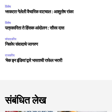
विशेष
भरकटत गेलेली वैचारिक वाटचाल : आशुतोष रांका
विशेष
पत्रकारिता ते हिंसक आंदोलन : सौरव दास
संपादकीय
निकोप संवादाचे जागरण
राजकीय
‘मेक इन इंडिया’द्वारे भारताची राफेल भरारी
संबंधित लेख