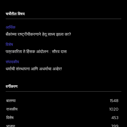
चर्चेतील विषय
आर्थिक
बँकांच्या राष्ट्रीयीकरणाने हेतू साध्य झाला का?
विशेष
पत्रकारिता ते हिंसक आंदोलन : सौरव दास
संपादकीय
धर्माची संस्थापना आणि अधर्माचा अव्हेर!
वर्गीकरण
बातम्या
1548
राजकीय
1020
विशेष
453
भाजपा
399