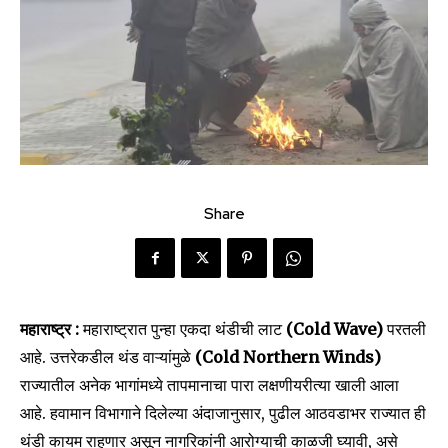
Share
महाराष्ट्र :
महाराष्ट्रात पुन्हा एकदा थंडीची लाट
(Cold Wave)
परतली
आहे. उत्तरेकडील थंड वाऱ्यांमुळे
(Cold Northern Winds)
राज्यातील अनेक भागांमध्ये तापमानाचा पारा लक्षणीयरीत्या खाली आला
आहे. हवामान विभागाने दिलेल्या अंदाजानुसार, पुढील आठवडाभर राज्यात ही
थंडी कायम राहणार असून नागरिकांनी आरोग्याची काळजी घ्यावी, असे