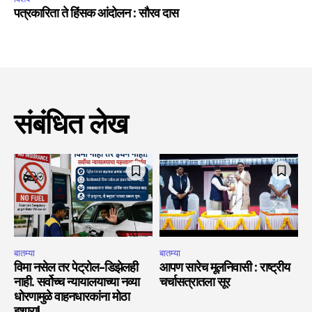
पत्रकारिता ते हिंसक आंदोलन : सौरव दास
संबंधित लेख
बातम्या
बातम्या
विमा नसेल तर पेट्रोल-डिझेलही
आपण सारेच मूलनिवासी : राष्ट्रीय
नाही. सर्वोच्च न्यायालयाच्या नव्या
चर्चासत्रातला सूर
धोरणामुळे वाहनधारकांना मोठा