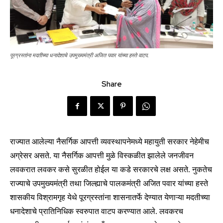
पूरग्रस्तांना मदतीच्या धनादेशाचे उपमुख्यमंत्री अजित पवार यांच्या हस्ते वाटप.
Share
राज्यात आलेल्या नैसर्गिक आपत्ती व्यवस्थापनेमध्ये महायुती सरकार नेहेमीच
अग्रेसर असते. या नैसर्गिक आपत्ती मुळे विस्कळीत झालेले जनजीवन
लवकरात लवकर कसे सुरळीत होईल या कडे सरकारचे लक्ष असते. नुकतेच
राज्याचे उपमुख्यमंत्री तथा जिल्ह्याचे पालकमंत्री अजित पवार यांच्या हस्ते
शासकीय विश्रामगृह येथे पूरग्रस्तांना शासनातर्फे देण्यात येणाऱ्या मदतीच्या
धनादेशाचे प्रातिनिधिक स्वरुपात वाटप करण्यात आले. लवकरच