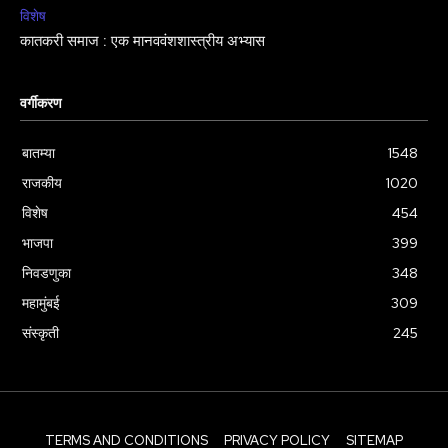
विशेष
कातकरी समाज : एक मानववंशशास्त्रीय अभ्यास
वर्गीकरण
बातम्या
1548
राजकीय
1020
विशेष
454
भाजपा
399
निवडणुका
348
महामुंबई
309
संस्कृती
245
TERMS AND CONDITIONS
PRIVACY POLICY
SITEMAP