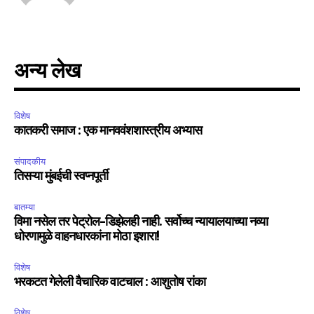
अन्य लेख
विशेष
कातकरी समाज : एक मानववंशशास्त्रीय अभ्यास
संपादकीय
तिसऱ्या मुंबईची स्वप्नपूर्ती
बातम्या
विमा नसेल तर पेट्रोल-डिझेलही नाही. सर्वोच्च न्यायालयाच्या नव्या
धोरणामुळे वाहनधारकांना मोठा इशारा!
विशेष
भरकटत गेलेली वैचारिक वाटचाल : आशुतोष रांका
विशेष