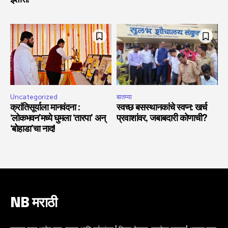
इशारा!
Uncategorized
बातम्या
क्रांतिसूर्याला मानवंदना :
स्वच्छ बसस्थानकांचे स्वप्न: खर्च
‘लोकभवन’मध्ये घुमला ‘तारपा’ अन्
प्रवाशांवर, जबाबदारी कोणाची?
‘बोहाडा’चा नाद!
NB मराठी