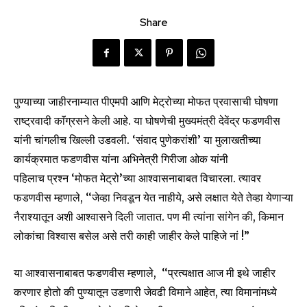
Share
पुण्याच्या जाहीरनाम्यात पीएमपी आणि मेट्रोच्या मोफत प्रवासाची घोषणा
राष्ट्रवादी काॅंग्रसने केली आहे. या घोषणेची मुख्यमंत्री देवेंद्र फडणवीस
यांनी चांगलीच खिल्ली उडवली. ‘संवाद पुणेकरांशी’ या मुलाखतीच्या
कार्यक्रमात फडणवीस यांना अभिनेत्री गिरीजा ओक यांनी
पहिलाच प्रश्न ‘मोफत मेट्रो’च्या आश्वासनाबाबत विचारला. त्यावर
फडणवीस म्हणाले, ‘‘जेव्हा निवडून येत नाहीये, असे लक्षात येते तेव्हा येणाऱ्या
नैराश्यातून अशी आश्वासने दिली जातात. पण मी त्यांना सांगेन की, किमान
लोकांचा विश्वास बसेल असे तरी काही जाहीर केले पाहिजे नां !”
या आश्वासनाबाबत फडणवीस म्हणाले, ‘‘प्रत्यक्षात आज मी इथे जाहीर
करणार होतो की पुण्यातून उडणारी जेवढी विमाने आहेत, त्या विमानांमध्ये