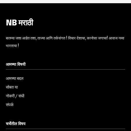
NB मराठी
बातम्या जशा आहेत तशा, ताज्या आणि तर्कसंगत ! विचार देशाचा, कानोसा जगाचा! आवाज नव्या
भारताचा !
आमच्या विषयी
आमच्या बद्दल
सोबत या
नोकरी / संधी
संपर्क
चर्चेतील विषय