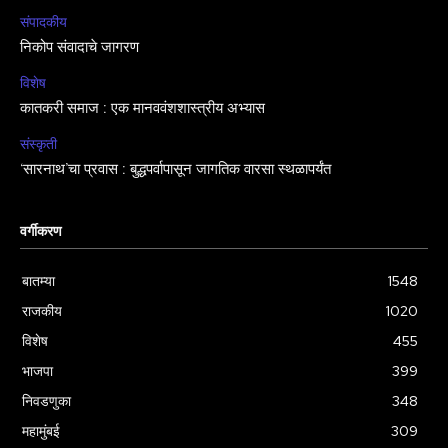
संपादकीय
निकोप संवादाचे जागरण
विशेष
कातकरी समाज : एक मानववंशशास्त्रीय अभ्यास
संस्कृती
‘सारनाथ’चा प्रवास : बुद्धपर्वापासून जागतिक वारसा स्थळापर्यंत
वर्गीकरण
बातम्या
1548
राजकीय
1020
विशेष
455
भाजपा
399
निवडणुका
348
महामुंबई
309