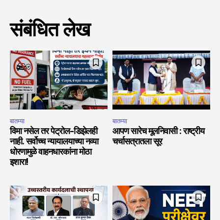
संबंधित लेख
बातम्या
बातम्या
विमा नसेल तर पेट्रोल-डिझेलही
आपण सारेच मूलनिवासी : राष्ट्रीय
नाही. सर्वोच्च न्यायालयाच्या नव्या
चर्चासत्रातला सूर
धोरणामुळे वाहनधारकांना मोठा
इशारा!