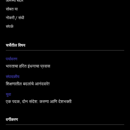
आमच्या बद्दल
सोबत या
नोकरी / संधी
संपर्क
चर्चेतील विषय
पर्यावरण
भारताचा हरित इंधनाचा प्रवास
संपादकीय
शिक्षणातील बदलांचे आनंदवारे!
युवा
एक पदक, दोन संदेश: करुणा आणि देशभक्ती
वर्गीकरण