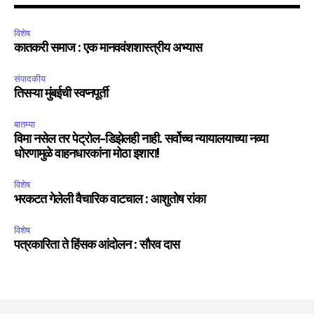
विशेष
कातकरी समाज : एक मानववंशशास्त्रीय अभ्यास
संपादकीय
तिसऱ्या मुंबईची स्वप्नपूर्ती
बातम्या
विमा नसेल तर पेट्रोल-डिझेलही नाही. सर्वोच्च न्यायालयाच्या नव्या
धोरणामुळे वाहनधारकांना मोठा इशारा!
विशेष
भरकटत गेलेली वैचारिक वाटचाल : आशुतोष रांका
विशेष
पत्रकारिता ते हिंसक आंदोलन : सौरव दास