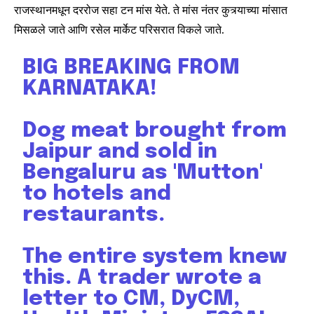
राजस्थानमधून दररोज सहा टन मांस येते. ते मांस नंतर कुत्र्याच्या मांसात
मिसळले जाते आणि रसेल मार्केट परिसरात विकले जाते.
BIG BREAKING FROM
KARNATAKA!
Dog meat brought from
Jaipur and sold in
Bengaluru as 'Mutton'
to hotels and
restaurants.
Join our community of
The entire system knew
SUBSCRIBERS and be part of the
this. A trader wrote a
conversation.
letter to CM, DyCM,
To subscribe, simply enter your email address on our website