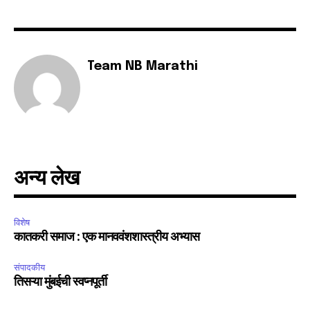
Team NB Marathi
अन्य लेख
विशेष
कातकरी समाज : एक मानववंशशास्त्रीय अभ्यास
संपादकीय
तिसऱ्या मुंबईची स्वप्नपूर्ती