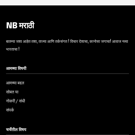
NB मराठी
बातम्या जशा आहेत तशा, ताज्या आणि तर्कसंगत ! विचार देशाचा, कानोसा जगाचा! आवाज नव्या
भारताचा !
आमच्या विषयी
आमच्या बद्दल
सोबत या
नोकरी / संधी
संपर्क
चर्चेतील विषय