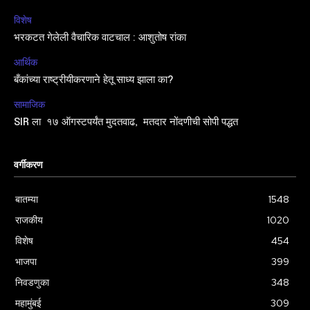
विशेष
भरकटत गेलेली वैचारिक वाटचाल : आशुतोष रांका
आर्थिक
बँकांच्या राष्ट्रीयीकरणाने हेतू साध्य झाला का?
सामाजिक
SIR ला १७ ऑगस्टपर्यंत मुदतवाढ, मतदार नोंदणीची सोपी पद्धत
वर्गीकरण
बातम्या
1548
राजकीय
1020
विशेष
454
भाजपा
399
निवडणुका
348
महामुंबई
309