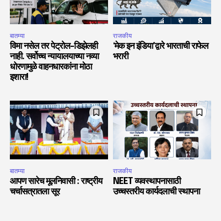
बातम्या
राजकीय
विमा नसेल तर पेट्रोल-डिझेलही
‘मेक इन इंडिया’द्वारे भारताची राफेल
नाही. सर्वोच्च न्यायालयाच्या नव्या
भरारी
धोरणामुळे वाहनधारकांना मोठा
इशारा!
बातम्या
राजकीय
आपण सारेच मूलनिवासी : राष्ट्रीय
NEET व्यवस्थापनासाठी
चर्चासत्रातला सूर
उच्चस्तरीय कार्यदलाची स्थापना