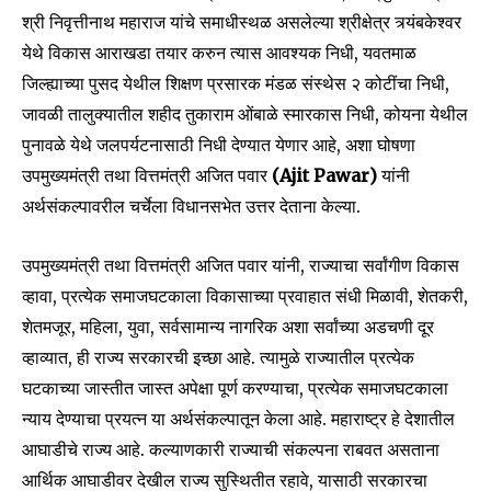
श्री निवृत्तीनाथ महाराज यांचे समाधीस्थळ असलेल्या श्रीक्षेत्र त्र्यंबकेश्वर
येथे विकास आराखडा तयार करुन त्यास आवश्यक निधी, यवतमाळ
जिल्ह्याच्या पुसद येथील शिक्षण प्रसारक मंडळ संस्थेस २ कोटींचा निधी,
जावळी तालुक्यातील शहीद तुकाराम ओंबाळे स्मारकास निधी, कोयना येथील
पुनावळे येथे जलपर्यटनासाठी निधी देण्यात येणार आहे, अशा घोषणा
उपमुख्यमंत्री तथा वित्तमंत्री अजित पवार
(Ajit Pawar)
यांनी
अर्थसंकल्पावरील चर्चेला विधानसभेत उत्तर देताना केल्या.
उपमुख्यमंत्री तथा वित्तमंत्री अजित पवार यांनी, राज्याचा सर्वांगीण विकास
व्हावा, प्रत्येक समाजघटकाला विकासाच्या प्रवाहात संधी मिळावी, शेतकरी,
शेतमजूर, महिला, युवा, सर्वसामान्य नागरिक अशा सर्वांच्या अडचणी दूर
व्हाव्यात, ही राज्य सरकारची इच्छा आहे. त्यामुळे राज्यातील प्रत्येक
घटकाच्या जास्तीत जास्त अपेक्षा पूर्ण करण्याचा, प्रत्येक समाजघटकाला
न्याय देण्याचा प्रयत्न या अर्थसंकल्पातून केला आहे. महाराष्ट्र हे देशातील
आघाडीचे राज्य आहे. कल्याणकारी राज्याची संकल्पना राबवत असताना
आर्थिक आघाडीवर देखील राज्य सुस्थितीत रहावे, यासाठी सरकारचा