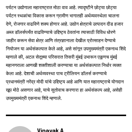
6,300
32,111
75
पर्यटन उद्योगाला महाराष्ट्रात मोठा वाव आहे. त्यादृष्टीने छोट्या छोट्या
Fans
Followers
Followers
पर्यटन स्थळांचा विकास करून ग्रामीण भागातही अर्थव्यवस्थेला चालना
देणे, रोजगार वाढविणे शक्य होणार आहे. उद्योग क्षेत्राचे उत्पादन दीड हजार
अब्ज डॉलर्सपर्यंत वाढविण्याचे उद्दिष्ट्य ठेवतांना त्यासाठी विविध धोरणे
जाहीर करून सेवा क्षेत्र आणि तंत्रज्ञानाला देखील प्रोत्साहन देण्याचे
नियोजन या अर्थसंकल्पात केले आहे, असे सांगून उपमुख्यमंत्री एकनाथ शिंदे
म्हणाले की, अटल सेतूच्या परिसरात तिसरी मुंबई उभारून एकूणच मुंबई
महानगराला आणखी शक्तीशाली करण्याचा या अर्थसंकल्पात निर्धार व्यक्त
केला आहे. देशाची अर्थव्यवस्था पाच ट्रीलियन डॉलर्स करण्याचे
प्रधानमंत्री नरेंद्र मोदी यांचे उद्दिष्ट्य आहे आणि यात महाराष्ट्राचे योगदान
खूप मोठे असणार आहे, याचे सुतोवाच करणारा हा अर्थसंकल्प आहे, असेही
उपमुख्यमंत्री एकनाथ शिंदे म्हणाले.
Vinayak A