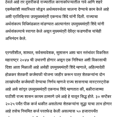
ठेवले आहे तर दुसरीकडे राज्यातील कानाकोपऱ्यातील गावे आणि शहरे
एकमेकांशी व्यवस्थित जोडून अर्थव्यवस्थेला चालना देण्याचे काम केले आहे
अशी प्रतिक्रिया उपमुख्यमंत्री एकनाथ शिंदे यांनी दिली. राज्याचा
अर्थसंकल्प विधिमंडळात मांडण्यात आल्यानंतर उपमुख्यमंत्री शिंदे यांनी
अर्थसंकल्पाचे स्वागत केले असून मुख्यमंत्री देवेंद्र फडणवीस यांचेही
अभिनंदन केले.
प्रगतीशील, शाश्वत, सर्वसमावेशक, सुशासन अशा चार स्तंभांवर विकसित
महाराष्ट्र २०४७ ची उभारणी होणार असून एक निश्चित अशी विकासाची
दिशा आता मिळाली आहे असेही उपमुख्यमंत्री शिंदे म्हणाले, अहिल्यादेवी
होळकर शेतकरी कर्जमाफी योजना जाहीर करून पात्र शेतकऱ्यांना दोन
लाखांपर्यंत कर्जमाफी देण्याचा निर्णय म्हणजे राज्य शासनाचा मास्टरस्ट्रोक
आहे असे सांगून उपमुख्यमंत्री एकनाथ शिंदे म्हणतात की, बळीराजाच्या
पाठीशी राज्य शासन कायम ठामपणे उभे आहे हे यातून सिद्ध होते. ३० सप्टेंबर
२०२५ पर्यंत पीक कर्ज थकीत असलेल्या शेतकऱ्यांना सुद्धा याचा लाभ होणार
आहे तसेच नियमित कर्ज परतफेड केली असल्यास ५० हजारापर्यंत