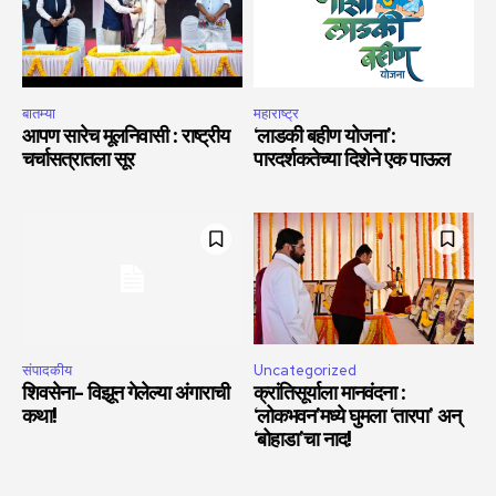
बातम्या
महाराष्ट्र
आपण सारेच मूलनिवासी : राष्ट्रीय
‘लाडकी बहीण योजना’:
चर्चासत्रातला सूर
पारदर्शकतेच्या दिशेने एक पाऊल
संपादकीय
Uncategorized
शिवसेना- विझून गेलेल्या अंगाराची
क्रांतिसूर्याला मानवंदना :
कथा!
‘लोकभवन’मध्ये घुमला ‘तारपा’ अन्
‘बोहाडा’चा नाद!