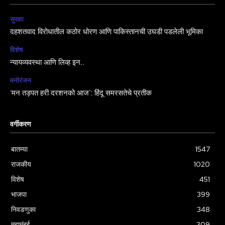
सुरक्षा
दहशतवाद विरोधातील कठोर धोरण आणि पाकिस्तानची उघडी पडलेली भूमिका
विशेष
न्यायव्यवस्था आणि लिव्ह इन..
मनोरंजन
‘मन तड़पत हरी दरशनको आज’: हिंदू समरसतेचे प्रतीक
वर्गीकरण
बातम्या
1547
राजकीय
1020
विशेष
451
भाजपा
399
निवडणुका
348
महामुंबई
309