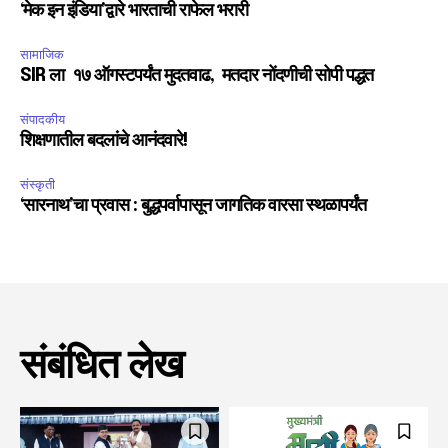
‘मेक इन इंडिया’द्वारे भारताची राफेल भरारी
सामाजिक
SIR ला १७ ऑगस्टपर्यंत मुदतवाढ, मतदार नोंदणीची सोपी पद्धत
संपादकीय
शिक्षणातील बदलांचे आनंदवारे!
संस्कृती
‘सारनाथ’चा प्रवास : बुद्धपर्वापासून जागतिक वारसा स्थळापर्यंत
संबंधित लेख