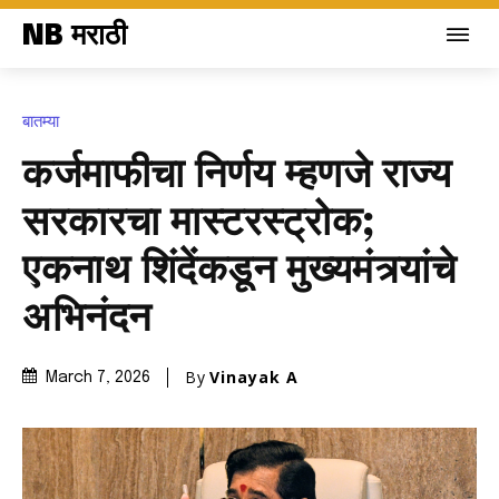
NB मराठी
बातम्या
कर्जमाफीचा निर्णय म्हणजे राज्य
सरकारचा मास्टरस्ट्रोक;
एकनाथ शिंदेंकडून मुख्यमंत्र्यांचे
अभिनंदन
By
Vinayak A
March 7, 2026