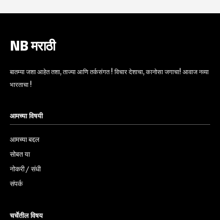
NB मराठी
बातम्या जशा आहेत तशा, ताज्या आणि तर्कसंगत ! विचार देशाचा, कानोसा जगाचा! आवाज नव्या
भारताचा !
आमच्या विषयी
आमच्या बद्दल
सोबत या
नोकरी / संधी
संपर्क
चर्चेतील विषय