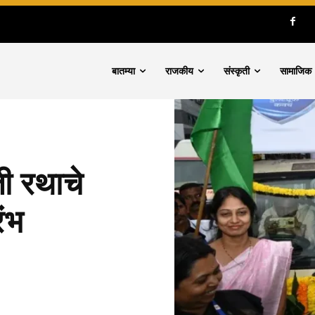
बातम्या
राजकीय
संस्कृती
सामाजिक
ती रथाचे
रंभ