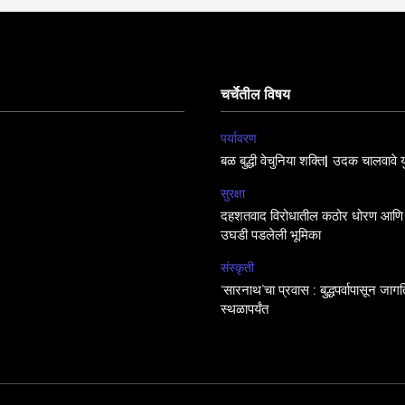
चर्चेतील विषय
पर्यावरण
बळ बुद्धी वेचुनिया शक्ति| उदक चालवावे य
सुरक्षा
दहशतवाद विरोधातील कठोर धोरण आणि 
उघडी पडलेली भूमिका
संस्कृती
‘सारनाथ’चा प्रवास : बुद्धपर्वापासून जा
स्थळापर्यंत