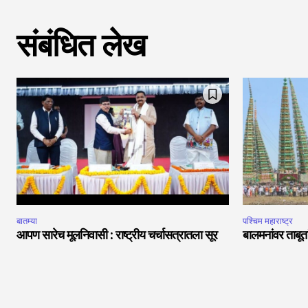
संबंधित लेख
बातम्या
पश्चिम महाराष्ट्र
आपण सारेच मूलनिवासी : राष्ट्रीय चर्चासत्रातला सूर
बालमनांवर ताबूत