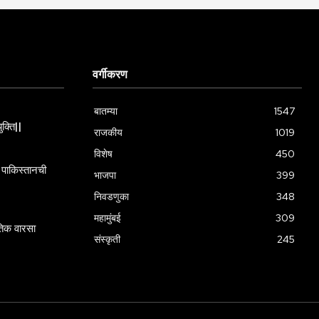
वर्गीकरण
बातम्या
1547
ुक्ति||
राजकीय
1019
विशेष
450
पाकिस्तानची
भाजपा
399
निवडणुका
348
महामुंबई
309
गतिक वारसा
संस्कृती
245