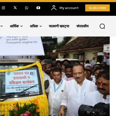
My account
SUBSCRIBE
आर्थिक
अधिक
मालवणी खवट्या
संपादकीय