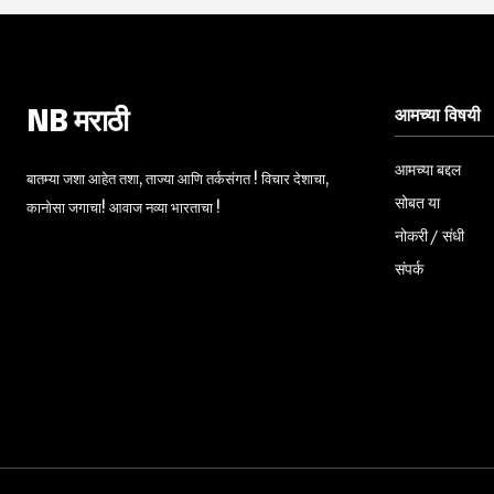
आमच्या विषयी
NB मराठी
आमच्या बद्दल
बातम्या जशा आहेत तशा, ताज्या आणि तर्कसंगत ! विचार देशाचा,
सोबत या
कानोसा जगाचा! आवाज नव्या भारताचा !
नोकरी / संधी
संपर्क