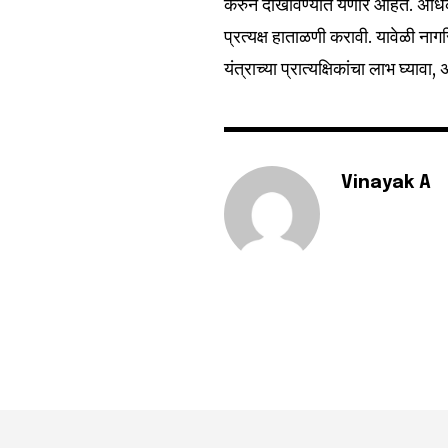
करुन दाखविण्यात येणार आहेत. अधिका
प्रत्यक्ष हाताळणी करावी. यावेळी नाग
यंत्राच्या प्रात्यक्षिकांचा लाभ घ्य
Vinayak A