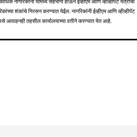
धिक नागरिकांनी यामध्ये सहभागी होऊन ईव्हीएम आणि व्हीव्हीपॅट यंत्राची
रिकांच्या शंकांचे निरसन करण्यात येईल. नागरिकांनी ईव्हीएम आणि व्हीव्हीपॅट
ावा, असे आवाहनही तहसील कार्यालयाच्या वतीने करण्यात येत आहे.