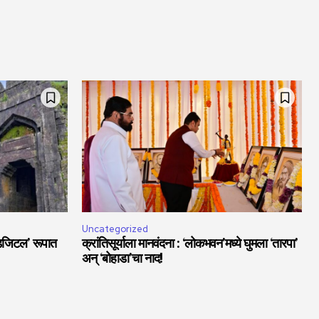
Uncategorized
डिजिटल’ रूपात
क्रांतिसूर्याला मानवंदना : ‘लोकभवन’मध्ये घुमला ‘तारपा’
अन् ‘बोहाडा’चा नाद!