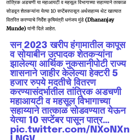
तांत्रिक अडचणी या महाआयटी व महसूल विभागाच्या सहाय्याने तत्काळ
सोडवून शेतकऱ्यांना येत्या 10 सप्टेंबरपासून अर्थसहाय्य थेट खात्यात
वितरित करण्याचे निर्देश कृषिमंत्री धनंजय मुंडे
(Dhananjay
Munde)
यांनी दिले आहेत.
सन 2023 खरीप हंगामातील कापूस
व सोयाबीन उत्पादक शेतकऱ्यांना
झालेल्या आर्थिक नुकसानीपोटी राज्य
शासनाने जाहीर केलेल्या हेक्टरी 5
हजार रुपये मदतीचे वितरण
करण्यासंदर्भातील तांत्रिक अडचणी
महाआयटी व महसूल विभागाच्या
सहाय्याने तात्काळ सोडवण्यात येऊन
येत्या 10 सप्टेंबर पासून पात्र…
pic.twitter.com/NXoNXn
LNGV