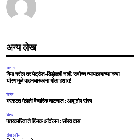
अन्य लेख
बातम्या
विमा नसेल तर पेट्रोल-डिझेलही नाही. सर्वोच्च न्यायालयाच्या नव्या
धोरणामुळे वाहनधारकांना मोठा इशारा!
विशेष
भरकटत गेलेली वैचारिक वाटचाल : आशुतोष रांका
विशेष
पत्रकारिता ते हिंसक आंदोलन : सौरव दास
संपादकीय