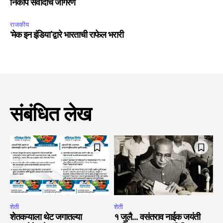
निकोप संवादाचे जागरण
राजकीय
‘मेक इन इंडिया’द्वारे भारताची राफेल भरारी
संबंधित लेख
शेती
शेती
शेतकऱ्याला थेट जगातल्या
१ जुलै… वसंतराव नाईक जयंती