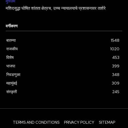
मुस्लिम
मशिदसुद्धा घोषित शांतता क्षेत्रच, उच्च न्यायालयाचे प्रशासनावर ताशेरे
वर्गीकरण
बातम्या
1548
राजकीय
1020
विशेष
453
भाजपा
399
निवडणुका
348
महामुंबई
309
संस्कृती
245
TERMS AND CONDITIONS
PRIVACY POLICY
SITEMAP