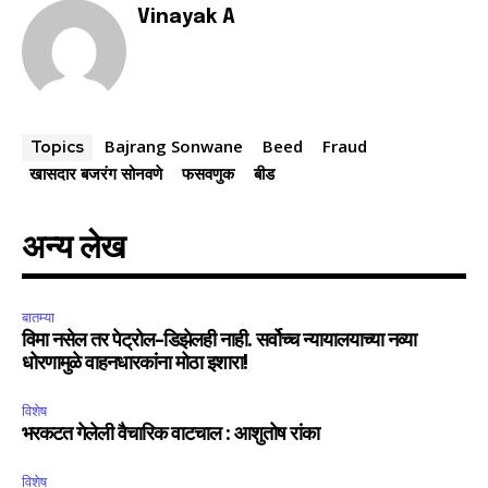
Vinayak A
SUBSCRIBE
I've read and accept the
Privacy Policy
.
Bajrang Sonwane
Beed
Fraud
Topics
खासदार बजरंग सोनवणे
फसवणुक
बीड
6,300
32,111
75
अन्य लेख
Fans
Followers
Followers
बातम्या
विमा नसेल तर पेट्रोल-डिझेलही नाही. सर्वोच्च न्यायालयाच्या नव्या
धोरणामुळे वाहनधारकांना मोठा इशारा!
विशेष
भरकटत गेलेली वैचारिक वाटचाल : आशुतोष रांका
विशेष