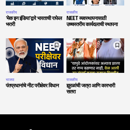
राजकीय
राजकीय
‘मेक इन इंडिया’द्वारे भारताची राफेल
NEET व्यवस्थापनासाठी
भरारी
उच्चस्तरीय कार्यदलाची स्थापना
भाजपा
राजकीय
पंतप्रधानांचे नीट परीक्षेवर विधान
झुरळांची जत्रा आणि कारभारी
सतरा