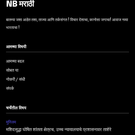
NB मराठी
बातम्या जशा आहेत तशा, ताज्या आणि तर्कसंगत ! विचार देशाचा, कानोसा जगाचा! आवाज नव्या
भारताचा !
आमच्या विषयी
आमच्या बद्दल
सोबत या
नोकरी / संधी
संपर्क
चर्चेतील विषय
मुस्लिम
मशिदसुद्धा घोषित शांतता क्षेत्रच, उच्च न्यायालयाचे प्रशासनावर ताशेरे