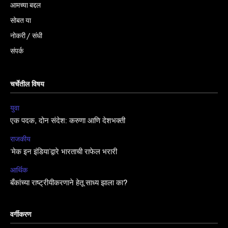
आमच्या बद्दल
सोबत या
नोकरी / संधी
संपर्क
चर्चेतील विषय
युवा
एक पदक, दोन संदेश: करुणा आणि देशभक्ती
राजकीय
‘मेक इन इंडिया’द्वारे भारताची राफेल भरारी
आर्थिक
बँकांच्या राष्ट्रीयीकरणाने हेतू साध्य झाला का?
वर्गीकरण