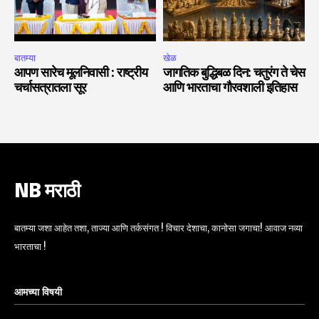
बातम्या
खेळ
आपण सारेच मूलनिवासी : राष्ट्रीय
जागतिक बुद्धिबळ दिन: चतुरंग ते चेस
चर्चासत्रातला सूर
आणि भारताचा गौरवशाली इतिहास
NB मराठी
बातम्या जशा आहेत तशा, ताज्या आणि तर्कसंगत ! विचार देशाचा, कानोसा जगाचा! आवाज नव्या
भारताचा !
आमच्या विषयी