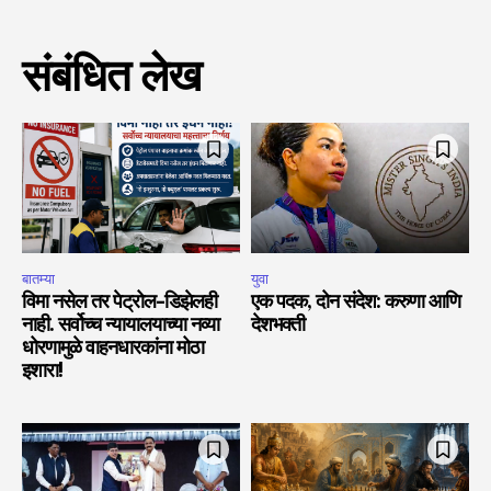
संबंधित लेख
बातम्या
युवा
विमा नसेल तर पेट्रोल-डिझेलही
एक पदक, दोन संदेश: करुणा आणि
नाही. सर्वोच्च न्यायालयाच्या नव्या
देशभक्ती
धोरणामुळे वाहनधारकांना मोठा
इशारा!