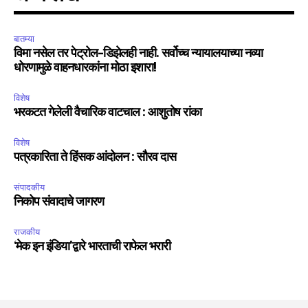
बातम्या
विमा नसेल तर पेट्रोल-डिझेलही नाही. सर्वोच्च न्यायालयाच्या नव्या
धोरणामुळे वाहनधारकांना मोठा इशारा!
विशेष
भरकटत गेलेली वैचारिक वाटचाल : आशुतोष रांका
विशेष
पत्रकारिता ते हिंसक आंदोलन : सौरव दास
संपादकीय
निकोप संवादाचे जागरण
राजकीय
‘मेक इन इंडिया’द्वारे भारताची राफेल भरारी