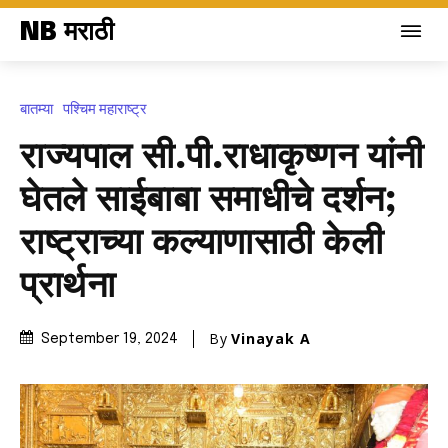
NB मराठी
बातम्या
पश्चिम महाराष्ट्र
राज्यपाल सी.पी.राधाकृष्णन यांनी
घेतले साईबाबा समाधीचे दर्शन;
राष्ट्राच्या कल्याणासाठी केली
प्रार्थना
By
Vinayak A
September 19, 2024