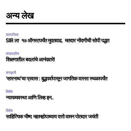
अन्य लेख
सामाजिक
SIR ला १७ ऑगस्टपर्यंत मुदतवाढ, मतदार नोंदणीची सोपी पद्धत
संपादकीय
शिक्षणातील बदलांचे आनंदवारे!
संस्कृती
‘सारनाथ’चा प्रवास : बुद्धपर्वापासून जागतिक वारसा स्थळापर्यंत
विशेष
न्यायव्यवस्था आणि लिव्ह इन..
विशेष
साहित्यिक भीष्म: महामहोपाध्याय दत्तो वामन पोतदार जयंती