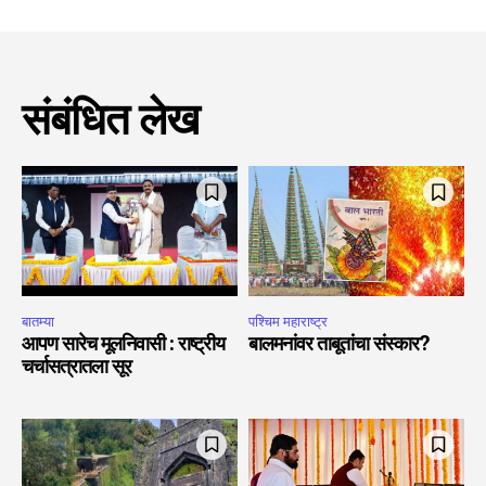
संबंधित लेख
बातम्या
पश्चिम महाराष्ट्र
आपण सारेच मूलनिवासी : राष्ट्रीय
बालमनांवर ताबूतांचा संस्कार?
चर्चासत्रातला सूर