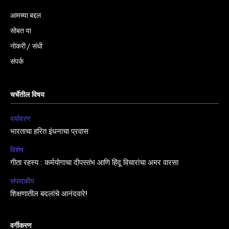
आमच्या बद्दल
सोबत या
नोकरी / संधी
संपर्क
चर्चेतील विषय
पर्यावरण
भारताचा हरित इंधनाचा प्रवास
विशेष
गीता रहस्य : कर्मयोगाचा दीपस्तंभ आणि हिंदू विचारांचा अमर वारसा
संपादकीय
शिक्षणातील बदलांचे आनंदवारे!
वर्गीकरण