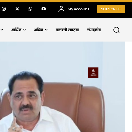
My account
SUBSCRIBE
आर्थिक
अधिक
मालवणी खवट्या
संपादकीय