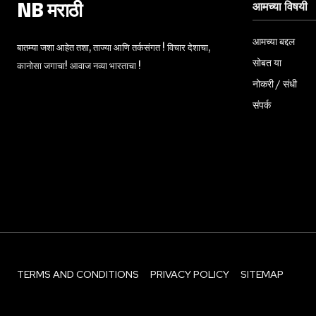
आमच्या विषयी
NB मराठी
आमच्या बद्दल
बातम्या जशा आहेत तशा, ताज्या आणि तर्कसंगत ! विचार देशाचा,
सोबत या
कानोसा जगाचा! आवाज नव्या भारताचा !
नोकरी / संधी
संपर्क
TERMS AND CONDITIONS
PRIVACY POLICY
SITEMAP