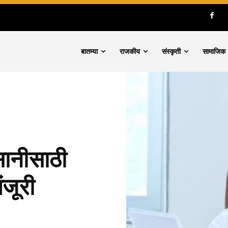
बातम्या
राजकीय
संस्कृती
सामाजिक
कसानीसाठी
ंजूरी