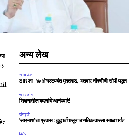
अन्य लेख
्या
१३
े
सामाजिक
SIR ला १७ ऑगस्टपर्यंत मुदतवाढ, मतदार नोंदणीची सोपी पद्धत
nil
संपादकीय
शिक्षणातील बदलांचे आनंदवारे!
संस्कृती
‘सारनाथ’चा प्रवास : बुद्धपर्वापासून जागतिक वारसा स्थळापर्यंत
हित
SUBSCRIBE
विशेष