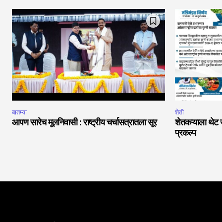
बातम्या
शेती
आपण सारेच मूलनिवासी : राष्ट्रीय चर्चासत्रातला सूर
शेतकऱ्याला थेट 
प्रकल्प