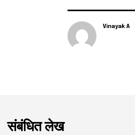
Vinayak A
संबंधित लेख