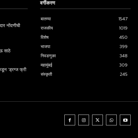
वर्गीकरण
बातम्या
1547
ार नोंदणीची
राजकीय
1019
विशेष
450
भाजपा
399
ऊ साठे
निवडणुका
348
महामुंबई
309
डून ‘ड्रग्ज फ्री
संस्कृती
245