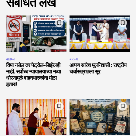
संबंधित लेख
बातम्या
बातम्या
विमा नसेल तर पेट्रोल-डिझेलही
आपण सारेच मूलनिवासी : राष्ट्रीय
नाही. सर्वोच्च न्यायालयाच्या नव्या
चर्चासत्रातला सूर
धोरणामुळे वाहनधारकांना मोठा
इशारा!