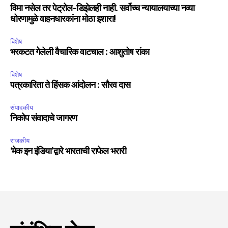
विमा नसेल तर पेट्रोल-डिझेलही नाही. सर्वोच्च न्यायालयाच्या नव्या
धोरणामुळे वाहनधारकांना मोठा इशारा!
विशेष
भरकटत गेलेली वैचारिक वाटचाल : आशुतोष रांका
विशेष
पत्रकारिता ते हिंसक आंदोलन : सौरव दास
संपादकीय
निकोप संवादाचे जागरण
राजकीय
‘मेक इन इंडिया’द्वारे भारताची राफेल भरारी