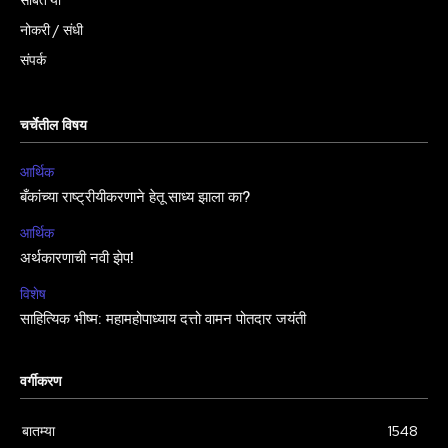
सोबत या
नोकरी / संधी
संपर्क
चर्चेतील विषय
आर्थिक
बँकांच्या राष्ट्रीयीकरणाने हेतू साध्य झाला का?
आर्थिक
अर्थकारणाची नवी झेप!
विशेष
साहित्यिक भीष्म: महामहोपाध्याय दत्तो वामन पोतदार जयंती
वर्गीकरण
बातम्या
1548