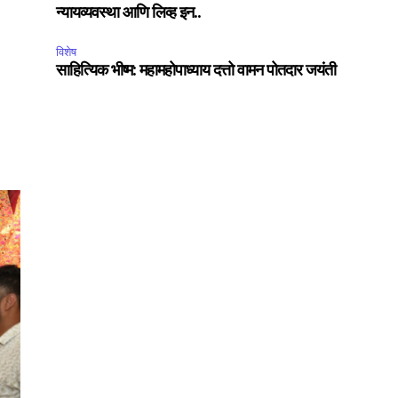
न्यायव्यवस्था आणि लिव्ह इन..
विशेष
साहित्यिक भीष्म: महामहोपाध्याय दत्तो वामन पोतदार जयंती
SUBSCRIBE
ccept the
Privacy Policy
.
75