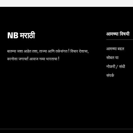
आमच्या विषयी
NB मराठी
आमच्या बद्दल
बातम्या जशा आहेत तशा, ताज्या आणि तर्कसंगत ! विचार देशाचा,
सोबत या
कानोसा जगाचा! आवाज नव्या भारताचा !
नोकरी / संधी
संपर्क