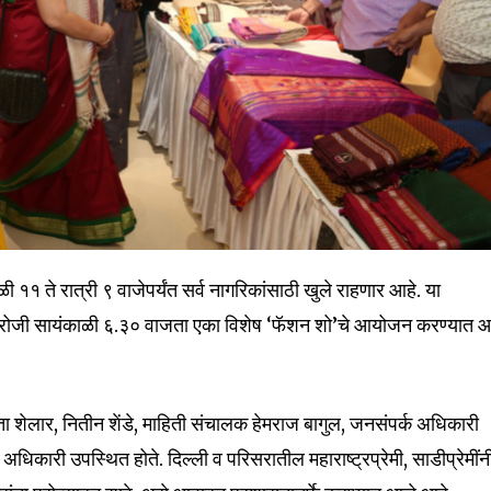
Followers
ळी ११ ते रात्री ९ वाजेपर्यंत सर्व नागरिकांसाठी खुले राहणार आहे. या
मार्च रोजी सायंकाळी ६.३० वाजता एका विशेष ‘फॅशन शो’चे आयोजन करण्यात 
ता शेलार, नितीन शेंडे, माहिती संचालक हेमराज बागुल, जनसंपर्क अधिकारी
 अधिकारी उपस्थित होते. दिल्ली व परिसरातील महाराष्ट्रप्रेमी, साडीप्रेमींन