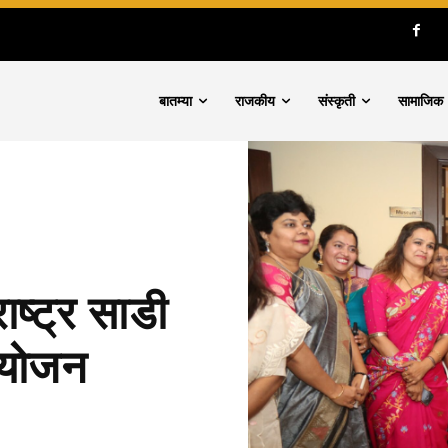
बातम्या
राजकीय
संस्कृती
सामाजिक
राष्ट्र साडी
आयोजन