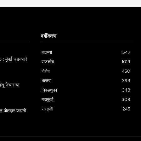
वर्गीकरण
बातम्या
1547
 : मुंबई घडवणारे
राजकीय
1019
विशेष
450
भाजपा
399
दू विचारांचा
निवडणुका
348
महामुंबई
309
संस्कृती
245
ामन पोतदार जयंती