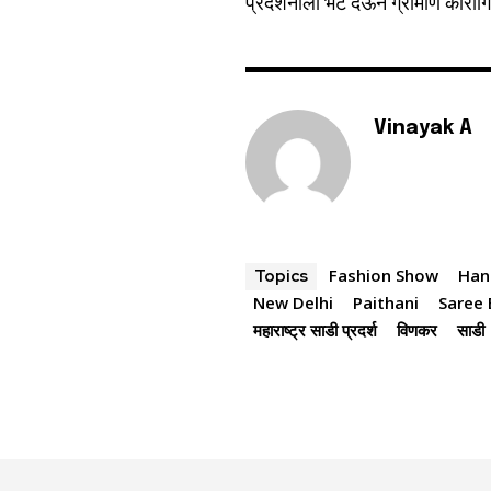
प्रदर्शनाला भेट देऊन ग्रामीण कारागि
Vinayak A
Fashion Show
Han
Topics
New Delhi
Paithani
Saree 
महाराष्ट्र साडी प्रदर्श
विणकर
साडी