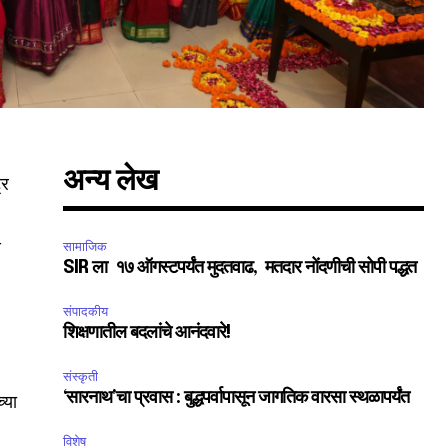
अन्य लेख
्र
ण
सामाजिक
SIR ला १७ ऑगस्टपर्यंत मुदतवाढ, मतदार नोंदणीची सोपी पद्धत
संपादकीय
शिक्षणातील बदलांचे आनंदवारे!
संस्कृती
‘सारनाथ’चा प्रवास : बुद्धपर्वापासून जागतिक वारसा स्थळापर्यंत
्या
विशेष