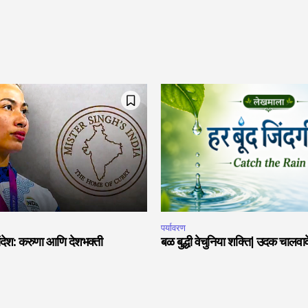
पर्यावरण
देश: करुणा आणि देशभक्ती
बळ बुद्धी वेचुनिया शक्ति| उदक चालवावे