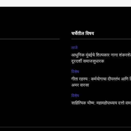
चर्चेतील विषय
ताजे
आधुनिक मुंबईचे शिल्पकार नाना शंकरशेठ
दूरदर्शी समाजसुधारक
विशेष
गीता रहस्य : कर्मयोगाचा दीपस्तंभ आणि हिं
अमर वारसा
विशेष
साहित्यिक भीष्म: महामहोपाध्याय दत्तो व