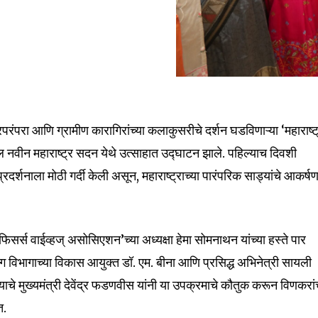
त्रपरंपरा आणि ग्रामीण कारागिरांच्या कलाकुसरीचे दर्शन घडविणाऱ्या ‘महाराष्ट
ल नवीन महाराष्ट्र सदन येथे उत्साहात उद्घाटन झाले. पहिल्याच दिवशी
प्रदर्शनाला मोठी गर्दी केली असून, महाराष्ट्राच्या पारंपरिक साड्यांचे आकर्ष
र्स वाईव्हज् असोसिएशन’च्या अध्यक्षा हेमा सोमनाथन यांच्या हस्ते पार
ाग विभागाच्या विकास आयुक्त डॉ. एम. बीना आणि प्रसिद्ध अभिनेत्री सायली
याचे मुख्यमंत्री देवेंद्र फडणवीस यांनी या उपक्रमाचे कौतुक करून विणकरांच
त.