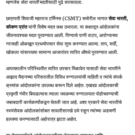
म्हणजेच
सेवा भारती
मदतीसाठी पुढे सरसावला.
छत्रपती शिवाजी महाराज टर्मिनस (CSMT) समोरील भागात
सेवा भारती,
कोकण प्रांत
यांनी विशेष मदत कक्ष उभारला. या कक्षातून आंदोलकांना
जीवनावश्यक मदत पुरवण्यात आली. पिण्याचे पाणी वाटप, आरोग्याच्या
गरजाही ओळखून प्रथमोपचार सेवा सुरू करण्यात आल्या. ताप, सर्दी,
खोकला यांसारख्या सामान्य आजारांवर त्वरित औषधे पुरवण्यात आली.
आपत्कालीन परिस्थितीत त्वरित उपचार मिळावेत यासाठी सेवा भारतीने
आझाद मैदानच्या परिसरातील विविध रुग्णालयांची माहिती व त्यांचे संपर्क
क्रमांक आंदोलकांना उपलब्ध करून दिले आहेत. एखाद्या आंदोलकाची
प्रकृती गंभीर बिघडल्यास त्याला जवळच्या रुग्णालयात पोहोचवण्याची
जबाबदारी कार्यकर्त्यांकडून घेतली जात आहे. अशा प्रकारे सेवा भारतीचे
स्वयंसेवक आंदोलकांसोबत सावलीसारखे उभे राहून त्यांच्या अडचणी
हलक्या करण्यासाठी अहोरात्र झटत आहेत.