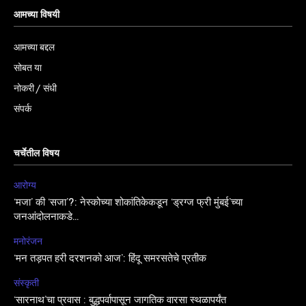
आमच्या विषयी
आमच्या बद्दल
सोबत या
नोकरी / संधी
संपर्क
चर्चेतील विषय
आरोग्य
‘मजा’ की ‘सजा’?: नेस्कोच्या शोकांतिकेकडून ‘ड्रग्ज फ्री मुंबई’च्या
जनआंदोलनाकडे…
मनोरंजन
‘मन तड़पत हरी दरशनको आज’: हिंदू समरसतेचे प्रतीक
संस्कृती
‘सारनाथ’चा प्रवास : बुद्धपर्वापासून जागतिक वारसा स्थळापर्यंत