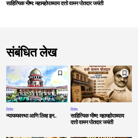
साहित्यिक भीष्म: महामहोपाध्याय दत्तो वामन पोतदार जयंती
संबंधित लेख
विशेष
विशेष
न्यायव्यवस्था आणि लिव्ह इन..
साहित्यिक भीष्म: महामहोपाध्याय
दत्तो वामन पोतदार जयंती