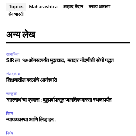
Maharashtra
आझाद मैदान
मराठा आरक्षण
Topics
सेवाभारती
अन्य लेख
सामाजिक
SIR ला १७ ऑगस्टपर्यंत मुदतवाढ, मतदार नोंदणीची सोपी पद्धत
संपादकीय
शिक्षणातील बदलांचे आनंदवारे!
संस्कृती
‘सारनाथ’चा प्रवास : बुद्धपर्वापासून जागतिक वारसा स्थळापर्यंत
विशेष
न्यायव्यवस्था आणि लिव्ह इन..
विशेष