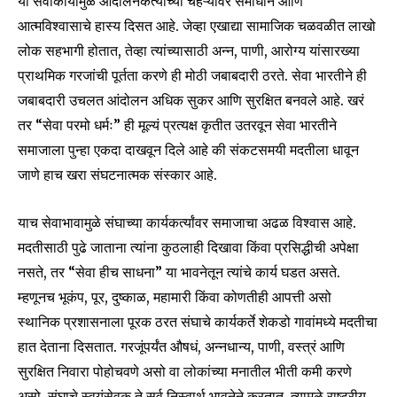
या सेवाकार्यामुळे आंदोलनकर्त्यांच्या चेहऱ्यावर समाधान आणि
आत्मविश्वासाचे हास्य दिसत आहे. जेव्हा एखाद्या सामाजिक चळवळीत लाखो
लोक सहभागी होतात, तेव्हा त्यांच्यासाठी अन्न, पाणी, आरोग्य यांसारख्या
प्राथमिक गरजांची पूर्तता करणे ही मोठी जबाबदारी ठरते. सेवा भारतीने ही
जबाबदारी उचलत आंदोलन अधिक सुकर आणि सुरक्षित बनवले आहे. खरं
तर “सेवा परमो धर्मः” ही मूल्यं प्रत्यक्ष कृतीत उतरवून सेवा भारतीने
समाजाला पुन्हा एकदा दाखवून दिले आहे की संकटसमयी मदतीला धावून
जाणे हाच खरा संघटनात्मक संस्कार आहे.
याच सेवाभावामुळे संघाच्या कार्यकर्त्यांवर समाजाचा अढळ विश्वास आहे.
मदतीसाठी पुढे जाताना त्यांना कुठलाही दिखावा किंवा प्रसिद्धीची अपेक्षा
नसते, तर “सेवा हीच साधना” या भावनेतून त्यांचे कार्य घडत असते.
म्हणूनच भूकंप, पूर, दुष्काळ, महामारी किंवा कोणतीही आपत्ती असो
स्थानिक प्रशासनाला पूरक ठरत संघाचे कार्यकर्ते शेकडो गावांमध्ये मदतीचा
हात देताना दिसतात. गरजूंपर्यंत औषधं, अन्नधान्य, पाणी, वस्त्रं आणि
सुरक्षित निवारा पोहोचवणे असो वा लोकांच्या मनातील भीती कमी करणे
असो, संघाचे स्वयंसेवक ते सर्व निस्वार्थ भावनेने करतात. त्यामुळे राष्ट्रीय