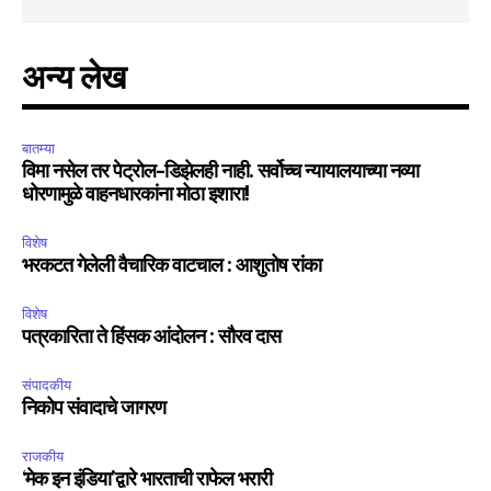
अन्य लेख
बातम्या
विमा नसेल तर पेट्रोल-डिझेलही नाही. सर्वोच्च न्यायालयाच्या नव्या
धोरणामुळे वाहनधारकांना मोठा इशारा!
विशेष
भरकटत गेलेली वैचारिक वाटचाल : आशुतोष रांका
विशेष
पत्रकारिता ते हिंसक आंदोलन : सौरव दास
संपादकीय
निकोप संवादाचे जागरण
राजकीय
‘मेक इन इंडिया’द्वारे भारताची राफेल भरारी