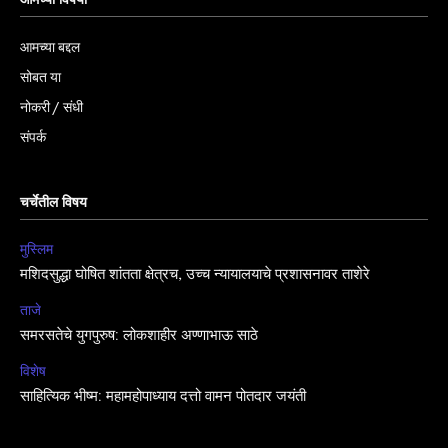
आमच्या बद्दल
सोबत या
नोकरी / संधी
संपर्क
चर्चेतील विषय
मुस्लिम
मशिदसुद्धा घोषित शांतता क्षेत्रच, उच्च न्यायालयाचे प्रशासनावर ताशेरे
ताजे
समरसतेचे युगपुरुष: लोकशाहीर अण्णाभाऊ साठे
विशेष
साहित्यिक भीष्म: महामहोपाध्याय दत्तो वामन पोतदार जयंती