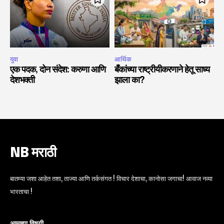
युवा
आर्थिक
एक पदक, दोन संदेश: करुणा आणि
बँकांच्या राष्ट्रीयीकरणाने हेतू साध्य
देशभक्ती
झाला का?
NB मराठी
बातम्या जशा आहेत तशा, ताज्या आणि तर्कसंगत ! विचार देशाचा, कानोसा जगाचा! आवाज नव्या
भारताचा !
आमच्या विषयी