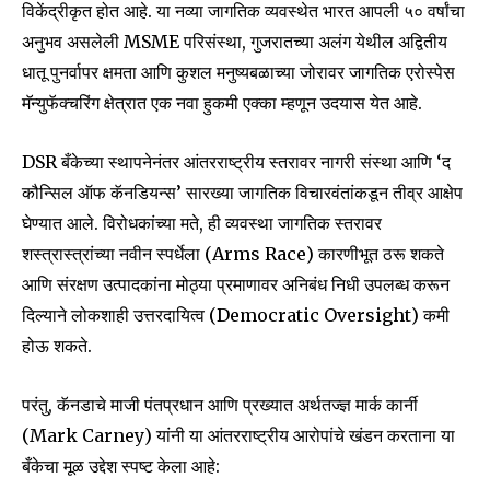
विकेंद्रीकृत होत आहे. या नव्या जागतिक व्यवस्थेत भारत आपली ५० वर्षांचा
अनुभव असलेली MSME परिसंस्था, गुजरातच्या अलंग येथील अद्वितीय
धातू पुनर्वापर क्षमता आणि कुशल मनुष्यबळाच्या जोरावर जागतिक एरोस्पेस
मॅन्युफॅक्चरिंग क्षेत्रात एक नवा हुकमी एक्का म्हणून उदयास येत आहे.
DSR बँकेच्या स्थापनेनंतर आंतरराष्ट्रीय स्तरावर नागरी संस्था आणि ‘द
कौन्सिल ऑफ कॅनडियन्स’ सारख्या जागतिक विचारवंतांकडून तीव्र आक्षेप
घेण्यात आले. विरोधकांच्या मते, ही व्यवस्था जागतिक स्तरावर
शस्त्रास्त्रांच्या नवीन स्पर्धेला (Arms Race) कारणीभूत ठरू शकते
आणि संरक्षण उत्पादकांना मोठ्या प्रमाणावर अनिबंध निधी उपलब्ध करून
दिल्याने लोकशाही उत्तरदायित्व (Democratic Oversight) कमी
होऊ शकते.
परंतु, कॅनडाचे माजी पंतप्रधान आणि प्रख्यात अर्थतज्ज्ञ मार्क कार्नी
(Mark Carney) यांनी या आंतरराष्ट्रीय आरोपांचे खंडन करताना या
बँकेचा मूळ उद्देश स्पष्ट केला आहे: