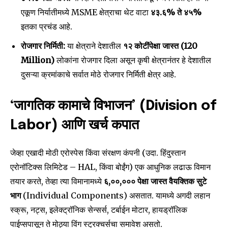
एकूण निर्यातीमध्ये MSME क्षेत्राचा थेट वाटा
४३.६% ते ४५%
इतका प्रचंड आहे.
रोजगार निर्मिती:
या क्षेत्राने देशातील
१२ कोटींपेक्षा जास्त (120
Million)
लोकांना रोजगार दिला असून कृषी क्षेत्रानंतर हे देशातील
दुसऱ्या क्रमांकाचे सर्वात मोठे रोजगार निर्मिती क्षेत्र आहे.
‘जागतिक कामाचे विभाजन’ (Division of
Labor) आणि खर्च कपात
जेव्हा एखादी मोठी एरोस्पेस किंवा संरक्षण कंपनी (उदा. हिंदुस्तान
एरोनॉटिक्स लिमिटेड – HAL, किंवा बोईंग) एक आधुनिक लढाऊ विमान
तयार करते, तेव्हा त्या विमानामध्ये
६,००,००० पेक्षा जास्त वैयक्तिक सुटे
भाग
(Individual Components) असतात. यामध्ये अगदी लहान
स्क्रू, नट्स, इलेक्ट्रॉनिक सेन्सर्स, टर्बाईन मोटार, हायड्रॉलिक
पाईप्सपासून ते मोठ्या विंग स्ट्रक्चर्सचा समावेश असतो.