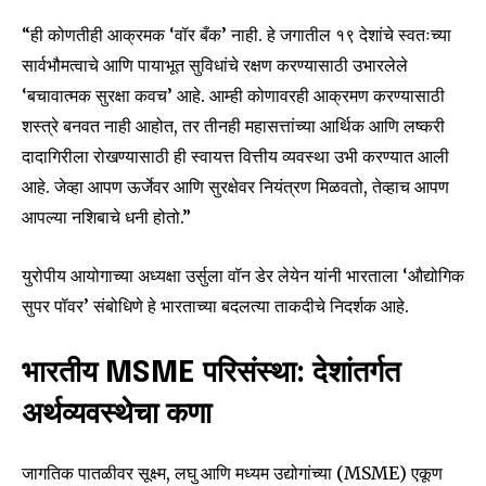
“ही कोणतीही आक्रमक ‘वॉर बँक’ नाही. हे जगातील १९ देशांचे स्वतःच्या
सार्वभौमत्वाचे आणि पायाभूत सुविधांचे रक्षण करण्यासाठी उभारलेले
‘बचावात्मक सुरक्षा कवच’ आहे. आम्ही कोणावरही आक्रमण करण्यासाठी
शस्त्रे बनवत नाही आहोत, तर तीनही महासत्तांच्या आर्थिक आणि लष्करी
दादागिरीला रोखण्यासाठी ही स्वायत्त वित्तीय व्यवस्था उभी करण्यात आली
आहे. जेव्हा आपण ऊर्जेवर आणि सुरक्षेवर नियंत्रण मिळवतो, तेव्हाच आपण
आपल्या नशिबाचे धनी होतो.”
युरोपीय आयोगाच्या अध्यक्षा उर्सुला वॉन डेर लेयेन यांनी भारताला ‘औद्योगिक
सुपर पॉवर’ संबोधिणे हे भारताच्या बदलत्या ताकदीचे निदर्शक आहे.
भारतीय MSME परिसंस्था: देशांतर्गत
अर्थव्यवस्थेचा कणा
जागतिक पातळीवर सूक्ष्म, लघु आणि मध्यम उद्योगांच्या (MSME) एकूण