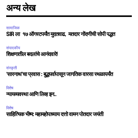
अन्य लेख
सामाजिक
SIR ला १७ ऑगस्टपर्यंत मुदतवाढ, मतदार नोंदणीची सोपी पद्धत
संपादकीय
शिक्षणातील बदलांचे आनंदवारे!
संस्कृती
‘सारनाथ’चा प्रवास : बुद्धपर्वापासून जागतिक वारसा स्थळापर्यंत
विशेष
न्यायव्यवस्था आणि लिव्ह इन..
विशेष
साहित्यिक भीष्म: महामहोपाध्याय दत्तो वामन पोतदार जयंती