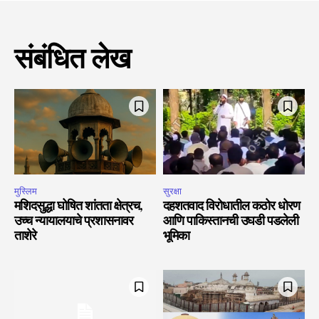
संबंधित लेख
मुस्लिम
सुरक्षा
मशिदसुद्धा घोषित शांतता क्षेत्रच,
दहशतवाद विरोधातील कठोर धोरण
उच्च न्यायालयाचे प्रशासनावर
आणि पाकिस्तानची उघडी पडलेली
ताशेरे
भूमिका