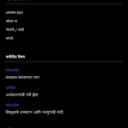
आमच्या बद्दल
सोबत या
नोकरी / संधी
संपर्क
चर्चेतील विषय
संपादकीय
वादळात चमकणारा तारा
आर्थिक
अर्थकारणाची नवी झेप!
संपादकीय
विषवृक्षाचे उच्चाटन आणि नवयुगाची नांदी