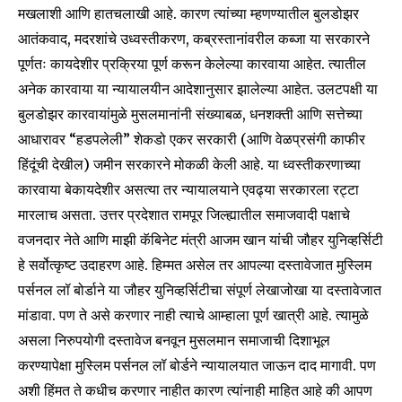
मखलाशी आणि हातचलाखी आहे. कारण त्यांच्या म्हणण्यातील बुलडोझर
आतंकवाद, मदरशांचे उध्वस्तीकरण, कब्रस्तानांवरील कब्जा या सरकारने
पूर्णतः कायदेशीर प्रक्रिया पूर्ण करून केलेल्या कारवाया आहेत. त्यातील
अनेक कारवाया या न्यायालयीन आदेशानुसार झालेल्या आहेत. उलटपक्षी या
बुलडोझर कारवायांमुळे मुसलमानांनी संख्याबळ, धनशक्ती आणि सत्तेच्या
आधारावर “हडपलेली” शेकडो एकर सरकारी (आणि वेळप्रसंगी काफीर
हिंदूंची देखील) जमीन सरकारने मोकळी केली आहे. या ध्वस्तीकरणाच्या
कारवाया बेकायदेशीर असत्या तर न्यायालयाने एवढ्या सरकारला रट्टा
मारलाच असता. उत्तर प्रदेशात रामपूर जिल्ह्यातील समाजवादी पक्षाचे
वजनदार नेते आणि माझी कॅबिनेट मंत्री आजम खान यांची जौहर युनिव्हर्सिटी
हे सर्वोत्कृष्ट उदाहरण आहे. हिम्मत असेल तर आपल्या दस्तावेजात मुस्लिम
पर्सनल लॉ बोर्डाने या जौहर युनिव्हर्सिटीचा संपूर्ण लेखाजोखा या दस्तावेजात
मांडावा. पण ते असे करणार नाही त्याचे आम्हाला पूर्ण खात्री आहे. त्यामुळे
असला निरुपयोगी दस्तावेज बनवून मुसलमान समाजाची दिशाभूल
करण्यापेक्षा मुस्लिम पर्सनल लॉ बोर्डने न्यायालयात जाऊन दाद मागावी. पण
अशी हिंमत ते कधीच करणार नाहीत कारण त्यांनाही माहित आहे की आपण