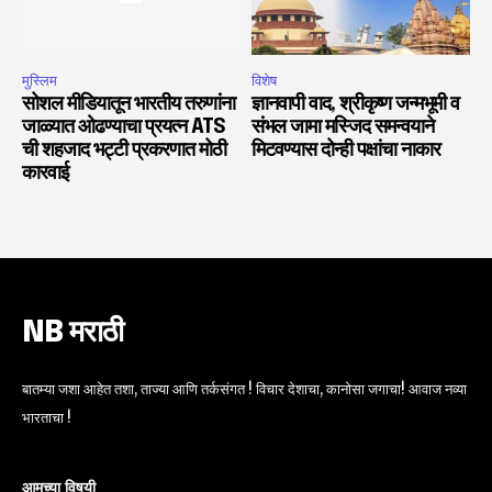
मुस्लिम
विशेष
सोशल मीडियातून भारतीय तरुणांना
ज्ञानवापी वाद, श्रीकृष्ण जन्मभूमी व
जाळ्यात ओढण्याचा प्रयत्न ATS
संभल जामा मस्जिद समन्वयाने
ची शहजाद भट्टी प्रकरणात मोठी
मिटवण्यास दोन्ही पक्षांचा नाकार
कारवाई
NB मराठी
बातम्या जशा आहेत तशा, ताज्या आणि तर्कसंगत ! विचार देशाचा, कानोसा जगाचा! आवाज नव्या
भारताचा !
आमच्या विषयी