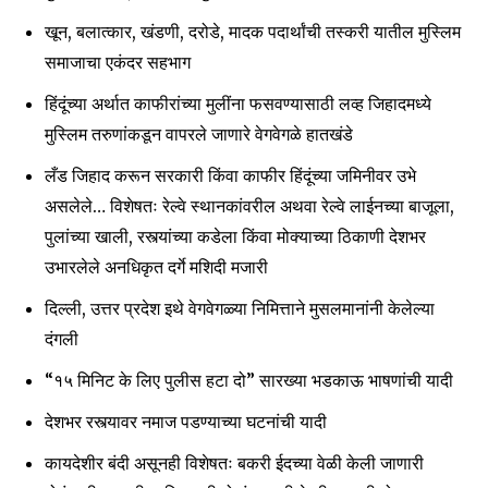
खून, बलात्कार, खंडणी, दरोडे, मादक पदार्थांची तस्करी यातील मुस्लिम
समाजाचा एकंदर सहभाग
हिंदूंच्या अर्थात काफीरांच्या मुलींना फसवण्यासाठी लव्ह जिहादमध्ये
मुस्लिम तरुणांकडून वापरले जाणारे वेगवेगळे हातखंडे
लँड जिहाद करून सरकारी किंवा काफीर हिंदूंच्या जमिनीवर उभे
असलेले… विशेषतः रेल्वे स्थानकांवरील अथवा रेल्वे लाईनच्या बाजूला,
पुलांच्या खाली, रस्त्यांच्या कडेला किंवा मोक्याच्या ठिकाणी देशभर
उभारलेले अनधिकृत दर्गे मशिदी मजारी
दिल्ली, उत्तर प्रदेश इथे वेगवेगळ्या निमित्ताने मुसलमानांनी केलेल्या
दंगली
“१५ मिनिट के लिए पुलीस हटा दो” सारख्या भडकाऊ भाषणांची यादी
देशभर रस्त्यावर नमाज पडण्याच्या घटनांची यादी
कायदेशीर बंदी असूनही विशेषतः बकरी ईदच्या वेळी केली जाणारी