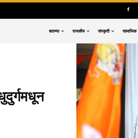
बातम्या
राजकीय
संस्कृती
सामाजिक
ुदुर्गमधून