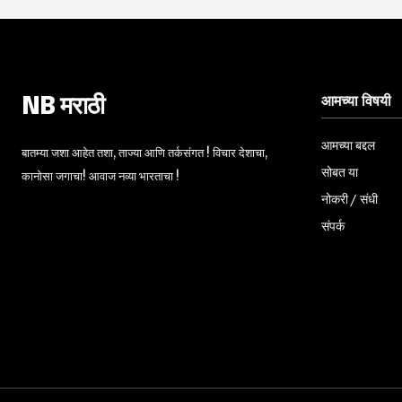
आमच्या विषयी
NB मराठी
आमच्या बद्दल
बातम्या जशा आहेत तशा, ताज्या आणि तर्कसंगत ! विचार देशाचा,
सोबत या
कानोसा जगाचा! आवाज नव्या भारताचा !
नोकरी / संधी
संपर्क