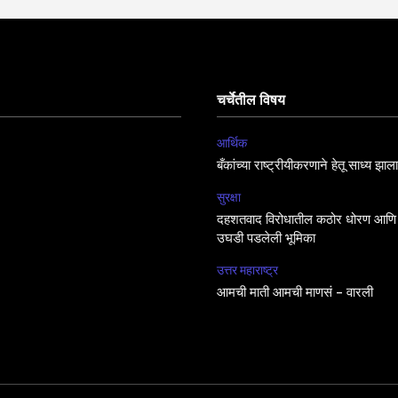
चर्चेतील विषय
आर्थिक
बँकांच्या राष्ट्रीयीकरणाने हेतू साध्य झा
सुरक्षा
दहशतवाद विरोधातील कठोर धोरण आणि 
उघडी पडलेली भूमिका
उत्तर महाराष्ट्र
आमची माती आमची माणसं – वारली