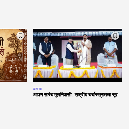
बातम्या
आपण सारेच मूलनिवासी : राष्ट्रीय चर्चासत्रातला सूर