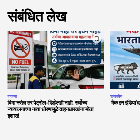
संबंधित लेख
बातम्या
राजकीय
विमा नसेल तर पेट्रोल-डिझेलही नाही. सर्वोच्च
‘मेक इन इंडिया’द्
न्यायालयाच्या नव्या धोरणामुळे वाहनधारकांना मोठा
इशारा!