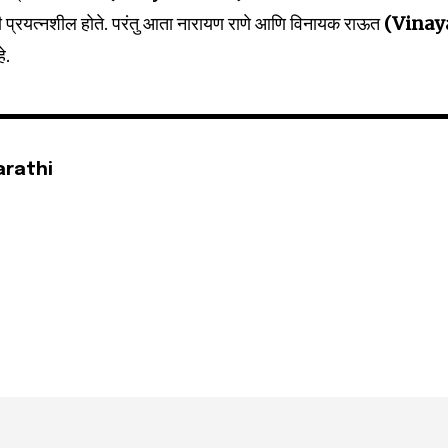
Followers
साठी प्रयत्नशील होते. परंतु आता नारायण राणे आणि विनायक राऊत
(Vinay
े.
arathi