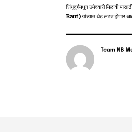
Fans
सिंधुदुर्गमधून उमेदवारी मिळावी या
Raut)
यांच्यात थेट लढत होणार आह
Team NB M