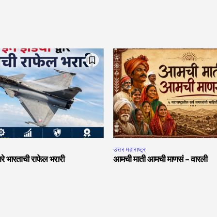
उत्तर महाराष्ट्र
वारे भारताची राफेल भरारी
आमची माती आमची माणसं – वारली