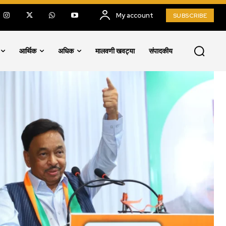
My account
SUBSCRIBE
आर्थिक
अधिक
मालवणी खवट्या
संपादकीय