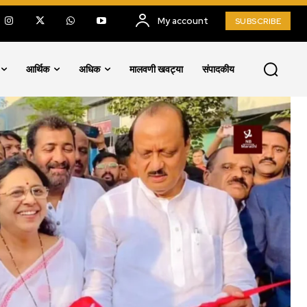
My account
SUBSCRIBE
आर्थिक
अधिक
मालवणी खवट्या
संपादकीय