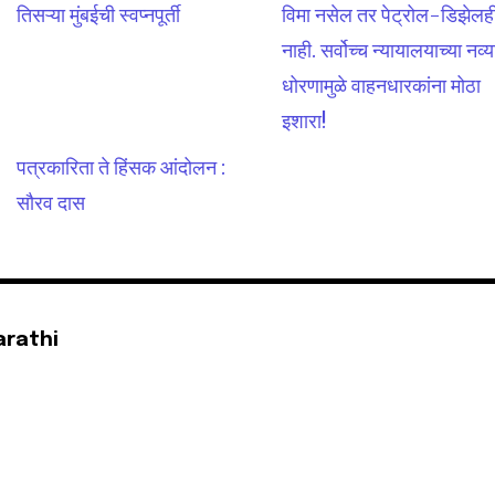
तिसऱ्या मुंबईची स्वप्नपूर्ती
विमा नसेल तर पेट्रोल-डिझेलह
नाही. सर्वोच्च न्यायालयाच्या नव्य
धोरणामुळे वाहनधारकांना मोठा
इशारा!
पत्रकारिता ते हिंसक आंदोलन :
सौरव दास
arathi