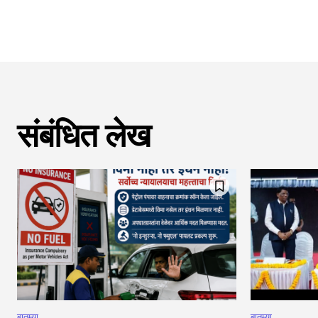
संबंधित लेख
बातम्या
बातम्या