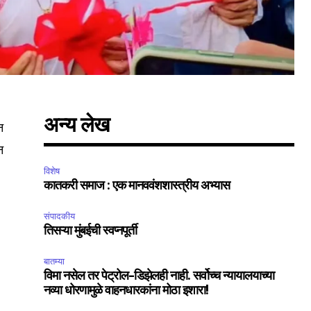
अन्य लेख
न
न
विशेष
कातकरी समाज : एक मानववंशशास्त्रीय अभ्यास
संपादकीय
तिसऱ्या मुंबईची स्वप्नपूर्ती
बातम्या
विमा नसेल तर पेट्रोल-डिझेलही नाही. सर्वोच्च न्यायालयाच्या
नव्या धोरणामुळे वाहनधारकांना मोठा इशारा!