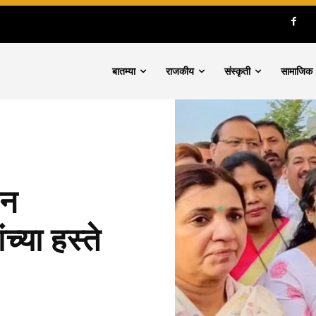
बातम्या
राजकीय
संस्कृती
सामाजिक
ीन
्या हस्ते