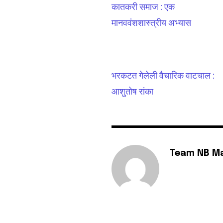
कातकरी समाज : एक
मानववंशशास्त्रीय अभ्यास
भरकटत गेलेली वैचारिक वाटचाल :
आशुतोष रांका
Team NB M