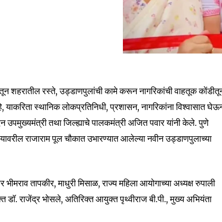
मातून शहरातील रस्ते, उड्डाणपुलांची कामे करून नागरिकांची वाहतूक कोंडीतू
, याकरिता स्थानिक लोकप्रतिनिधी, प्रशासन, नागरिकांना विश्वासात घेऊ
 उपमुख्यमंत्री तथा जिल्ह्याचे पालकमंत्री अजित पवार यांनी केले. पुणे
त्यावरील राजाराम पूल चौकात उभारण्यात आलेल्या नवीन उड्डाणपुलाच्या
र भीमराव तापकीर, माधुरी मिसाळ, राज्य महिला आयोगाच्या अध्यक्ष रुपाली
ॉ. राजेंद्र भोसले, अतिरिक्त आयुक्त पृथ्वीराज बी.पी., मुख्य अभियंता