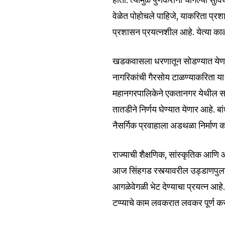
वेळेत पोहोचले पाहिजे, याकरिता प्र
6,300
प्रशासन प्रयत्नशील आहे. येत्या काळ
Fans
खडकवासला धरणातून सोडण्यात येणाऱ्या
नागरिकांची गैरसोय टाळण्याकरिता या
महानगरपालिकेने एकतानगर येथील सामूह
तातडीने निर्णय घेण्यात येणार आहे. बा
नैसर्गिक प्रवाहाला अडथळा निर्माण 
राज्याची शैक्षणिक, सांस्कृतिक आणि
आज सिंहगड रस्त्यावरील उड्डाणपुलाचे
आगळेवेगळी भेट देण्याचा प्रयत्न आहे.
टप्प्याचे काम लवकरात लवकर पूर्ण क