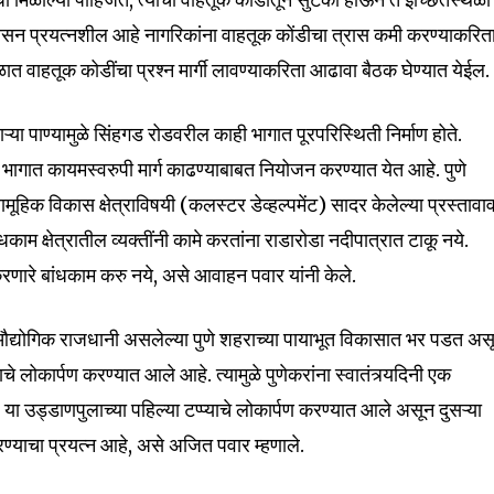
शासन प्रयत्नशील आहे नागरिकांना वाहतूक कोंडीचा त्रास कमी करण्याकरित
32,111
ात वाहतूक कोडींचा प्रश्न मार्गी लावण्याकरिता आढावा बैठक घेण्यात येईल.
Followers
 पाण्यामुळे सिंहगड रोडवरील काही भागात पूरपरिस्थिती निर्माण होते.
 भागात कायमस्वरुपी मार्ग काढण्याबाबत नियोजन करण्यात येत आहे. पुणे
िक विकास क्षेत्राविषयी (कलस्टर डेव्हल्पमेंट) सादर केलेल्या प्रस्तावा
ंधकाम क्षेत्रातील व्यक्तींनी कामे करतांना राडारोडा नदीपात्रात टाकू नये.
करणारे बांधकाम करु नये, असे आवाहन पवार यांनी केले.
 औद्योगिक राजधानी असलेल्या पुणे शहराच्या पायाभूत विकासात भर पडत अस
 लोकार्पण करण्यात आले आहे. त्यामुळे पुणेकरांना स्वातंत्र्यदिनी एक
 या उड्डाणपुलाच्या पहिल्या टप्प्याचे लोकार्पण करण्यात आले असून दुसऱ्या
रण्याचा प्रयत्न आहे, असे अजित पवार म्हणाले.