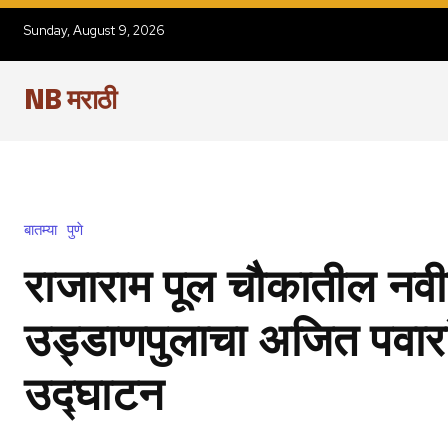
Sunday, August 9, 2026
NB मराठी
बातम्या
पुणे
राजाराम पूल चौकातील नव
उड्डाणपुलाचा अजित पवारांच
उद्घाटन