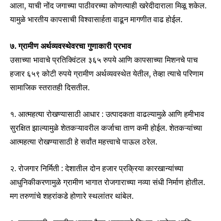
आला, याची नोंद जगाच्या पाठीवरच्या कोणत्याही खरेदीदाराला मिळू शकेल.
यामुळे भारतीय कापसाची विश्वासार्हता वाढून मागणीत वाढ होईल.
७. ग्रामीण अर्थव्यवस्थेवरचा गुणाकारी प्रभाव
उसाच्या भावाचे प्रतिक्विंटल ३६५ रुपये आणि कापसाच्या मिशनचे पाच
हजार ६५९ कोटी रुपये ग्रामीण अर्थव्यवस्थेत येतील, तेव्हा त्याचे परिणाम
सामाजिक स्तरातही दिसतील.
१. आत्महत्या रोखण्यासाठी आधार : उत्पादकता वाढल्यामुळे आणि हमीभाव
सुरक्षित झाल्यामुळे शेतकऱ्यावरील कर्जाचा ताण कमी होईल. शेतकऱ्यांच्या
आत्महत्या रोखण्यासाठी हे सर्वांत महत्त्वाचे पाऊल ठरेल.
२. रोजगार निर्मिती : देशातील दोन हजार प्रक्रिया कारखान्यांच्या
आधुनिकीकरणामुळे ग्रामीण भागात रोजगाराच्या नव्या संधी निर्माण होतील.
मग तरुणांचे शहरांकडे होणारे स्थलांतर थांबेल.