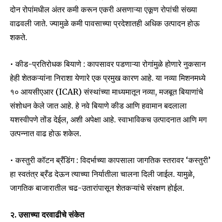
दोन रोपांमधील अंतर कमी करून एकरी असणाऱ्या एकूण रोपांची संख्या
वाढवली जाते. ज्यामुळे कमी पावसाच्या प्रदेशातही अधिक उत्पादन होऊ
शकते.
• कीड-प्रतिरोधक बियाणे : कापसावर पडणाऱ्या रोगांमुळे होणारे नुकसान
हेही शेतकऱ्यांना निराशा येणारे एक प्रमुख कारण आहे. या नव्या मिशनमध्ये
१० आयसीएआर (ICAR) संस्थांच्या माध्यमातून नव्या, मजबूत बियाणांचे
संशोधन केले जात आहे. हे नवे बियाणे कीड आणि हवामान बदलाला
यशस्वीपणे तोंड देईल, अशी अपेक्षा आहे. स्वाभाविकच उत्पादनात आणि मग
उत्पन्नात वाढ होऊ शकेल.
• कस्तुरी कॉटन ब्रँडिंग : विदर्भाच्या कापसाला जागतिक स्तरावर ‘कस्तुरी’
हा स्वतंत्र ब्रँड देऊन त्याच्या निर्यातीला चालना दिली जाईल. यामुळे,
जागतिक बाजारातील चढ-उतारांपासून शेतकऱ्यांचे संरक्षण होईल.
२. उसाच्या दरवाढीचे संकेत