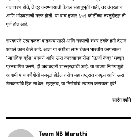
वातावरण होते, ते दूर करण्यासाठी केवळ सहानुभूती नाही, तर तंत्रज्ञान
आणि भांडवलाची गरज होती. या पाच हजार ६५९ कोटींच्या तरतुदीतून ती
पूर्ण होत आहे.
सरकारने उत्पादकता वाढवण्यासाठी आणि नफ्याची शंभर टक्के हमी देऊन
आपले काम केले आहे. आता या संधीचा लाभ घेऊन भारतीय कापसाला
‘जागतिक ब्रँड’ बनवणे आणि ऊस कारखानदारीला ‘ऊर्जा केंद्र’ म्हणून
प्रस्थापित करणे, ही जबाबदारी शास्त्रज्ञांची आहे. या ताज्या निर्णयामुळे
आगामी पाच वर्षे शेती मजबूत होईल तसेच महाराष्ट्रात कापूस आणि ऊस
शेतकऱ्यांचे हित साधेल. म्हणूनच, या निर्णयांचे स्वागत करायला हवे!
– सारंग दर्शने
Team NB Marathi