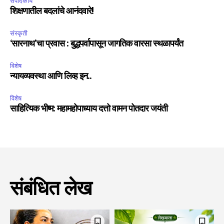
संपादकीय
शिक्षणातील बदलांचे आनंदवारे!
संस्कृती
‘सारनाथ’चा प्रवास : बुद्धपर्वापासून जागतिक वारसा स्थळापर्यंत
विशेष
न्यायव्यवस्था आणि लिव्ह इन..
विशेष
साहित्यिक भीष्म: महामहोपाध्याय दत्तो वामन पोतदार जयंती
संबंधित लेख