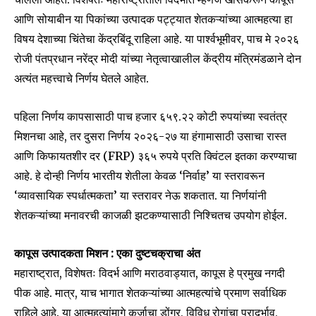
आणि सोयाबीन या पिकांच्या उत्पादक पट्ट्यात शेतकऱ्यांच्या आत्महत्या हा
विषय देशाच्या चिंतेचा केंद्रबिंदू राहिला आहे. या पार्श्वभूमीवर, पाच मे २०२६
रोजी पंतप्रधान नरेंद्र मोदी यांच्या नेतृत्वाखालील केंद्रीय मंत्रिमंडळाने दोन
अत्यंत महत्त्वाचे निर्णय घेतले आहेत.
पहिला निर्णय कापसासाठी पाच हजार ६५९.२२ कोटी रुपयांच्या स्वतंत्र
मिशनचा आहे, तर दुसरा निर्णय २०२६-२७ या हंगामासाठी उसाचा रास्त
आणि किफायतशीर दर (FRP) ३६५ रुपये प्रति क्विंटल इतका करण्याचा
आहे. हे दोन्ही निर्णय भारतीय शेतीला केवळ ‘निर्वाह’ या स्तरावरून
‘व्यावसायिक स्पर्धात्मकता’ या स्तरावर नेऊ शकतात. या निर्णयांनी
शेतकऱ्यांच्या मनावरची काजळी झटकण्यासाठी निश्चितच उपयोग होईल.
कापूस उत्पादकता मिशन : एका दुष्टचक्राचा अंत
महाराष्ट्रात, विशेषतः विदर्भ आणि मराठवाड्यात, कापूस हे प्रमुख नगदी
पीक आहे. मात्र, याच भागात शेतकऱ्यांच्या आत्महत्यांचे प्रमाण सर्वाधिक
राहिले आहे. या आत्महत्यांमागे कर्जाचा डोंगर, विविध रोगांचा प्रादुर्भाव,