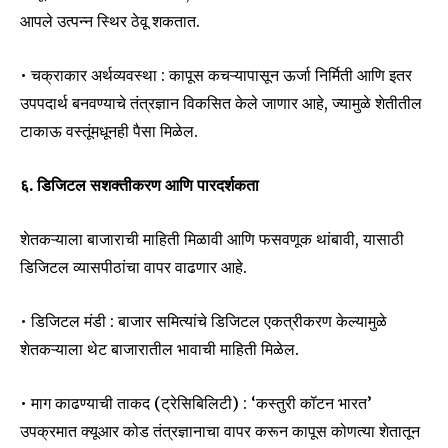
आपले उत्पन्न स्थिर ठेवू शकतात.
• चक्राकार अर्थव्यवस्था : कापूस कचऱ्यापासून ऊर्जा निर्मिती आणि इतर
उपपदार्थ बनवण्याचे तंत्रज्ञान विकसित केले जाणार आहे, ज्यामुळे शेतीतील
टाकाऊ वस्तूंमधूनही पैसा मिळेल.
६. डिजिटल सशक्तीकरण आणि पारदर्शकता
शेतकऱ्याला बाजाराची माहिती मिळावी आणि फसवणूक थांबावी, यासाठी
डिजिटल व्यासपीठांचा वापर वाढणार आहे.
• डिजिटल मंडी : बाजार समित्यांचे डिजिटल एकत्रीकरण केल्यामुळे
शेतकऱ्याला थेट बाजारातील भावाची माहिती मिळेल.
• माग काढण्याची ताकद (ट्रेसिबिलिटी) : ‘कस्तुरी कॉटन भारत’
उपक्रमात क्यूआर कोड तंत्रज्ञानाचा वापर करून कापूस कोणत्या शेतातून