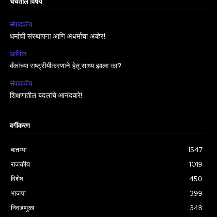
चर्चेतील विषय
संपादकीय
धर्माची संस्थापना आणि अधर्माचा अव्हेर!
आर्थिक
बँकांच्या राष्ट्रीयीकरणाने हेतू साध्य झाला का?
संपादकीय
शिक्षणातील बदलांचे आनंदवारे!
वर्गीकरण
बातम्या
1547
राजकीय
1019
विशेष
450
भाजपा
399
निवडणुका
348