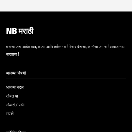
NB मराठी
बातम्या जशा आहेत तशा, ताज्या आणि तर्कसंगत ! विचार देशाचा, कानोसा जगाचा! आवाज नव्या
भारताचा !
आमच्या विषयी
आमच्या बद्दल
सोबत या
नोकरी / संधी
संपर्क