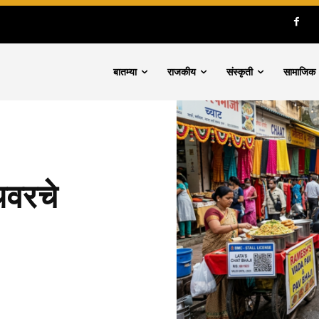
बातम्या
राजकीय
संस्कृती
सामाजिक
थवरचे