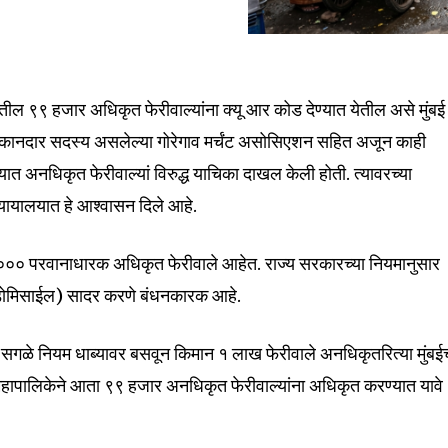
ईतील ९९ हजार अधिकृत फेरीवाल्यांना क्यू आर कोड देण्यात येतील असे मुंबई
दुकानदार सदस्य असलेल्या गोरेगाव मर्चंट असोसिएशन सहित अजून काही
ालयात अनधिकृत फेरीवाल्यां विरुद्ध याचिका दाखल केली होती. त्यावरच्या
न्यायालयात हे आश्वासन दिले आहे.
५,००० परवानाधारक अधिकृत फेरीवाले आहेत. राज्य सरकारच्या नियमानुसार
 (डोमिसाईल) सादर करणे बंधनकारक आहे.
े सगळे नियम धाब्यावर बसवून किमान १ लाख फेरीवाले अनधिकृतरित्या मुंबईच
 महापालिकेने आता ९९ हजार अनधिकृत फेरीवाल्यांना अधिकृत करण्यात यावे