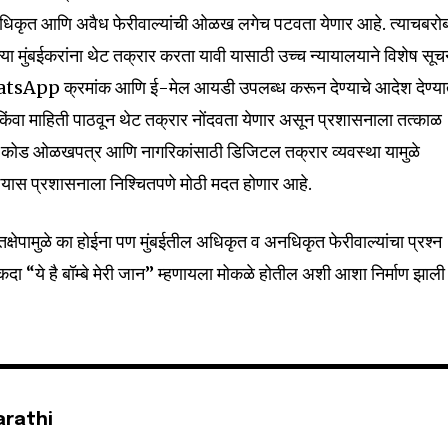
अधिकृत आणि अवैध फेरीवाल्यांची ओळख लगेच पटवता येणार आहे. त्याचबरो
ल्या मुंबईकरांना थेट तक्रार करता यावी यासाठी उच्च न्यायालयाने विशेष सूच
WhatsApp क्रमांक आणि ई-मेल आयडी उपलब्ध करून देण्याचे आदेश देण्य
किंवा माहिती पाठवून थेट तक्रार नोंदवता येणार असून प्रशासनाला तत्काळ
 कोड ओळखपत्र आणि नागरिकांसाठी डिजिटल तक्रार व्यवस्था यामुळे
ण्यास प्रशासनाला निश्चितपणे मोठी मदत होणार आहे.
्तक्षेपामुळे का होईना पण मुंबईतील अधिकृत व अनधिकृत फेरीवाल्यांचा प्रश्न
कदा “ये है बॉम्बे मेरी जान” म्हणायला मोकळे होतील अशी आशा निर्माण झाली
arathi