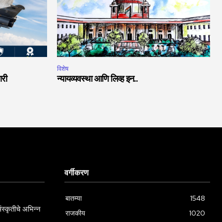
विशेष
ारी
न्यायव्यवस्था आणि लिव्ह इन..
वर्गीकरण
बातम्या
1548
स्कृतीचे अभिन्न
राजकीय
1020