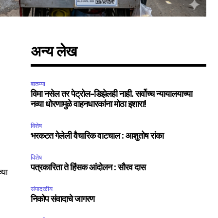
अन्य लेख
बातम्या
विमा नसेल तर पेट्रोल-डिझेलही नाही. सर्वोच्च न्यायालयाच्या
नव्या धोरणामुळे वाहनधारकांना मोठा इशारा!
विशेष
भरकटत गेलेली वैचारिक वाटचाल : आशुतोष रांका
विशेष
पत्रकारिता ते हिंसक आंदोलन : सौरव दास
्या
संपादकीय
निकोप संवादाचे जागरण