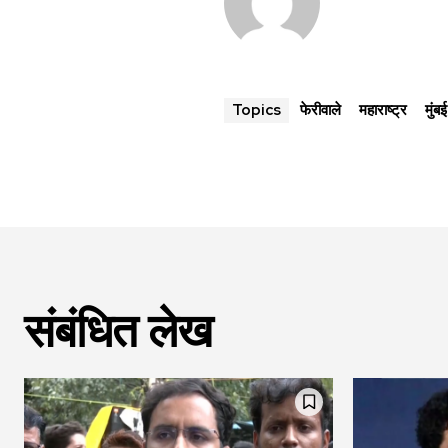
फेरीवाले
महाराष्ट्र
मुंबई
Topics
संबंधित लेख