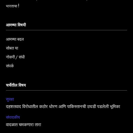
भारताचा !
आमच्या विषयी
आमच्या बद्दल
सोबत या
नोकरी / संधी
संपर्क
चर्चेतील विषय
सुरक्षा
दहशतवाद विरोधातील कठोर धोरण आणि पाकिस्तानची उघडी पडलेली भूमिका
संपादकीय
वादळात चमकणारा तारा