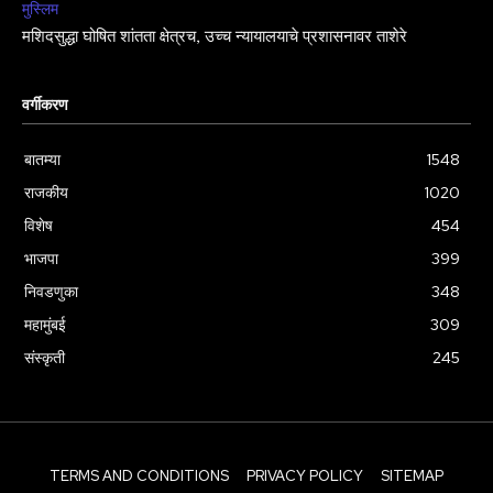
मुस्लिम
मशिदसुद्धा घोषित शांतता क्षेत्रच, उच्च न्यायालयाचे प्रशासनावर ताशेरे
वर्गीकरण
बातम्या
1548
राजकीय
1020
विशेष
454
भाजपा
399
निवडणुका
348
महामुंबई
309
संस्कृती
245
TERMS AND CONDITIONS
PRIVACY POLICY
SITEMAP