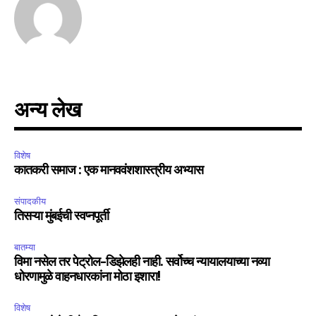
अन्य लेख
विशेष
कातकरी समाज : एक मानववंशशास्त्रीय अभ्यास
संपादकीय
तिसऱ्या मुंबईची स्वप्नपूर्ती
बातम्या
विमा नसेल तर पेट्रोल-डिझेलही नाही. सर्वोच्च न्यायालयाच्या नव्या
धोरणामुळे वाहनधारकांना मोठा इशारा!
विशेष