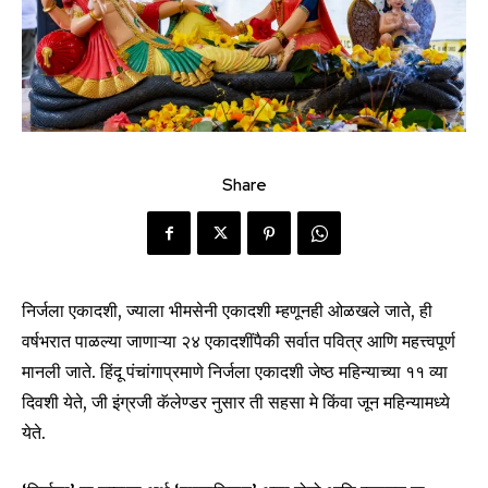
Share
निर्जला एकादशी, ज्याला भीमसेनी एकादशी म्हणूनही ओळखले जाते, ही
वर्षभरात पाळल्या जाणाऱ्या २४ एकादशींपैकी सर्वात पवित्र आणि महत्त्वपूर्ण
मानली जाते. हिंदू पंचांगाप्रमाणे निर्जला एकादशी जेष्ठ महिन्याच्या ११ व्या
दिवशी येते, जी इंग्रजी कॅलेण्डर नुसार ती सहसा मे किंवा जून महिन्यामध्ये
येते.