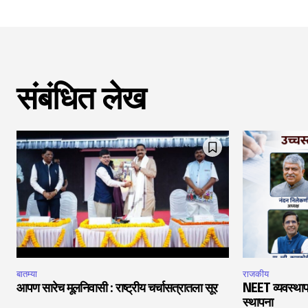
संबंधित लेख
बातम्या
राजकीय
आपण सारेच मूलनिवासी : राष्ट्रीय चर्चासत्रातला सूर
NEET व्यवस्थाप
स्थापना