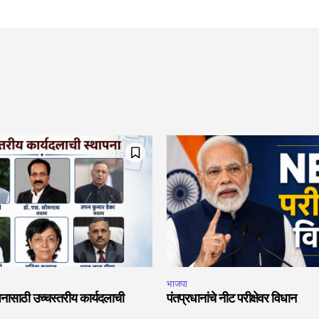
भाजपा
नासाठी उच्चस्तरीय कार्यदलाची
पंतप्रधानांचे नीट परीक्षेवर विधान