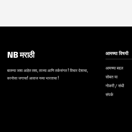
आमच्या विषयी
NB मराठी
आमच्या बद्दल
बातम्या जशा आहेत तशा, ताज्या आणि तर्कसंगत ! विचार देशाचा,
सोबत या
कानोसा जगाचा! आवाज नव्या भारताचा !
नोकरी / संधी
संपर्क