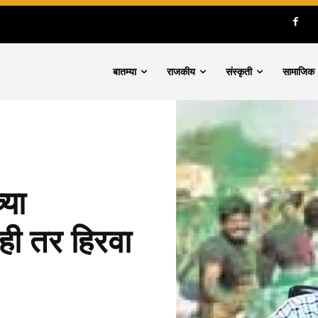
बातम्या
राजकीय
संस्कृती
सामाजिक
्या
ही तर हिरवा