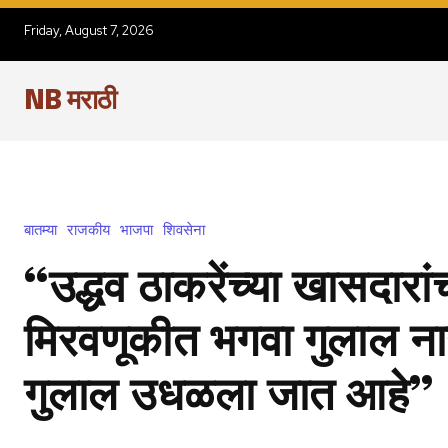
Friday, August 7, 2026
NB मराठी
बातम्या
राजकीय
भाजपा
शिवसेना
“उद्धव ठाकरेंच्या खासदारांच
मिरवणूकीत भगवा गुलाल ना
गुलाल उधळला जात आहे”