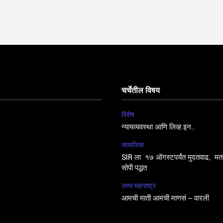
चर्चेतील विषय
विशेष
न्यायव्यवस्था आणि लिव्ह इन..
सामाजिक
SIR ला १७ ऑगस्टपर्यंत मुदतवाढ, मतद
सोपी पद्धत
उत्तर महाराष्ट्र
आमची माती आमची माणसं – वारली