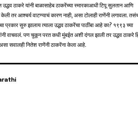
ात उद्धव ठाकरे यांनी बाळासाहेब ठाकरेंच्या स्मारकाआधी टिपू सुलतान आणि
32,111
Followers
 केली तर आश्चर्य वाटण्याचं कारण नाही, असा टोलाही राणेंनी लगावला. तसं
 प्रकार सुरु झालाय त्याला उद्धव ठाकरेंचा पाठींबा आहे का? १९९३ च्या
ेबांनी वाचवलं. पण चुकून परत कधी मुंबईत अशी दंगल झाली तर उद्धव ठाकरे हि
असा सवालही नितेश राणेंनी ठाकरेंना केला आहे.
arathi