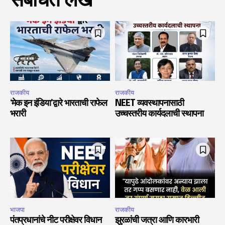
संबंधित लेख
राजकीय
राजकीय
‘मेक इन इंडिया’द्वारे भारताची राफेल
NEET व्यवस्थापनासाठी
भरारी
उच्चस्तरीय कार्यदलाची स्थापना
भाजपा
राजकीय
पंतप्रधानांचे नीट परीक्षेवर विधान
झुरळांची जत्रा आणि कारभारी