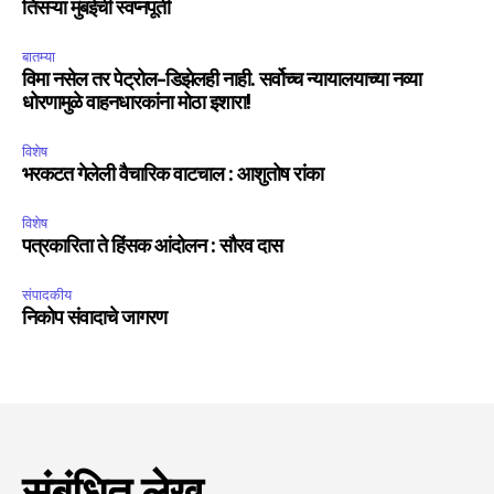
तिसऱ्या मुंबईची स्वप्नपूर्ती
बातम्या
विमा नसेल तर पेट्रोल-डिझेलही नाही. सर्वोच्च न्यायालयाच्या नव्या
धोरणामुळे वाहनधारकांना मोठा इशारा!
विशेष
भरकटत गेलेली वैचारिक वाटचाल : आशुतोष रांका
विशेष
पत्रकारिता ते हिंसक आंदोलन : सौरव दास
संपादकीय
निकोप संवादाचे जागरण