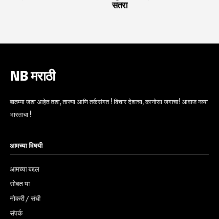
सतरा
NB मराठी
बातम्या जशा आहेत तशा, ताज्या आणि तर्कसंगत ! विचार देशाचा, कानोसा जगाचा! आवाज नव्या
भारताचा !
आमच्या विषयी
आमच्या बद्दल
सोबत या
नोकरी / संधी
संपर्क