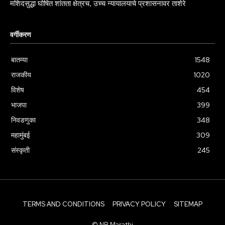
मशिदसुद्धा घोषित शांतता क्षेत्रच, उच्च न्यायालयाचे प्रशासनावर ताशेरे
वर्गीकरण
बातम्या
1548
राजकीय
1020
विशेष
454
भाजपा
399
निवडणुका
348
महामुंबई
309
संस्कृती
245
TERMS AND CONDITIONS
PRIVACY POLICY
SITEMAP
© NB Marathi