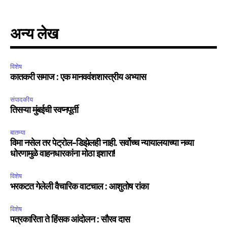
अन्य लेख
विशेष
कातकरी समाज : एक मानववंशशास्त्रीय अभ्यास
संपादकीय
तिसऱ्या मुंबईची स्वप्नपूर्ती
बातम्या
विमा नसेल तर पेट्रोल-डिझेलही नाही. सर्वोच्च न्यायालयाच्या नव्या
धोरणामुळे वाहनधारकांना मोठा इशारा!
विशेष
भरकटत गेलेली वैचारिक वाटचाल : आशुतोष रांका
विशेष
पत्रकारिता ते हिंसक आंदोलन : सौरव दास