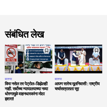
संबंधित लेख
बातम्या
बातम्या
विमा नसेल तर पेट्रोल-डिझेलही
आपण सारेच मूलनिवासी : राष्ट्रीय
नाही. सर्वोच्च न्यायालयाच्या नव्या
चर्चासत्रातला सूर
धोरणामुळे वाहनधारकांना मोठा
इशारा!